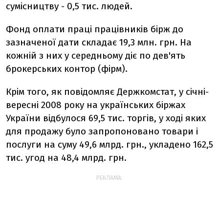
сумісництву - 0,5 тис. людей.
Фонд оплати праці працівників бірж до
зазначеної дати складає 19,3 млн. грн. На
кожній з них у середньому діє по дев'ять
брокерських контор (фірм).
Крім того, як повідомляє Держкомстат, у січні-
вересні 2008 року на українських біржах
України відбулося 69,5 тис. торгів, у ході яких
для продажу було запропоновано товари і
послуги на суму 49,6 млрд. грн., укладено 162,5
тис. угод на 48,4 млрд. грн.
РЕКЛАМА: