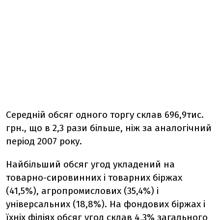
Середній обсяг одного торгу склав 696,9тис.
грн., що в 2,3 рази більше, ніж за аналогічний
період 2007 року.
Найбільший обсяг угод укладений на
товарно-сировинних і товарних біржах
(41,5%), агропромислових (35,4%) і
універсальних (18,8%). На фондових біржах і
їхніх філіях обсяг угод склав 4,3% загального