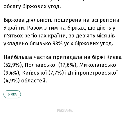
обсягу біржових угод.
Біржова діяльність поширена на всі регіони
України. Разом з тим на біржах, що діють у
п'ятьох регіонах країни, за дев'ять місяців
укладено близько 93% усіх біржових угод.
Найбільша частка припадала на біржі Києва
(52,9%), Полтавської (17,6%), Миколаївської
(9,4%), Київської (7,7%) і Дніпропетровської
(4,9%) областей.
БІРЖА
РЕКЛАМА: