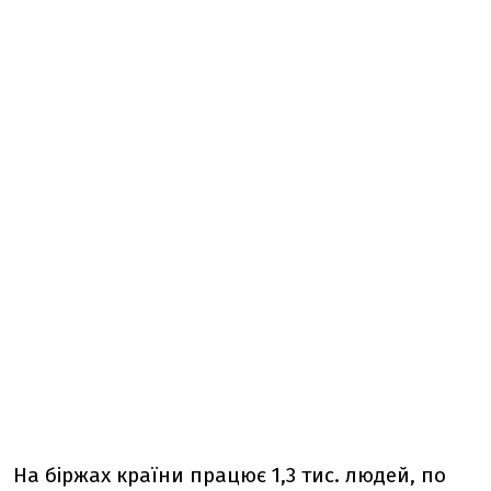
На біржах країни працює 1,3 тис. людей, по