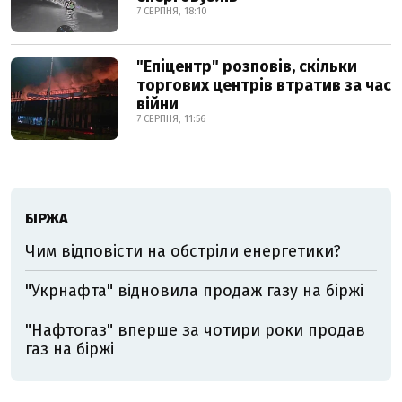
7 СЕРПНЯ, 18:10
"Епіцентр" розповів, скільки
торгових центрів втратив за час
війни
7 СЕРПНЯ, 11:56
БІРЖА
Чим відповісти на обстріли енергетики?
"Укрнафта" відновила продаж газу на біржі
"Нафтогаз" вперше за чотири роки продав
газ на біржі