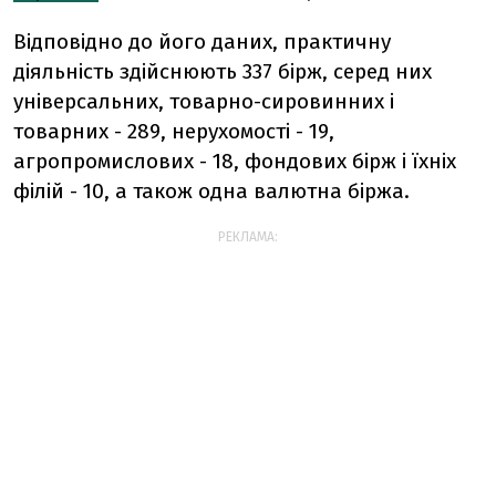
Відповідно до його даних, практичну
діяльність здійснюють 337 бірж, серед них
універсальних, товарно-сировинних і
товарних - 289, нерухомості - 19,
агропромислових - 18, фондових бірж і їхніх
філій - 10, а також одна валютна біржа.
РЕКЛАМА: