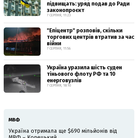
підвищать: уряд подав до Ради
законопроєкт
7 СЕРПНЯ, 11:23
"Епіцентр" розповів, скільки
торгових центрів втратив за час
війни
7 СЕРПНЯ, 11:56
Україна уразила шість суден
тіньового флоту РФ та 10
енерговузлів
7 СЕРПНЯ, 18:10
МВФ
Україна отримала ще $690 мільйонів від
МВФ – Корецький