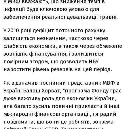
У МВФ вважають, що зниження темпів
інфляції буде ключовою умовою для
забезпечення реальної девальвації гривні.
У 2010 році дефіцит поточного рахунку
залишиться незначним, частково через
слабкість економіки, а також через обмежене
зовнішнє фінансування, і залишиться
помірним згодом, що дозволить НБУ
наростити рівень резервів на цей період.
Як відзначив постійний представник МВФ в
Україні Балаш Хорват, "програма Фонду грає
дуже важливу роль для економіки України,
але багато зусиль повинні прикласти й інші
міжнародні фінансові організації, і я радий
повідомити, що вони це роблять, зокрема