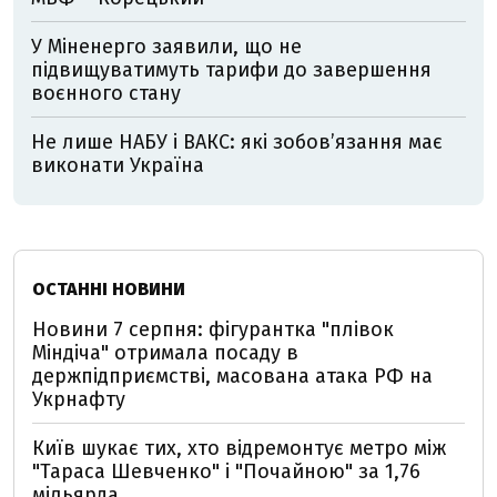
У Міненерго заявили, що не
підвищуватимуть тарифи до завершення
воєнного стану
Не лише НАБУ і ВАКС: які зобов’язання має
виконати Україна
ОСТАННІ НОВИНИ
Новини 7 серпня: фігурантка "плівок
Міндіча" отримала посаду в
держпідприємстві, масована атака РФ на
Укрнафту
Київ шукає тих, хто відремонтує метро між
"Тараса Шевченко" і "Почайною" за 1,76
мільярда