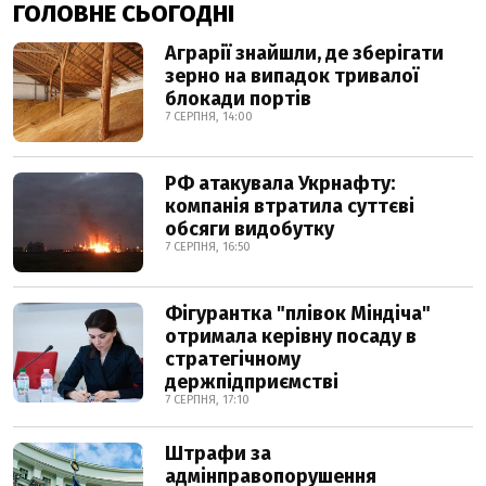
ГОЛОВНЕ СЬОГОДНІ
Аграрії знайшли, де зберігати
зерно на випадок тривалої
блокади портів
7 СЕРПНЯ, 14:00
РФ атакувала Укрнафту:
компанія втратила суттєві
обсяги видобутку
7 СЕРПНЯ, 16:50
Фігурантка "плівок Міндіча"
отримала керівну посаду в
стратегічному
держпідприємстві
7 СЕРПНЯ, 17:10
Штрафи за
адмінправопорушення