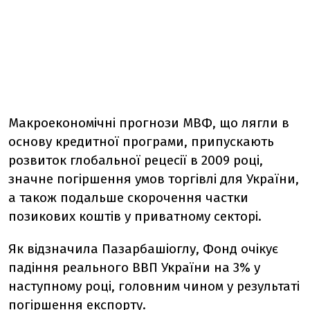
Макроекономічні прогнози МВФ, що лягли в
основу кредитної програми, припускають
розвиток глобальної рецесії в 2009 році,
значне погіршення умов торгівлі для України,
а також подальше скорочення частки
позикових коштів у приватному секторі.
Як відзначила Пазарбашіоглу, Фонд очікує
падіння реального ВВП України на 3% у
наступному році, головним чином у результаті
погіршення експорту.