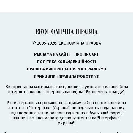
© 2005-2026, ЕКОНОМІЧНА ПРАВДА
РЕКЛАМА НА САЙТІ
ПРО ПРОЄКТ
ПОЛІТИКА КОНФІДЕНЦІЙНОСТІ
ПРАВИЛА ВИКОРИСТАННЯ МАТЕРІАЛІВ УП
ПРИНЦИПИ І ПРАВИЛА РОБОТИ УП
Використання матеріалів сайту лише за умови посилання (для
інтернет-видань - гіперпосилання) на "Економічну правду".
Всі матеріали, які розміщені на цьому сайті із посиланням на
агентство
"Інтерфакс-Україна"
, не підлягають подальшому
відтворенню та/чи розповсюдженню в будь-якій формі,
інакше як з письмового дозволу агентства "Інтерфакс-
Україна".