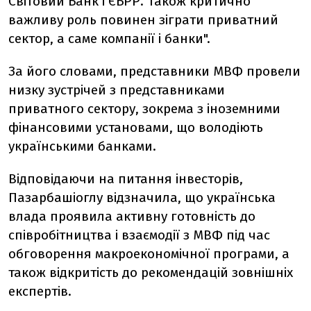
Світовий Банк і ЄБРР. Також критично
важливу роль повинен зіграти приватний
сектор, а саме компанії і банки".
За його словами, представники МВФ провели
низку зустрічей з представниками
приватного сектору, зокрема з іноземними
фінансовими установами, що володіють
українськими банками.
Відповідаючи на питання інвесторів,
Пазарбашіоглу відзначила, що українська
влада проявила активну готовність до
співробітництва і взаємодії з МВФ під час
обговорення макроекономічної програми, а
також відкритість до рекомендацій зовнішніх
експертів.