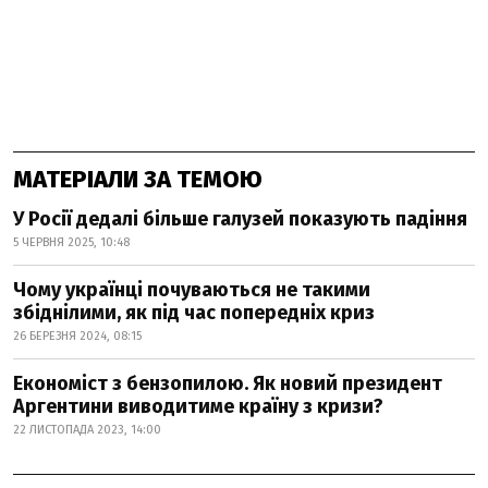
МАТЕРІАЛИ ЗА ТЕМОЮ
У Росії дедалі більше галузей показують падіння
5 ЧЕРВНЯ 2025, 10:48
Чому українці почуваються не такими
збіднілими, як під час попередніх криз
26 БЕРЕЗНЯ 2024, 08:15
Економіст з бензопилою. Як новий президент
Аргентини виводитиме країну з кризи?
22 ЛИСТОПАДА 2023, 14:00