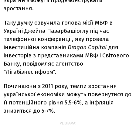
України зможуть продемонструвати
зростання.
Таку думку озвучила голова місії МВФ в
Україні Джейла Пазарбашіоглу під час
телефонної конференції, яку провела
інвестиційна компанія
Dragon Capital
для
інвесторів з представниками МВФ і Світового
Банку, повідомляє агентство
"Лігабізнесінформ".
Починаючи з 2011 року, темпи зростання
української економіки можуть повернутися до
її потенційного рівня 5,5-6%, а інфляція
знизиться до 5-7%.
РЕКЛАМА: