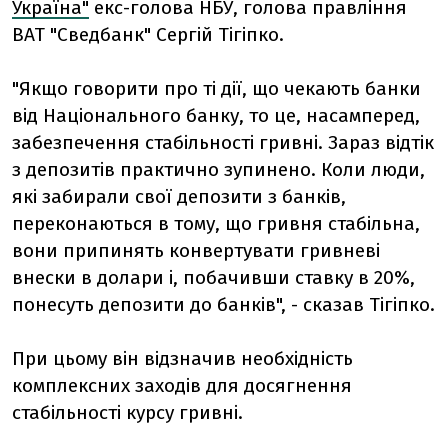
Україна"
екс-голова НБУ, голова правління
ВАТ "Сведбанк" Сергій Тігіпко.
"Якщо говорити про ті дії, що чекають банки
від Національного банку, то це, насамперед,
забезпечення стабільності гривні. Зараз відтік
з депозитів практично зупинено. Коли люди,
які забирали свої депозити з банків,
переконаються в тому, що гривня стабільна,
вони припинять конвертувати гривневі
внески в долари і, побачивши ставку в 20%,
понесуть депозити до банків", - сказав Тігіпко.
При цьому він відзначив необхідність
комплексних заходів для досягнення
стабільності курсу гривні.