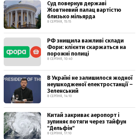
Суд повернув державі
Жовтневий палац вартістю
близько мільярда
8 СЕРПНЯ, 15:15
РФ знищила важливі склади
Фори: клієнти скаржаться на
порожні полиці
8 СЕРПНЯ, 10:40
В Україні не залишилося жодної
неушкодженої електростанції –
Зеленський
8 СЕРПНЯ, 14:10
Китай закриває аеропорт і
зупиняє потяги через тайфун
"Дельфін"
8 СЕРПНЯ, 17:10