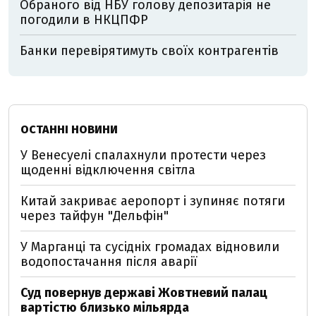
Обраного від НБУ голову депозитарія не
погодили в НКЦПФР
Банки перевірятимуть своїх контрагентів
ОСТАННІ НОВИНИ
У Венесуелі спалахнули протести через
щоденні відключення світла
Китай закриває аеропорт і зупиняє потяги
через тайфун "Дельфін"
У Марганці та сусідніх громадах відновили
водопостачання після аварії
Суд повернув державі Жовтневий палац
вартістю близько мільярда