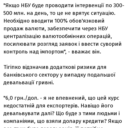
"Якщо НБУ буде проводити інтервенції по 300-
500 млн. на день, то це не врятує ситуацію.
Необхідно вводити 100% обов'язковий
продаж валюти, забезпечити через НБУ
централізацію валютообмінних операцій,
посилювати розгляд заявок і ввести суворий
контроль над імпортом", - вважає він.
Тігіпко відзначив додаткові ризики для
банківського сектору у випадку подальшої
девальвації гривні.
"6,0 грн./дол. - я не впевнений, що цей курс
недостатній для експортерів. Навіщо його
девальвувати далі? Що буде з тими людьми і
компаніями, що взяли долару кредити? Якщо