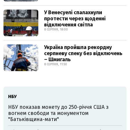
У Венесуелі спалахнули
протести через щоденні
відключення світла
8 СЕРПНЯ, 18:00
Україна пройшла рекордну
серпневу спеку без відключень
– Шмигаль
8 СЕРПНЯ, 11:50
НБУ
НБУ показав монету до 250-річчя США з
вогнем свободи та монументом
"Батьківщина-мати"