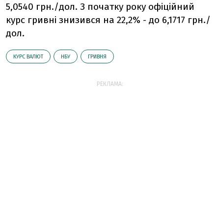
5,0540 грн./дол. З початку року офіційний
курс гривні знизився на 22,2% - до 6,1717 грн./
дол.
КУРС ВАЛЮТ
НБУ
ГРИВНЯ
РЕКЛАМА: