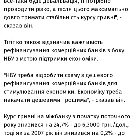
все-таки буде девальвація, її потрібно
проводити різко, а після цього максимально
довго тримати стабільність курсу гривні", -
сказав він.
Тігіпко також відзначив важливість
рефінансування комерційних банків з боку
НБУ з метою підтримки економіки.
"НБУ треба відробити схему з дешевого
рефінансування комерційних банків для
стимулювання економіки. Економіку треба
накачати дешевими грошима", - сказав він.
Курс гривні на міжбанку з початку поточного
року знизився на 24,7% - до 6,3000 грн./дол.,
тоді як за 2007 рік він знизився на 0,2% - до