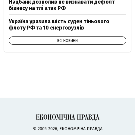
Нацбанк дозволив не визнавати дефолт
бізнесу на тлі атак РФ
Україна уразила шість суден тіньового
флоту РФ та 10 енерговузлів
ВСІ НОВИНИ
© 2005-2026, ЕКОНОМІЧНА ПРАВДА