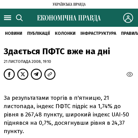
НОВИНИ
ПУБЛІКАЦІЇ
КОЛОНКИ
ІНФРАСТРУКТУРА
ПРАВИЛ
Здається ПФТС вже на дні
21 ЛИСТОПАДА 2008, 19:10
За результатами торгів в п'ятницю, 21
листопада, індекс ПФТС підріс на 1,74% до
рівня в 267,48 пункту, широкий індекс UAI-50
піднявся на 0,7%, досягнувши рівня в 24,37
пункту.