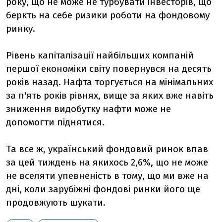
року, що не може не турбувати інвесторів, що
беркть на себе ризики роботи на фондовому
ринку.
Рівень капіталізації найбільших компаній
першої економіки світу повернувся на десять
років назад. Нафта торгується на мінімальних
за п'ять років рівнях, вище за яких вже навіть
зниження видобутку нафти може не
допомогти піднятися.
Та все ж, український фондовий ринок впав
за цей тиждень на якихось 2,6%, що не може
не вселяти упевненість в тому, що ми вже на
дні, коли зарубіжні фондові ринки його ще
продовжують шукати.