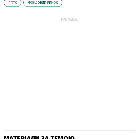
ПФТС
ФОНДОВИЙ РИНОК
РЕКЛАМА:
МАТЕРІАЛИ ЗА ТЕМОЮ