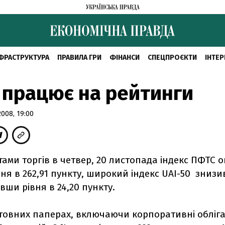
ФРАСТРУКТУРА
ПРАВИЛА ГРИ
ФІНАНСИ
СПЕЦПРОЄКТИ
ІНТЕР
працює на рейтинги
008, 19:00
тами торгів в четвер, 20 листопада індекс ПФТС 
вня в 262,91 пункту, широкий індекс UAI-50 знизи
увши рівня в 24,20 пункту.
товних паперах, включаючи корпоративні облігац