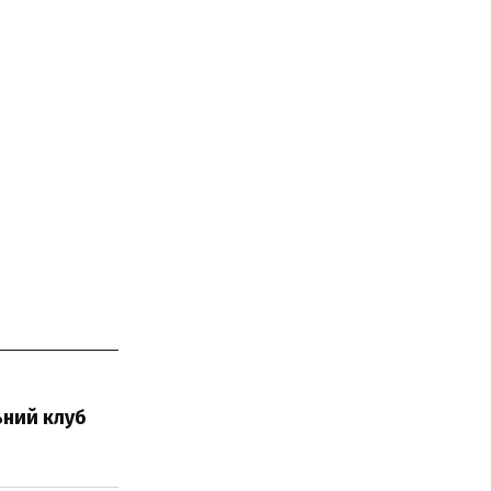
ьний клуб