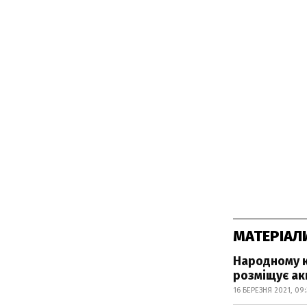
МАТЕРІАЛ
Народному к
розміщує акц
16 БЕРЕЗНЯ 2021, 09