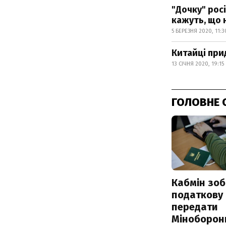
"Дочку" росі
кажуть, що 
5 БЕРЕЗНЯ 2020, 11:3
Китайці при
13 СІЧНЯ 2020, 19:15
ГОЛОВНЕ 
Кабмін зоб
податкову
передати
Міноборон