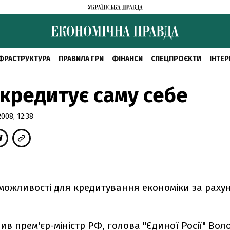
ФРАСТРУКТУРА
ПРАВИЛА ГРИ
ФІНАНСИ
СПЕЦПРОЄКТИ
ІНТЕР
 кредитує саму себе
008, 12:38
сі можливості для кредитування економіки за рах
ив прем'єр-міністр РФ, голова "Єдиної Росії" Во