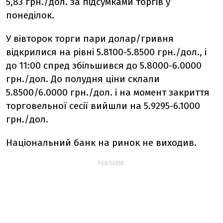
5,83 грн./дол. за підсумками торгів у
понеділок.
У вівторок торги пари долар/гривня
відкрилися на рівні 5.8100-5.8500 грн./дол., і
до 11:00 спред збільшився до 5.8000-6.0000
грн./дол. До полудня ціни склали
5.8500/6.0000 грн./дол. і на момент закриття
торговельної сесії вийшли на 5.9295-6.1000
грн./дол.
Національний банк на ринок не виходив.
РЕКЛАМА: