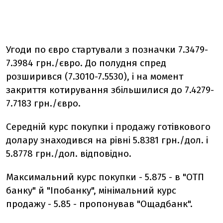
Угоди по євро стартували з позначки 7.3479-
7.3984 грн./євро. До полудня спред
розширився (7.3010-7.5530), і на момент
закриття котирування збільшилися до 7.4279-
7.7183 грн./євро.
Середній курс покупки і продажу готівкового
долару знаходився на рівні 5.8381 грн./дол. і
5.8778 грн./дол. відповідно.
Максимальний курс покупки - 5.875 - в "ОТП
банку" й "Іпобанку", мінімальний курс
продажу - 5.85 - пропонував "Ощадбанк".