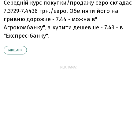
Середній курс покупки/продажу євро складає
7.3729-7.4436 грн./євро. Обміняти його на
гривню дорожче - 7.44 - можна в"
Агрокомбанку", а купити дешевше - 7.43 - в
"Експрес-банку".
МІЖБАНК
РЕКЛАМА: