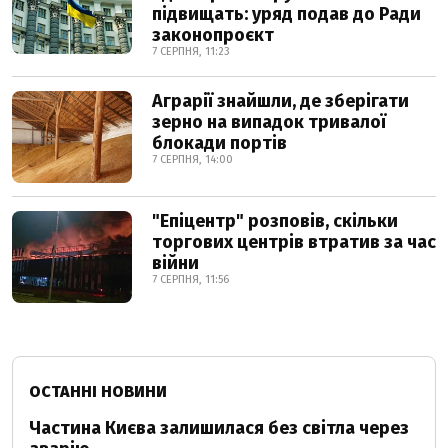
підвищать: уряд подав до Ради
законопроєкт
7 СЕРПНЯ, 11:23
Аграрії знайшли, де зберігати
зерно на випадок тривалої
блокади портів
7 СЕРПНЯ, 14:00
"Епіцентр" розповів, скільки
торгових центрів втратив за час
війни
7 СЕРПНЯ, 11:56
ОСТАННІ НОВИНИ
Частина Києва залишилася без світла через