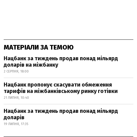
МАТЕРІАЛИ ЗА ТЕМОЮ
Нацбанк за тиждень продав понад мільярд
доларів на міжбанку
2 СЕРПНЯ, 18:00
Нацбанк пропонує скасувати обмеження
тарифів на міжбанківському ринку готівки
21 ЛИПНЯ, 10:40
Нацбанк за тиждень продав понад мільярд
доларів
19 ЛИПНЯ, 17:35