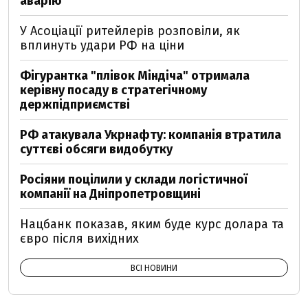
аварію
У Асоціації ритейлерів розповіли, як
вплинуть удари РФ на ціни
Фігурантка "плівок Міндіча" отримала
керівну посаду в стратегічному
держпідприємстві
РФ атакувала Укрнафту: компанія втратила
суттєві обсяги видобутку
Росіяни поцілили у склади логістичної
компанії на Дніпропетровщині
Нацбанк показав, яким буде курс долара та
євро після вихідних
ВСІ НОВИНИ