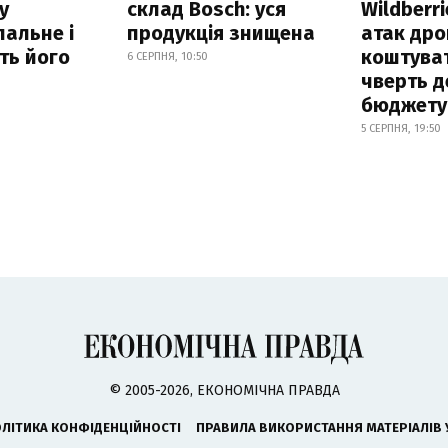
у
склад Bosch: уся
Wildberri
альне і
продукція знищена
атак дро
ть його
коштува
6 СЕРПНЯ, 10:50
чверть д
бюджету
5 СЕРПНЯ, 19:50
© 2005-2026, ЕКОНОМІЧНА ПРАВДА
ЛІТИКА КОНФІДЕНЦІЙНОСТІ
ПРАВИЛА ВИКОРИСТАННЯ МАТЕРІАЛІВ 