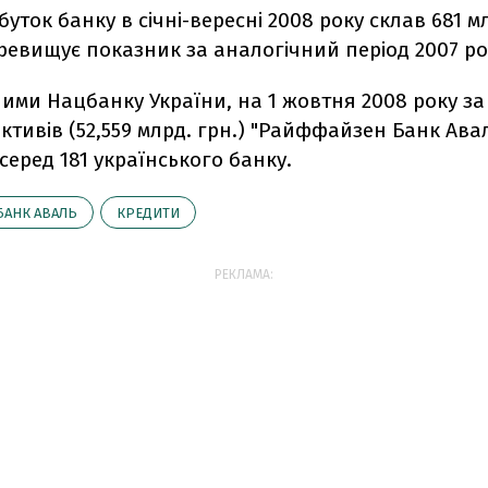
уток банку в січні-вересні 2008 року склав 681 мл
ревищує показник за аналогічний період 2007 ро
ними Нацбанку України, на 1 жовтня 2008 року за
ктивів (52,559 млрд. грн.) "Райффайзен Банк Ава
 серед 181 українського банку.
БАНК АВАЛЬ
КРЕДИТИ
РЕКЛАМА: