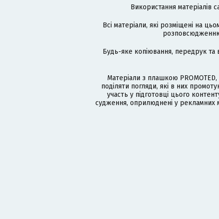
Використання матеріалів с
Всі матеріали, які розміщені на цьо
розповсюдженню в
Будь-яке копіювання, передрук та 
Матеріали з плашкою PROMOTED, 
поділяти погляди, які в них промо
участь у підготовці цього контенту
судження, оприлюднені у рекламних м