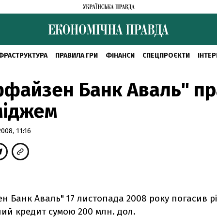
ФРАСТРУКТУРА
ПРАВИЛА ГРИ
ФІНАНСИ
СПЕЦПРОЄКТИ
ІНТЕР
ффайзен Банк Аваль" п
міджем
08, 11:16
н Банк Аваль" 17 листопада 2008 року погасив р
ий кредит сумою 200 млн. дол.