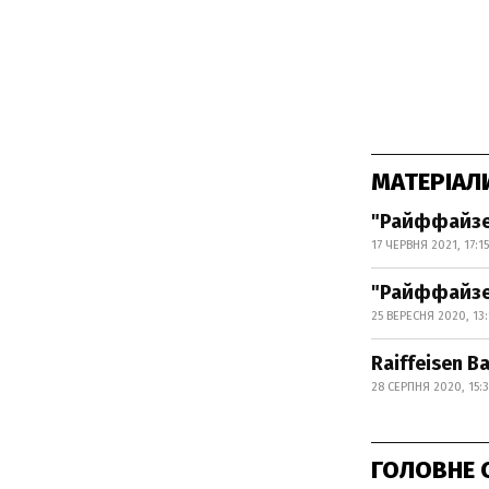
МАТЕРІАЛ
"Райффайзен
17 ЧЕРВНЯ 2021, 17:15
"Райффайзен
25 ВЕРЕСНЯ 2020, 13:
Raiffeisen 
28 СЕРПНЯ 2020, 15:3
ГОЛОВНЕ 