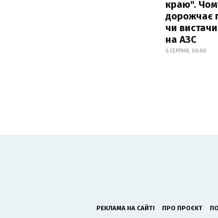
краю". Чом
дорожчає п
чи вистачи
на АЗС
6 СЕРПНЯ, 06:00
РЕКЛАМА НА САЙТІ
ПРО ПРОЄКТ
ПО