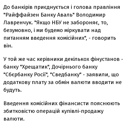
До банкірів приєднується і голова правління
"Райффайзен Банку Аваль" Володимир
Лавренчук. "Якщо НБУ не забороняє, то,
безумовно, і ми будемо міркувати над
питанням введення комісійних", - говорить
він.
У той же час керівники декількох фінустанов -
банку "Хрещатик", Дочірнього банку
"Сбєрбанку Росії", "Сведбанку" - заявили, що
додаткову плату за обмін валюти вводити не
будуть.
Введення комісійних фінансисти пояснюють
збитковістю операцій купівлі-продажу
валюти.