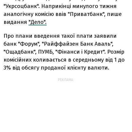
"Укрсоцбанк". Наприкінці минулого тижня
аналогічну комісію ввів "Приватбанк", пише
видання
"Дело".
Про плани введення такої плати заявили
банк "Форум", "Райффайзен Банк Аваль",
"Ощадбанк", ПУМБ, "Фінанси і Кредит". Розмір
комісійних коливається в середньому від 1 до
3% від обсягу проданої клієнту валюти.
РЕКЛАМА: