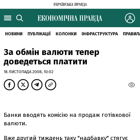
НОВИНИ
ПУБЛІКАЦІЇ
КОЛОНКИ
ІНФРАСТРУКТУРА
ПРАВИЛ
За обмін валюти тепер
доведеться платити
18 ЛИСТОПАДА 2008, 10:02
Банки вводять комісію на продаж готівкової
валюти.
Вже другий тиждень таку "надбавку" стягує