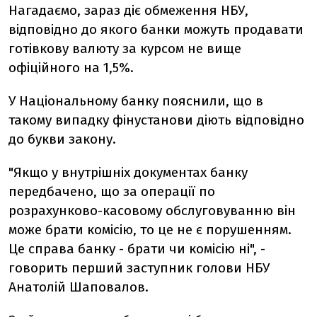
Нагадаємо, зараз діє обмеження НБУ,
відповідно до якого банки можуть продавати
готівкову валюту за курсом не вище
офіційного на 1,5%.
У Національному банку пояснили, що в
такому випадку фінустанови діють відповідно
до букви закону.
"Якщо у внутрішніх документах банку
передбачено, що за операції по
розрахунково-касовому обслуговуванню він
може брати комісію, то це не є порушенням.
Це справа банку - брати чи комісію ні", -
говорить перший заступник голови НБУ
Анатолій Шаповалов.