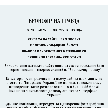
© 2005-2026, ЕКОНОМІЧНА ПРАВДА
РЕКЛАМА НА САЙТІ
ПРО ПРОЄКТ
ПОЛІТИКА КОНФІДЕНЦІЙНОСТІ
ПРАВИЛА ВИКОРИСТАННЯ МАТЕРІАЛІВ УП
ПРИНЦИПИ І ПРАВИЛА РОБОТИ УП
Використання матеріалів сайту лише за умови посилання (для
інтернет-видань - гіперпосилання) на "Економічну правду".
Всі матеріали, які розміщені на цьому сайті із посиланням на
агентство
"Інтерфакс-Україна"
, не підлягають подальшому
відтворенню та/чи розповсюдженню в будь-якій формі,
інакше як з письмового дозволу агентства "Інтерфакс-
Україна".
Будь-яке копіювання, передрук та відтворення фотографічних