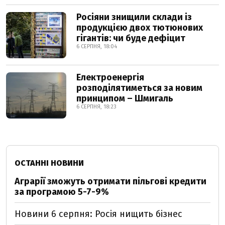
Росіяни знищили склади із
продукцією двох тютюнових
гігантів: чи буде дефіцит
6 СЕРПНЯ, 18:04
Електроенергія
розподілятиметься за новим
принципом – Шмигаль
6 СЕРПНЯ, 18:23
ОСТАННІ НОВИНИ
Аграрії зможуть отримати пільгові кредити
за програмою 5-7-9%
Новини 6 серпня: Росія нищить бізнес