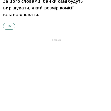
За його словами, банки самі будуть
вирішувати, який розмір комісії
встановлювати.
НБУ
РЕКЛАМА: