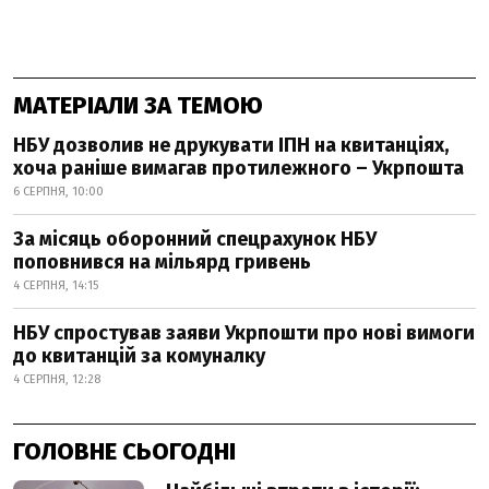
МАТЕРІАЛИ ЗА ТЕМОЮ
НБУ дозволив не друкувати ІПН на квитанціях,
хоча раніше вимагав протилежного – Укрпошта
6 СЕРПНЯ, 10:00
За місяць оборонний спецрахунок НБУ
поповнився на мільярд гривень
4 СЕРПНЯ, 14:15
НБУ спростував заяви Укрпошти про нові вимоги
до квитанцій за комуналку
4 СЕРПНЯ, 12:28
ГОЛОВНЕ СЬОГОДНІ