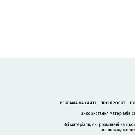
РЕКЛАМА НА САЙТІ
ПРО ПРОЄКТ
ПО
Використання матеріалів с
Всі матеріали, які розміщені на цьо
розповсюдженню в