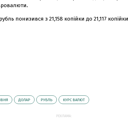
вровалюти.
рубль понизився з 21,158 копійки до 21,117 копійки
ИВНЯ
ДОЛАР
РУБЛЬ
КУРС ВАЛЮТ
РЕКЛАМА: