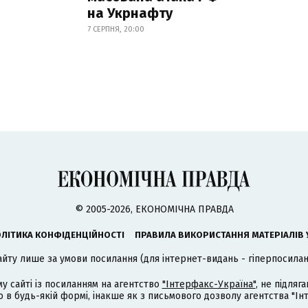
на Укрнафту
7 СЕРПНЯ, 20:00
© 2005-2026, ЕКОНОМІЧНА ПРАВДА
ЛІТИКА КОНФІДЕНЦІЙНОСТІ
ПРАВИЛА ВИКОРИСТАННЯ МАТЕРІАЛІВ 
айту лише за умови посилання (для інтернет-видань - гіперпосиланн
му сайті із посиланням на агентство
"Інтерфакс-Україна"
, не підля
 будь-якій формі, інакше як з письмового дозволу агентства "Ін