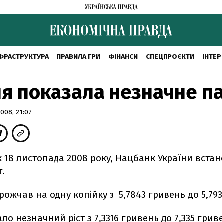
ФРАСТРУКТУРА
ПРАВИЛА ГРИ
ФІНАНСИ
СПЕЦПРОЄКТИ
ІНТЕР
я показала незначне п
08, 21:07
 18 листопада 2008 року, Нацбанк України встан
т.
ожчав на одну копійку з 5,7843 гривень до 5,793
ло незначний ріст з 7,3316 гривень до 7,335 грив