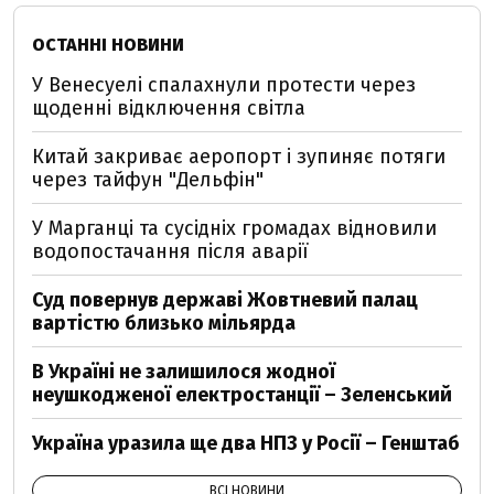
ОСТАННІ НОВИНИ
У Венесуелі спалахнули протести через
щоденні відключення світла
Китай закриває аеропорт і зупиняє потяги
через тайфун "Дельфін"
У Марганці та сусідніх громадах відновили
водопостачання після аварії
Суд повернув державі Жовтневий палац
вартістю близько мільярда
В Україні не залишилося жодної
неушкодженої електростанції – Зеленський
Україна уразила ще два НПЗ у Росії – Генштаб
ВСІ НОВИНИ