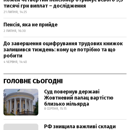
тисячі грн виплат – дослідження
21 ЛИПНЯ, 14:25
Пенсія, яка не прийде
2 ЛИПНЯ, 16:30
До завершення оцифрування трудових книжок
залишився тиждень: кому це потрібно та що
робити
4 ЧЕРВНЯ, 14:40
ГОЛОВНЕ СЬОГОДНІ
Суд повернув державі
Жовтневий палац вартістю
близько мільярда
8 СЕРПНЯ, 15:15
РФ знищила важливі склади