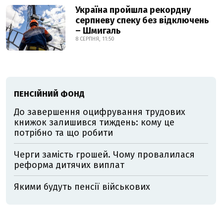
Україна пройшла рекордну
серпневу спеку без відключень
– Шмигаль
8 СЕРПНЯ, 11:50
ПЕНСІЙНИЙ ФОНД
До завершення оцифрування трудових
книжок залишився тиждень: кому це
потрібно та що робити
Черги замість грошей. Чому провалилася
реформа дитячих виплат
Якими будуть пенсії військових