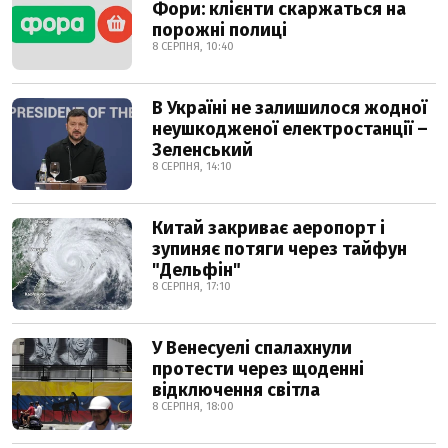
Фори: клієнти скаржаться на
порожні полиці
8 СЕРПНЯ, 10:40
В Україні не залишилося жодної
неушкодженої електростанції –
Зеленський
8 СЕРПНЯ, 14:10
Китай закриває аеропорт і
зупиняє потяги через тайфун
"Дельфін"
8 СЕРПНЯ, 17:10
У Венесуелі спалахнули
протести через щоденні
відключення світла
8 СЕРПНЯ, 18:00