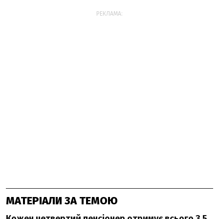
РЕКЛАМА:
МАТЕРІАЛИ ЗА ТЕМОЮ
Кожен четвертий пенсіонер отримує всього 3,5