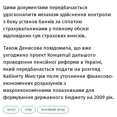
Цими документами передбачається
удосконалити механізм здійснення контролю
з боку установ банків за сплатою
страхувальниками у повному обсязі
відповідних сум страхових внесків.
Також Денисова повідомила, що вже
узгоджено проект Концепції дальшого
проведення пенсійної реформи в Україні,
який передбачається подати на розгляд
Кабінету Міністрів після уточнення фінансово-
економічних розрахунків з
макроекономічними показниками для
формування державного бюджету на 2009 рік.
ПЕНСІЇ
УРЯД
ПЕНСІЙНИЙ ФОНД