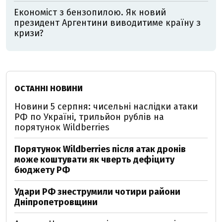
Економіст з бензопилою. Як новий
президент Аргентини виводитиме країну з
кризи?
ОСТАННІ НОВИНИ
Новини 5 серпня: чисельні наслідки атаки
РФ по Україні, трильйон рублів на
порятунок Wildberries
Порятунок Wildberries після атак дронів
може коштувати як чверть дефіциту
бюджету РФ
Удари РФ знеструмили чотири райони
Дніпропетровщини