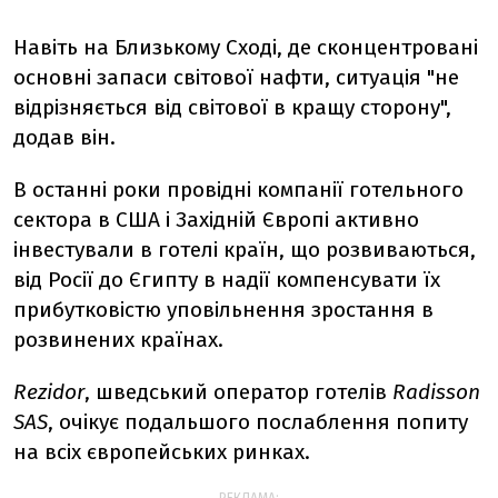
Навіть на Близькому Сході, де сконцентровані
основні запаси світової нафти, ситуація "не
відрізняється від світової в кращу сторону",
додав він.
В останні роки провідні компанії готельного
сектора в США і Західній Європі активно
інвестували в готелі країн, що розвиваються,
від Росії до Єгипту в надії компенсувати їх
прибутковістю уповільнення зростання в
розвинених країнах.
Rezidor
, шведський оператор готелів
Radisson
SAS
, очікує подальшого послаблення попиту
на всіх європейських ринках.