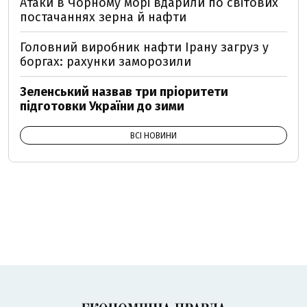
Атаки в Чорному морі вдарили по світових
постачаннях зерна й нафти
Головний виробник нафти Ірану загруз у
боргах: рахунки заморозили
Зеленський назвав три пріоритети
підготовки України до зими
ВСІ НОВИНИ