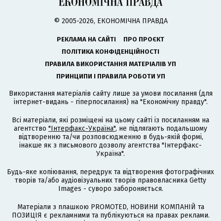
© 2005-2026, ЕКОНОМІЧНА ПРАВДА
РЕКЛАМА НА САЙТІ
ПРО ПРОЄКТ
ПОЛІТИКА КОНФІДЕНЦІЙНОСТІ
ПРАВИЛА ВИКОРИСТАННЯ МАТЕРІАЛІВ УП
ПРИНЦИПИ І ПРАВИЛА РОБОТИ УП
Використання матеріалів сайту лише за умови посилання (для
інтернет-видань - гіперпосилання) на "Економічну правду".
Всі матеріали, які розміщені на цьому сайті із посиланням на
агентство
"Інтерфакс-Україна"
, не підлягають подальшому
відтворенню та/чи розповсюдженню в будь-якій формі,
інакше як з письмового дозволу агентства "Інтерфакс-
Україна".
Будь-яке копіювання, передрук та відтворення фотографічних
творів та/або аудіовізуальних творів правовласника Getty
Images - суворо забороняється.
Матеріали з плашкою PROMOTED, НОВИНИ КОМПАНІЙ та
ПОЗИЦІЯ є рекламними та публікуються на правах реклами.