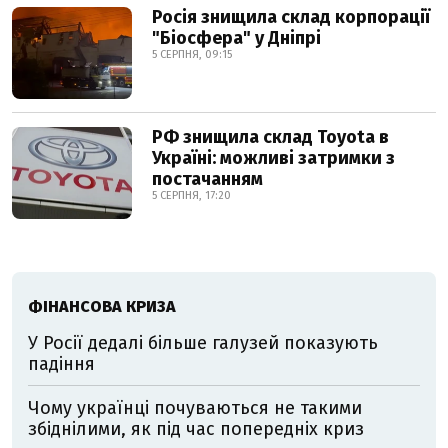
Росія знищила склад корпорації
"Біосфера" у Дніпрі
5 СЕРПНЯ, 09:15
РФ знищила склад Toyota в
Україні: можливі затримки з
постачанням
5 СЕРПНЯ, 17:20
ФІНАНСОВА КРИЗА
У Росії дедалі більше галузей показують
падіння
Чому українці почуваються не такими
збіднілими, як під час попередніх криз