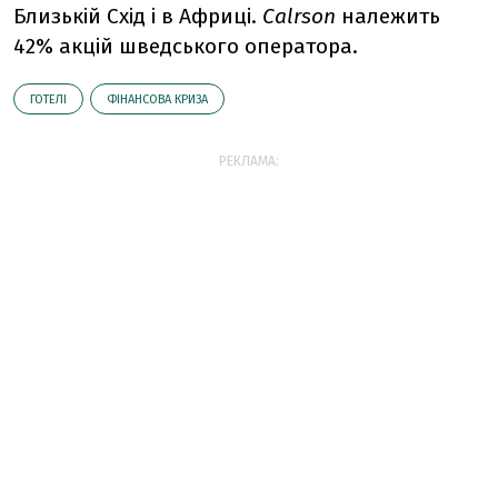
Близькій Схід і в Африці.
Calrson
належить
42% акцій шведського оператора.
ГОТЕЛІ
ФІНАНСОВА КРИЗА
РЕКЛАМА: