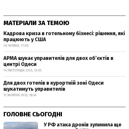
МАТЕРІАЛИ ЗА ТЕМОЮ
Кадрова криза в готельному бізнесі: рішення, які
працюють у США
26 ЧЕРВНЯ, 17:00
АРМА шукає управителів для двох об’єктів в
центрі Одеси
14 ЛИСТОПАДА 2025, 13:05
Для двох готелів в курортній зоні Одеси
шукатимуть управителів
13 ЖОВТНЯ 2025, 18:45
ГОЛОВНЕ СЬОГОДНІ
У РФ атака дронів зупинила ще