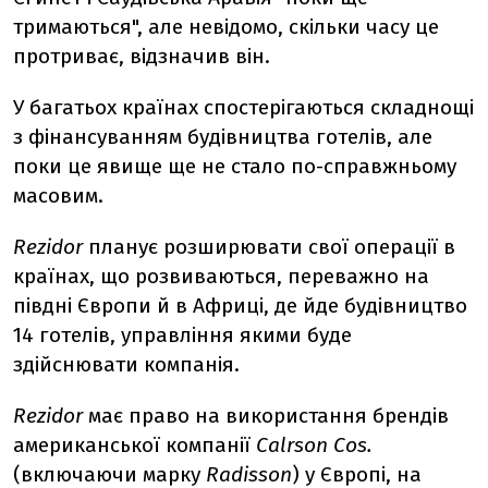
тримаються", але невідомо, скільки часу це
протриває, відзначив він.
У багатьох країнах спостерігаються складнощі
з фінансуванням будівництва готелів, але
поки це явище ще не стало по-справжньому
масовим.
Rezidor
планує розширювати свої операції в
країнах, що розвиваються, переважно на
півдні Європи й в Африці, де йде будівництво
14 готелів, управління якими буде
здійснювати компанія.
Rezidor
має право на використання брендів
американської компанії
Calrson Cos.
(включаючи марку
Radisson
) у Європі, на