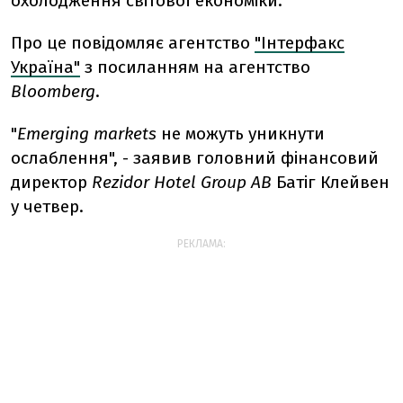
охолодження світової економіки.
Про це повідомляє агентство
"Інтерфакс
Україна"
з посиланням на агентство
Bloomberg
.
"
Emerging markets
не можуть уникнути
ослаблення", - заявив головний фінансовий
директор
Rezidor Hotel Group AB
Батіг Клейвен
у четвер.
РЕКЛАМА: