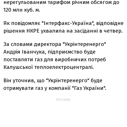
нерегульованим тарифом річним обсягом до
120 млн куб. м.
Як повідомляє "Інтерфакс-Україна", відповідне
рішення НКРЕ ухвалила на засіданні в четвер.
За словами директора "Укрінтеренерго"
Андрія Іванчука, підприємство буде
поставляти газ для виробничих потреб
Калушської теплоелектроцентралі.
Він уточнив, що "Укрінтеренерго" буде
отримувати газ у компанії "Газ України".
РЕКЛАМА: