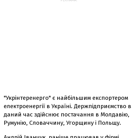
РЕКЛАМА:
"Укрінтеренерго" є найбільшим експортером
електроенергії в Україні. Держпідприємство в
даний час здійснює постачання в Молдавію,
Румунію, Словаччину, Угорщину і Польщу.
Андрій Іванчук раніше працював у фірмі