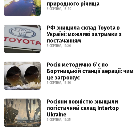
природного річища
5 СЕРПНЯ, 13:20
РФ знищила склад Toyota в
Україні: можливі затримки з
постачанням
5 СЕРПНЯ, 17:20
Росія методично б’є по
Бортницькій станції аерації: чим
це загрожує
5 СЕРПНЯ, 13:50
Росіяни повністю знищили
логістичний склад Intertop
Ukraine
5 СЕРПНЯ, 15:25