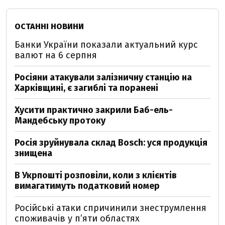
ОСТАННІ НОВИНИ
Банки України показали актуальний курс
валют на 6 серпня
Росіяни атакували залізничну станцію на
Харківщині, є загиблі та поранені
Хусити практично закрили Баб-ель-
Мандебську протоку
Росія зруйнувала склад Bosch: уся продукція
знищена
В Укрпошті розповіли, коли з клієнтів
вимагатимуть податковий номер
Російські атаки спричинили знеструмлення
споживачів у п’яти областях