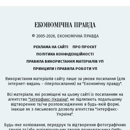
© 2005-2026, ЕКОНОМІЧНА ПРАВДА
РЕКЛАМА НА САЙТІ
ПРО ПРОЄКТ
ПОЛІТИКА КОНФІДЕНЦІЙНОСТІ
ПРАВИЛА ВИКОРИСТАННЯ МАТЕРІАЛІВ УП
ПРИНЦИПИ І ПРАВИЛА РОБОТИ УП
Використання матеріалів сайту лише за умови посилання (для
інтернет-видань - гіперпосилання) на "Економічну правду".
Всі матеріали, які розміщені на цьому сайті із посиланням на
агентство
"Інтерфакс-Україна"
, не підлягають подальшому
відтворенню та/чи розповсюдженню в будь-якій формі,
інакше як з письмового дозволу агентства "Інтерфакс-
Україна".
Будь-яке копіювання, передрук та відтворення фотографічних
творів та/або аудіовізуальних творів правовласника Getty