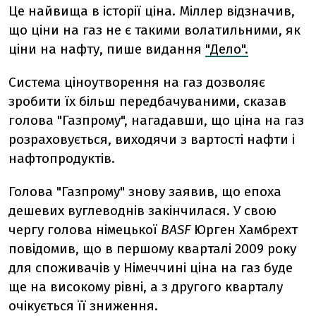
Це найвища в історії ціна. Міллер відзначив,
що ціни на газ не є такими волатильними, як
ціни на нафту, пише видання
"Дело".
Система ціноутворення на газ дозволяє
зробити їх більш передбачуваними, сказав
голова "Газпрому", нагадавши, що ціна на газ
розраховується, виходячи з вартості нафти і
нафтопродуктів.
Голова "Газпрому" знову заявив, що епоха
дешевих вуглеводнів закінчилася. У свою
чергу голова німецької
BASF
Юрген Хамбрехт
повідомив, що в першому кварталі 2009 року
для споживачів у Німеччині ціна на газ буде
ще на високому рівні, а з другого кварталу
очікується її зниження.