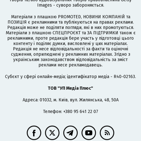
Images - суворо забороняється.
Матеріали з плашкою PROMOTED, НОВИНИ КОМПАНІЙ та
ПОЗИЦІЯ є рекламними та публікуються на правах реклами.
Редакція може не поділяти погляди, які в них промотуються.
Матеріали з плашкою СПЕЦПРОЄКТ та ЗА ПІДТРИМКИ також є
рекламними, проте редакція бере участь у підготовці цього
контенту і поділяє думки, висловлені у цих матеріалах.
Редакція не несе відповідальності за факти та оціночні
судження, оприлюднені у рекламних матеріалах. Згідно з
українським законодавством відповідальність за зміст
реклами несе рекламодавець.
Cубєкт у сфері онлайн-медіа; ідентифікатор медіа - R40-02163.
ТОВ "УП Медіа Плюс"
Адреса: 01032, м. Київ, вул. Жилянська, 48, 50А
Телефон: +380 95 641 22 07