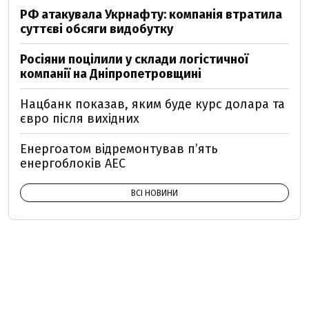
РФ атакувала Укрнафту: компанія втратила
суттєві обсяги видобутку
Росіяни поцілили у склади логістичної
компанії на Дніпропетровщині
Нацбанк показав, яким буде курс долара та
євро після вихідних
Енергоатом відремонтував п’ять
енергоблоків АЕС
ВСІ НОВИНИ