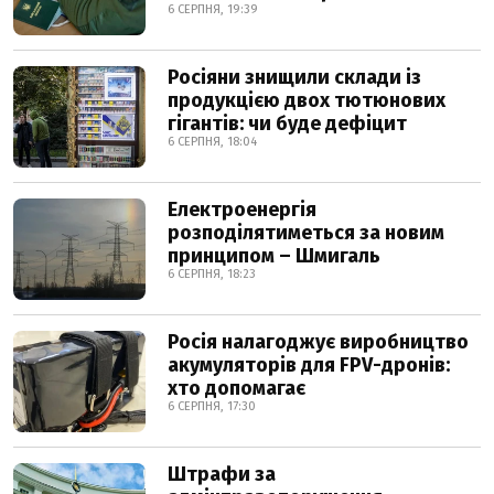
6 СЕРПНЯ, 19:39
Росіяни знищили склади із
продукцією двох тютюнових
гігантів: чи буде дефіцит
6 СЕРПНЯ, 18:04
Електроенергія
розподілятиметься за новим
принципом – Шмигаль
6 СЕРПНЯ, 18:23
Росія налагоджує виробництво
акумуляторів для FPV-дронів:
хто допомагає
6 СЕРПНЯ, 17:30
Штрафи за