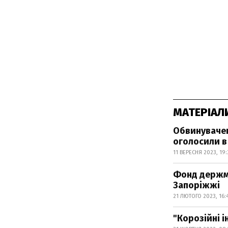
МАТЕРІАЛ
Обвинувачен
оголосили в
11 ВЕРЕСНЯ 2023, 19
Фонд держма
Запоріжжі
21 ЛЮТОГО 2023, 16:
"Корозійні і