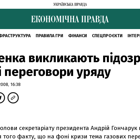
ФРАСТРУКТУРА
ПРАВИЛА ГРИ
ФІНАНСИ
СПЕЦПРОЄКТИ
ІНТЕР
нка викликають підоз
і переговори уряду
008, 16:38
голови секретаріату президента Андрій Гончарук
 того факту, що на фоні кризи тема газових пер