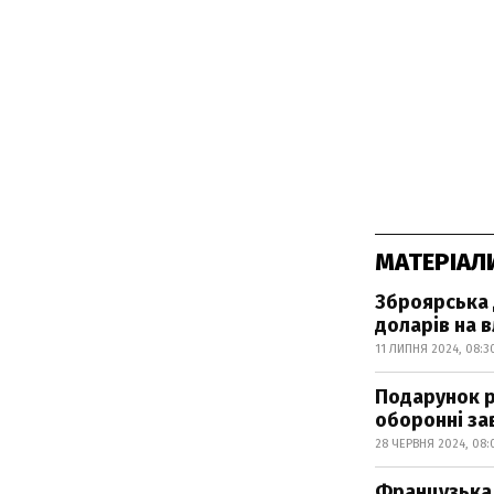
МАТЕРІАЛ
Зброярська 
доларів на 
11 ЛИПНЯ 2024, 08:3
Подарунок ро
оборонні за
28 ЧЕРВНЯ 2024, 08:
Французька 