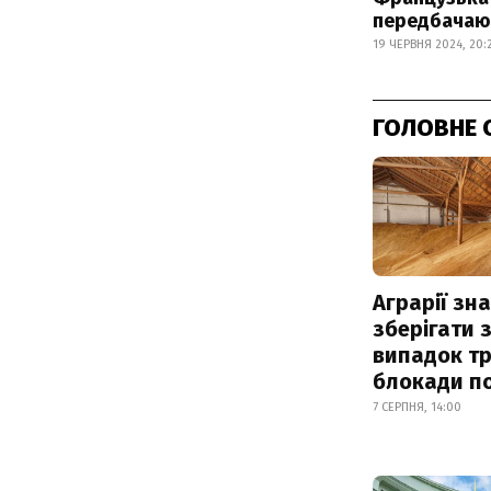
передбачаю
19 ЧЕРВНЯ 2024, 20:
ГОЛОВНЕ 
Аграрії зн
зберігати 
випадок т
блокади по
7 СЕРПНЯ, 14:00