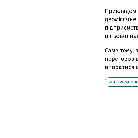
Прикладом 
двомісячне 
підприємств
цільової на
Саме тому, 
переговорів 
впоратися і
МІНПРОМПОЛІ