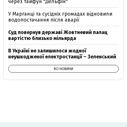
через тайфун "Дельфін"
У Марганці та сусідніх громадах відновили
водопостачання після аварії
Суд повернув державі Жовтневий палац
вартістю близько мільярда
В Україні не залишилося жодної
неушкодженої електростанції – Зеленський
ВСІ НОВИНИ