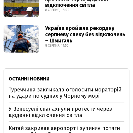
відключення світла
8 СЕРПНЯ, 18:00
Україна пройшла рекордну
серпневу спеку без відключень
– Шмигаль
8 СЕРПНЯ, 11:50
ОСТАННІ НОВИНИ
Туреччина закликала оголосити мораторій
на удари по суднах у Чорному морі
У Венесуелі спалахнули протести через
щоденні відключення світла
Китай закриває аеропорт і зупиняє потяги