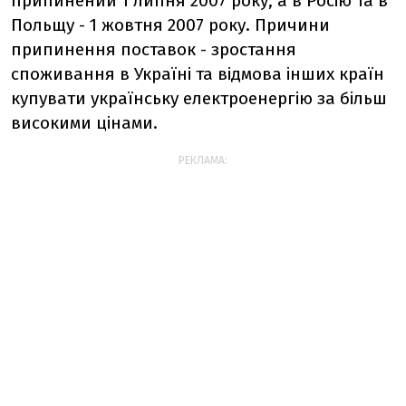
припинений 1 липня 2007 року, а в Росію та в
Польщу - 1 жовтня 2007 року. Причини
припинення поставок - зростання
споживання в Україні та відмова інших країн
купувати українську електроенергію за більш
високими цінами.
РЕКЛАМА: