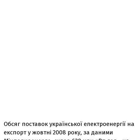
Обсяг поставок української електроенергії на
експорт у жовтні 2008 року, за даними