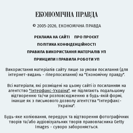
© 2005-2026, ЕКОНОМІЧНА ПРАВДА
РЕКЛАМА НА САЙТІ
ПРО ПРОЄКТ
ПОЛІТИКА КОНФІДЕНЦІЙНОСТІ
ПРАВИЛА ВИКОРИСТАННЯ МАТЕРІАЛІВ УП
ПРИНЦИПИ І ПРАВИЛА РОБОТИ УП
Використання матеріалів сайту лише за умови посилання (для
інтернет-видань - гіперпосилання) на "Економічну правду".
Всі матеріали, які розміщені на цьому сайті із посиланням на
агентство
"Інтерфакс-Україна"
, не підлягають подальшому
відтворенню та/чи розповсюдженню в будь-якій формі,
інакше як з письмового дозволу агентства "Інтерфакс-
Україна".
Будь-яке копіювання, передрук та відтворення фотографічних
творів та/або аудіовізуальних творів правовласника Getty
Images - суворо забороняється.