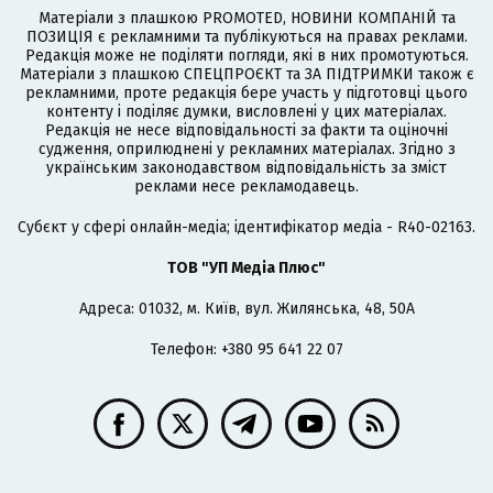
Матеріали з плашкою PROMOTED, НОВИНИ КОМПАНІЙ та
ПОЗИЦІЯ є рекламними та публікуються на правах реклами.
Редакція може не поділяти погляди, які в них промотуються.
Матеріали з плашкою СПЕЦПРОЄКТ та ЗА ПІДТРИМКИ також є
рекламними, проте редакція бере участь у підготовці цього
контенту і поділяє думки, висловлені у цих матеріалах.
Редакція не несе відповідальності за факти та оціночні
судження, оприлюднені у рекламних матеріалах. Згідно з
українським законодавством відповідальність за зміст
реклами несе рекламодавець.
Cубєкт у сфері онлайн-медіа; ідентифікатор медіа - R40-02163.
ТОВ "УП Медіа Плюс"
Адреса: 01032, м. Київ, вул. Жилянська, 48, 50А
Телефон: +380 95 641 22 07