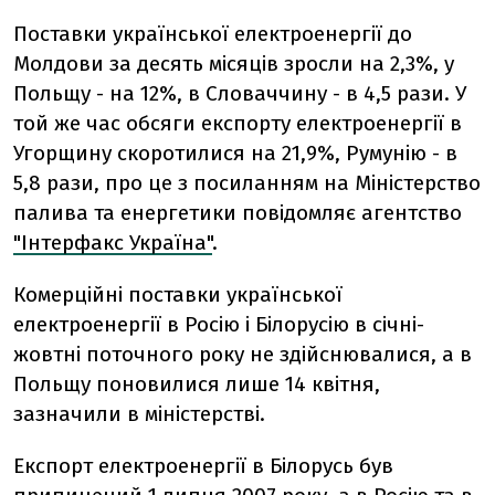
Поставки української електроенергії до
Молдови за десять місяців зросли на 2,3%, у
Польщу - на 12%, в Словаччину - в 4,5 рази. У
той же час обсяги експорту електроенергії в
Угорщину скоротилися на 21,9%, Румунію - в
5,8 рази, про це з посиланням на Міністерство
палива та енергетики повідомляє агентство
"Інтерфакс Україна"
.
Комерційні поставки української
електроенергії в Росію і Білорусію в січні-
жовтні поточного року не здійснювалися, а в
Польщу поновилися лише 14 квітня,
зазначили в міністерстві.
Експорт електроенергії в Білорусь був