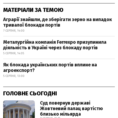
МАТЕРІАЛИ ЗА ТЕМОЮ
Аграрії знайшли, де зберігати зерно на випадок
тривалої блокади портів
7 СЕРПНЯ, 14:00
Металургійна компанія Ferrexpo призупинила
діяльність в Україні через блокаду портів
5 СЕРПНЯ, 14:05
Як блокада українських портів вплине на
агроекспорт?
5 СЕРПНЯ, 13:00
ГОЛОВНЕ СЬОГОДНІ
Суд повернув державі
Жовтневий палац вартістю
близько мільярда