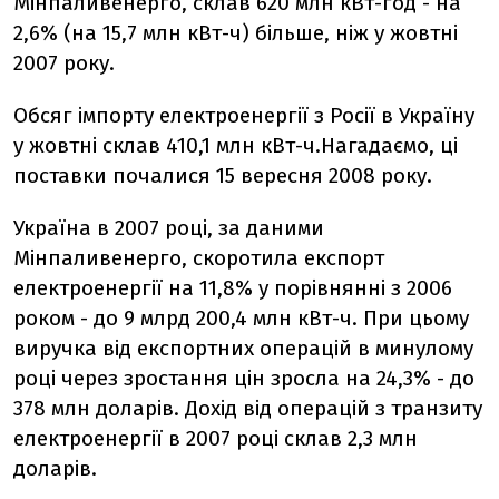
Мінпаливенерго, склав 620 млн кВт-год - на
2,6% (на 15,7 млн кВт-ч) більше, ніж у жовтні
2007 року.
Обсяг імпорту електроенергії з Росії в Україну
у жовтні склав 410,1 млн кВт-ч.Нагадаємо, ці
поставки почалися 15 вересня 2008 року.
Україна в 2007 році, за даними
Мінпаливенерго, скоротила експорт
електроенергії на 11,8% у порівнянні з 2006
роком - до 9 млрд 200,4 млн кВт-ч. При цьому
виручка від експортних операцій в минулому
році через зростання цін зросла на 24,3% - до
378 млн доларів. Дохід від операцій з транзиту
електроенергії в 2007 році склав 2,3 млн
доларів.