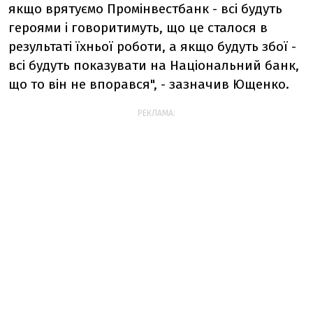
якщо врятуємо Промінвестбанк - всі будуть
героями і говоритимуть, що це сталося в
результаті їхньої роботи, а якщо будуть збої -
всі будуть показувати на Національний банк,
що то він не впорався", - зазначив Ющенко.
РЕКЛАМА: