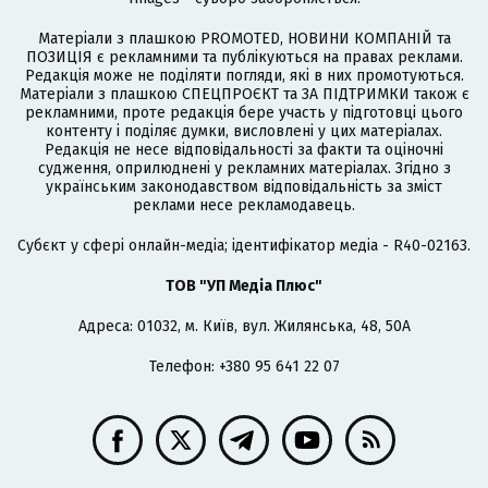
Матеріали з плашкою PROMOTED, НОВИНИ КОМПАНІЙ та
ПОЗИЦІЯ є рекламними та публікуються на правах реклами.
Редакція може не поділяти погляди, які в них промотуються.
Матеріали з плашкою СПЕЦПРОЄКТ та ЗА ПІДТРИМКИ також є
рекламними, проте редакція бере участь у підготовці цього
контенту і поділяє думки, висловлені у цих матеріалах.
Редакція не несе відповідальності за факти та оціночні
судження, оприлюднені у рекламних матеріалах. Згідно з
українським законодавством відповідальність за зміст
реклами несе рекламодавець.
Cубєкт у сфері онлайн-медіа; ідентифікатор медіа - R40-02163.
ТОВ "УП Медіа Плюс"
Адреса: 01032, м. Київ, вул. Жилянська, 48, 50А
Телефон: +380 95 641 22 07