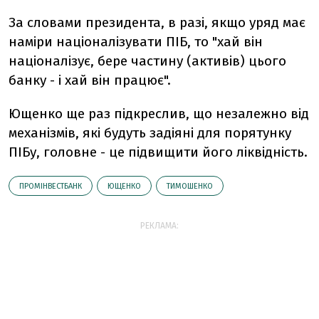
За словами президента, в разі, якщо уряд має
наміри націоналізувати ПІБ, то "хай він
націоналізує, бере частину (активів) цього
банку - і хай він працює".
Ющенко ще раз підкреслив, що незалежно від
механізмів, які будуть задіяні для порятунку
ПІБу, головне - це підвищити його ліквідність.
ПРОМІНВЕСТБАНК
ЮЩЕНКО
ТИМОШЕНКО
РЕКЛАМА: