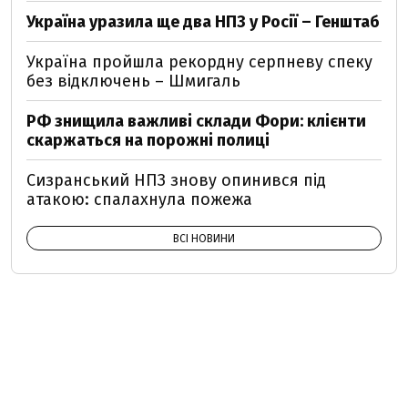
Україна уразила ще два НПЗ у Росії – Генштаб
Україна пройшла рекордну серпневу спеку
без відключень – Шмигаль
РФ знищила важливі склади Фори: клієнти
скаржаться на порожні полиці
Сизранський НПЗ знову опинився під
атакою: спалахнула пожежа
ВСІ НОВИНИ