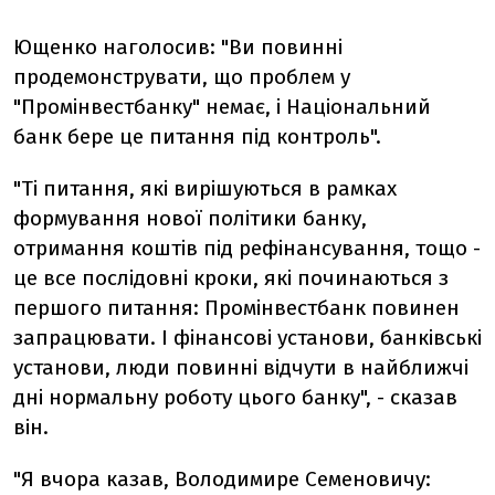
Ющенко наголосив: "Ви повинні
продемонструвати, що проблем у
"Промінвестбанку" немає, і Національний
банк бере це питання під контроль".
"Ті питання, які вирішуються в рамках
формування нової політики банку,
отримання коштів під рефінансування, тощо -
це все послідовні кроки, які починаються з
першого питання: Промінвестбанк повинен
запрацювати. І фінансові установи, банківські
установи, люди повинні відчути в найближчі
дні нормальну роботу цього банку", - сказав
він.
"Я вчора казав, Володимире Семеновичу: