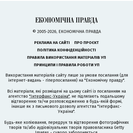
© 2005-2026, ЕКОНОМІЧНА ПРАВДА
РЕКЛАМА НА САЙТІ
ПРО ПРОЄКТ
ПОЛІТИКА КОНФІДЕНЦІЙНОСТІ
ПРАВИЛА ВИКОРИСТАННЯ МАТЕРІАЛІВ УП
ПРИНЦИПИ І ПРАВИЛА РОБОТИ УП
Використання матеріалів сайту лише за умови посилання (для
інтернет-видань - гіперпосилання) на "Економічну правду".
Всі матеріали, які розміщені на цьому сайті із посиланням на
агентство
"Інтерфакс-Україна"
, не підлягають подальшому
відтворенню та/чи розповсюдженню в будь-якій формі,
інакше як з письмового дозволу агентства "Інтерфакс-
Україна".
Будь-яке копіювання, передрук та відтворення фотографічних
творів та/або аудіовізуальних творів правовласника Getty
Images - суворо забороняється.