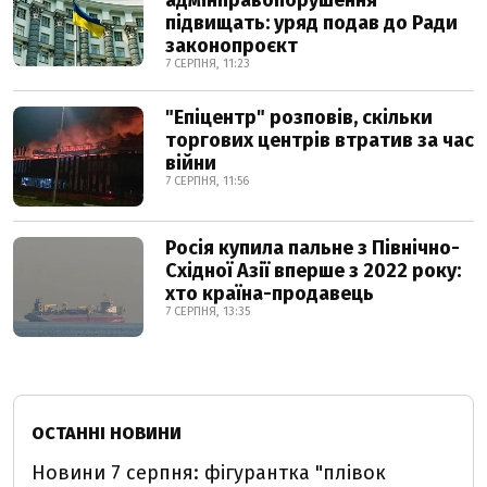
адмінправопорушення
підвищать: уряд подав до Ради
законопроєкт
7 СЕРПНЯ, 11:23
"Епіцентр" розповів, скільки
торгових центрів втратив за час
війни
7 СЕРПНЯ, 11:56
Росія купила пальне з Північно-
Східної Азії вперше з 2022 року:
хто країна-продавець
7 СЕРПНЯ, 13:35
ОСТАННІ НОВИНИ
Новини 7 серпня: фігурантка "плівок