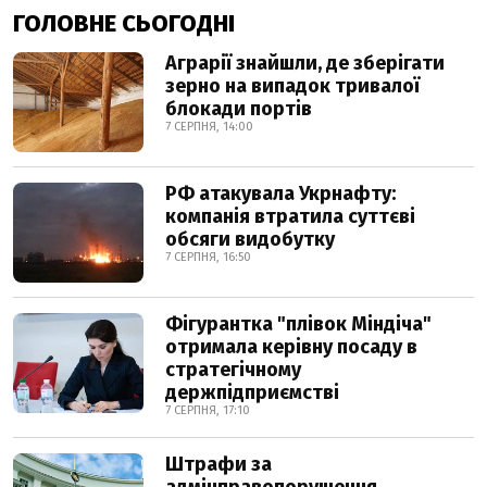
ГОЛОВНЕ СЬОГОДНІ
Аграрії знайшли, де зберігати
зерно на випадок тривалої
блокади портів
7 СЕРПНЯ, 14:00
РФ атакувала Укрнафту:
компанія втратила суттєві
обсяги видобутку
7 СЕРПНЯ, 16:50
Фігурантка "плівок Міндіча"
отримала керівну посаду в
стратегічному
держпідприємстві
7 СЕРПНЯ, 17:10
Штрафи за