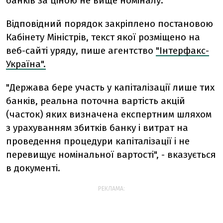
банків за ціною не вище номіналу.
Відповідний порядок закріплено постановою
Кабінету Міністрів, текст якої розміщено на
веб-сайті уряду, пише агентство
"Інтерфакс-
Україна".
"Держава бере участь у капіталізації лише тих
банків, реальна поточна вартість акцій
(часток) яких визначена експертним шляхом
з урахуванням збитків банку і витрат на
проведення процедури капіталізації і не
перевищує номінальної вартості", - вказується
в документі.
РЕКЛАМА: