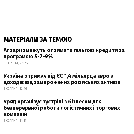
МАТЕРІАЛИ ЗА ТЕМОЮ
Аграрії зможуть отримати пільгові кредити за
програмою 5-7-9%
6 СЕРПНЯ, 22:24
Україна отримає від ЄС 1,4 мільярда євро з
доходів від заморожених російських активів
5 СЕРПНЯ, 12:16
Уряд організує зустрічі з бізнесом для
безперервної роботи логістичних і торгових
компаній
5 СЕРПНЯ, 11:11