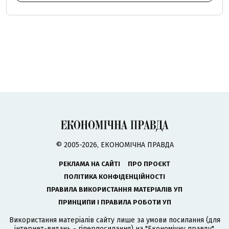
© 2005-2026, ЕКОНОМІЧНА ПРАВДА
РЕКЛАМА НА САЙТІ
ПРО ПРОЄКТ
ПОЛІТИКА КОНФІДЕНЦІЙНОСТІ
ПРАВИЛА ВИКОРИСТАННЯ МАТЕРІАЛІВ УП
ПРИНЦИПИ І ПРАВИЛА РОБОТИ УП
Використання матеріалів сайту лише за умови посилання (для
інтернет-видань - гіперпосилання) на "Економічну правду".