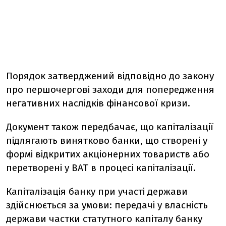
Порядок затверджений відповідно до закону
про першочергові заходи для попередження
негативних наслідків фінансової кризи.
Документ також передбачає, що капіталізації
підлягають винятково банки, що створені у
формі відкритих акціонерних товариств або
перетворені у ВАТ в процесі капіталізації.
Капіталізація банку при участі держави
здійснюється за умови: передачі у власність
держави частки статутного капіталу банку