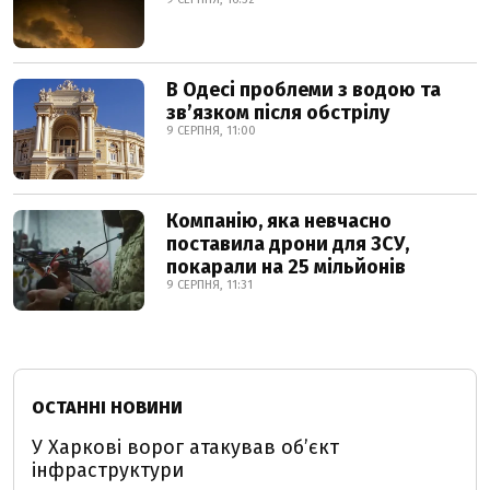
В Одесі проблеми з водою та
звʼязком після обстрілу
9 СЕРПНЯ, 11:00
Компанію, яка невчасно
поставила дрони для ЗСУ,
покарали на 25 мільйонів
9 СЕРПНЯ, 11:31
ОСТАННІ НОВИНИ
У Харкові ворог атакував обʼєкт
інфраструктури