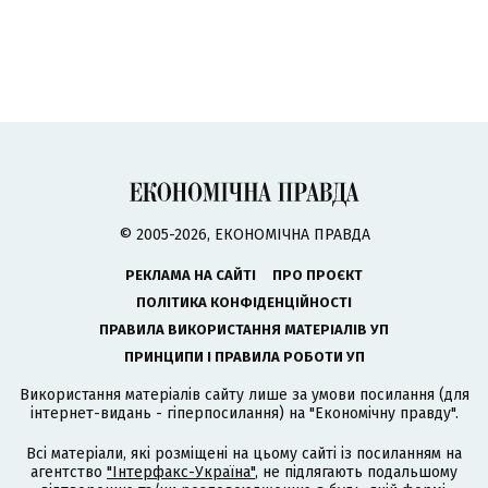
© 2005-2026, ЕКОНОМІЧНА ПРАВДА
РЕКЛАМА НА САЙТІ
ПРО ПРОЄКТ
ПОЛІТИКА КОНФІДЕНЦІЙНОСТІ
ПРАВИЛА ВИКОРИСТАННЯ МАТЕРІАЛІВ УП
ПРИНЦИПИ І ПРАВИЛА РОБОТИ УП
Використання матеріалів сайту лише за умови посилання (для
інтернет-видань - гіперпосилання) на "Економічну правду".
Всі матеріали, які розміщені на цьому сайті із посиланням на
агентство
"Інтерфакс-Україна"
, не підлягають подальшому