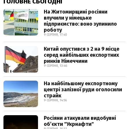
ГОЛОВНЕ СЬОГОДНІ
На Житомирщині росіяни
влучили у німецьке
підприємство: воно зупинило
роботу
9 СЕРПНЯ, 17:40
Китай опустився з 2 на 9 місце
серед найбільших експортних
ринків Німеччини
9 СЕРПНЯ, 13:46
На найбільшому експортному
центрі залізної руди оголосили
страйк
9 СЕРПНЯ, 14:56
Росіяни атакували видобувні
обʼєкти "Укрнафти"
9 СЕРПНЯ, 16:32