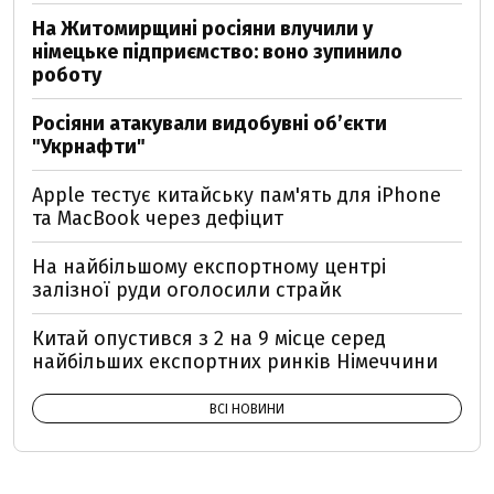
На Житомирщині росіяни влучили у
німецьке підприємство: воно зупинило
роботу
Росіяни атакували видобувні обʼєкти
"Укрнафти"
Apple тестує китайську пам'ять для iPhone
та MacBook через дефіцит
На найбільшому експортному центрі
залізної руди оголосили страйк
Китай опустився з 2 на 9 місце серед
найбільших експортних ринків Німеччини
ВСІ НОВИНИ