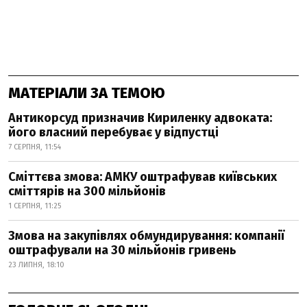
МАТЕРІАЛИ ЗА ТЕМОЮ
Антикорсуд призначив Кириленку адвоката:
його власний перебуває у відпустці
7 СЕРПНЯ, 11:54
Сміттєва змова: АМКУ оштрафував київських
сміттярів на 300 мільйонів
1 СЕРПНЯ, 11:25
Змова на закупівлях обмундирування: компанії
оштрафували на 30 мільйонів гривень
23 ЛИПНЯ, 18:10