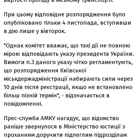
При цьому відповідне розпорядження було
опубліковано тільки 4 листопада, вступивши
в дію лише у вівторок.
"Однак комітет вважає, що такі дії не повною
мірою відповідають указу президента України.
Вимоги п.3 даного указу чітко регламентують,
що розпорядження Київської
міськдержадміністрації набирають сили через
10 днів після реєстрації, якщо не встановлено
більш пізній термін", - відзначається в
повідомленні.
Прес-служба АМКУ нагадує, що відомство
раніше звернулося в Міністерство юстиції з
проханням доручити підлеглим підрозділам