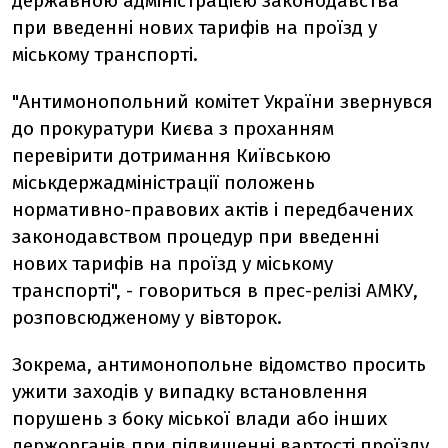
державною адміністрацією законодавства
при введенні нових тарифів на проїзд у
міському транспорті.
"Антимонопольний комітет України звернувся
до прокуратури Києва з проханням
перевірити дотримання Київською
міськдержадміністрації положень
нормативно-правових актів і передбачених
законодавством процедур при введенні
нових тарифів на проїзд у міському
транспорті", - говориться в прес-релізі АМКУ,
розповсюдженому у вівторок.
Зокрема, антимонопольне відомство просить
ужити заходів у випадку встановлення
порушень з боку міської влади або інших
держорганів при підвищенні вартості проїзду