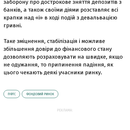
заборону про дострокове зняття депозитів з
банків, а також своїми діями розставляє всі
крапки над «і» в ході подій з девальвацією
гривні.
Таке зміцнення, стабілізація і можливе
збільшення довіри до фінансового стану
дозволяють розраховувати на швидке, якщо
не одужання, то припинення падіння, як
цього чекають деякі учасники ринку.
ПФТС
ФОНДОВИЙ РИНОК
РЕКЛАМА: