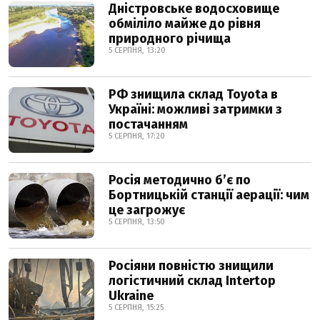
Дністровське водосховище
обміліло майже до рівня
природного річища
5 СЕРПНЯ, 13:20
РФ знищила склад Toyota в
Україні: можливі затримки з
постачанням
5 СЕРПНЯ, 17:20
Росія методично б’є по
Бортницькій станції аерації: чим
це загрожує
5 СЕРПНЯ, 13:50
Росіяни повністю знищили
логістичний склад Intertop
Ukraine
5 СЕРПНЯ, 15:25