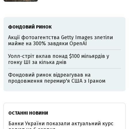
ФОНДОВИЙ РИНОК
Акції фотоагентства Getty Images злетіли
майже на 300% завдяки OpenAI
Уолл-стріт вклав понад $100 мільярдів у
гонку ШІ за кілька днів
Фондовий ринок відреагував на
продовження перемир'я США з Іраном
ОСТАННІ НОВИНИ
Банки України показали актуальний курс