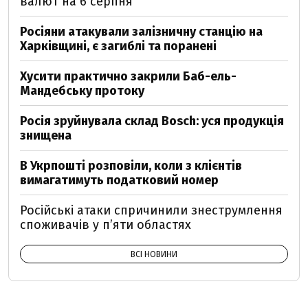
валют на 6 серпня
Росіяни атакували залізничну станцію на
Харківщині, є загиблі та поранені
Хусити практично закрили Баб-ель-
Мандебську протоку
Росія зруйнувала склад Bosch: уся продукція
знищена
В Укрпошті розповіли, коли з клієнтів
вимагатимуть податковий номер
Російські атаки спричинили знеструмлення
споживачів у п’яти областях
ВСІ НОВИНИ