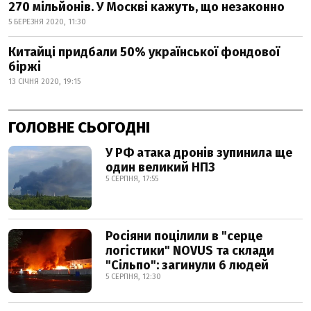
270 мільйонів. У Москві кажуть, що незаконно
5 БЕРЕЗНЯ 2020, 11:30
Китайці придбали 50% української фондової
біржі
13 СІЧНЯ 2020, 19:15
ГОЛОВНЕ СЬОГОДНІ
У РФ атака дронів зупинила ще
один великий НПЗ
5 СЕРПНЯ, 17:55
Росіяни поцілили в "серце
логістики" NOVUS та склади
"Сільпо": загинули 6 людей
5 СЕРПНЯ, 12:30