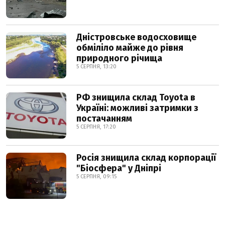
Дністровське водосховище
обміліло майже до рівня
природного річища
5 СЕРПНЯ, 13:20
РФ знищила склад Toyota в
Україні: можливі затримки з
постачанням
5 СЕРПНЯ, 17:20
Росія знищила склад корпорації
"Біосфера" у Дніпрі
5 СЕРПНЯ, 09:15