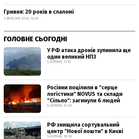
Гривня: 20 років в слаломі
2 ВЕРЕСНЯ 2016, 15:30
ГОЛОВНЕ СЬОГОДНІ
У РФ атака дронів зупинила ще
один великий НПЗ
5 СЕРПНЯ, 17:55
Росіяни поцілили в "серце
логістики" NOVUS та склади
"Сільпо": загинули 6 людей
5 СЕРПНЯ, 12:30
РФ знищила сортувальний
центр "Нової пошти" в Києві
5 СЕРПНЯ, 10:10