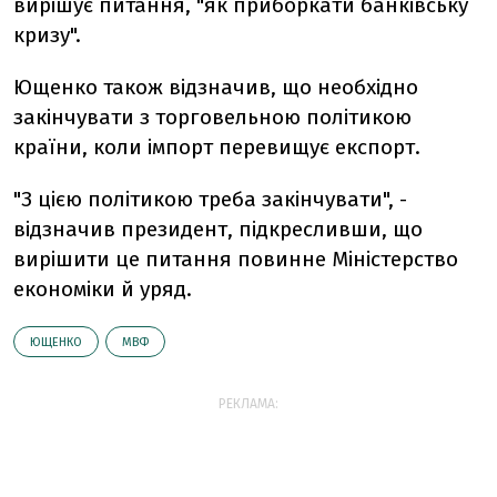
вирішує питання, "як приборкати банківську
кризу".
Ющенко також відзначив, що необхідно
закінчувати з торговельною політикою
країни, коли імпорт перевищує експорт.
"З цією політикою треба закінчувати", -
відзначив президент, підкресливши, що
вирішити це питання повинне Міністерство
економіки й уряд.
ЮЩЕНКО
МВФ
РЕКЛАМА: