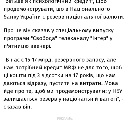
"більше як психологічний кредит", щоб
продемонструвати, що в Національного
банку України є резерв національної валюти.
Про це він сказав у спеціальному випуску
програми "Свобода" телеканалу "Інтер" у
п'ятницю ввечері.
"В нас є 15-17 млрд. резервного запасу, але
нам потрібний кредит МВФ не для того, щоб
ці кошти під 3 відсотки на 17 років, що нам
даються відразу, пустити на витрати. Мова
йде про те, щоб ми продемонстрували: у НБУ
залишається резерв у національній валюті", -
сказав він.
РЕКЛАМА: