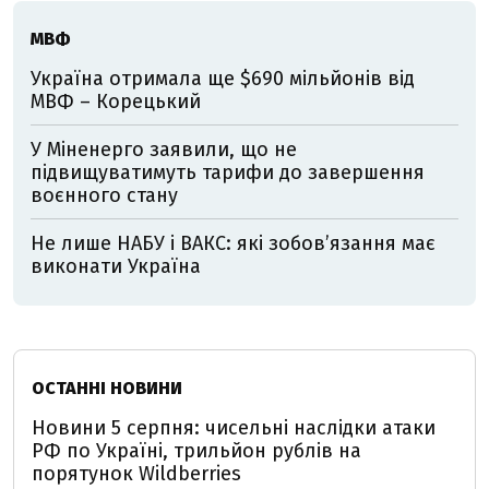
МВФ
Україна отримала ще $690 мільйонів від
МВФ – Корецький
У Міненерго заявили, що не
підвищуватимуть тарифи до завершення
воєнного стану
Не лише НАБУ і ВАКС: які зобов’язання має
виконати Україна
ОСТАННІ НОВИНИ
Новини 5 серпня: чисельні наслідки атаки
РФ по Україні, трильйон рублів на
порятунок Wildberries