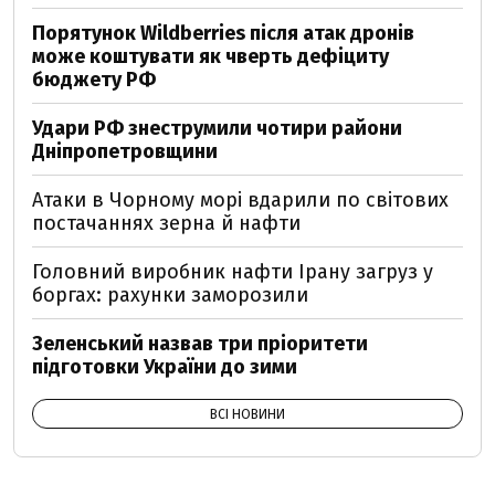
Порятунок Wildberries після атак дронів
може коштувати як чверть дефіциту
бюджету РФ
Удари РФ знеструмили чотири райони
Дніпропетровщини
Атаки в Чорному морі вдарили по світових
постачаннях зерна й нафти
Головний виробник нафти Ірану загруз у
боргах: рахунки заморозили
Зеленський назвав три пріоритети
підготовки України до зими
ВСІ НОВИНИ