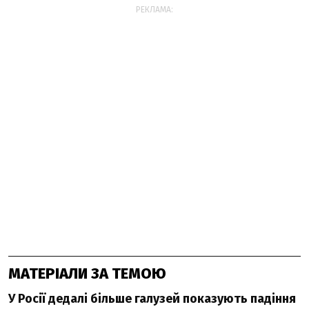
РЕКЛАМА:
МАТЕРІАЛИ ЗА ТЕМОЮ
У Росії дедалі більше галузей показують падіння