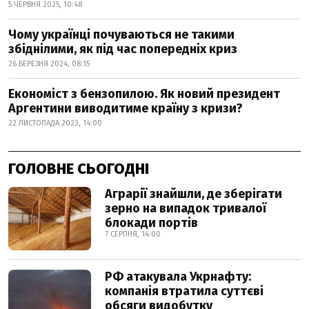
5 ЧЕРВНЯ 2025, 10:48
Чому українці почуваються не такими
збіднілими, як під час попередніх криз
26 БЕРЕЗНЯ 2024, 08:15
Економіст з бензопилою. Як новий президент
Аргентини виводитиме країну з кризи?
22 ЛИСТОПАДА 2023, 14:00
ГОЛОВНЕ СЬОГОДНІ
Аграрії знайшли, де зберігати
зерно на випадок тривалої
блокади портів
7 СЕРПНЯ, 14:00
РФ атакувала Укрнафту:
компанія втратила суттєві
обсяги видобутку