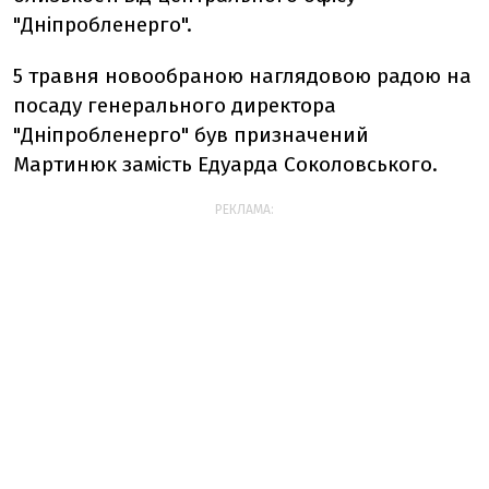
"Дніпробленерго".
5 травня новообраною наглядовою радою на
посаду генерального директора
"Дніпробленерго" був призначений
Мартинюк замість Едуарда Соколовського.
РЕКЛАМА: