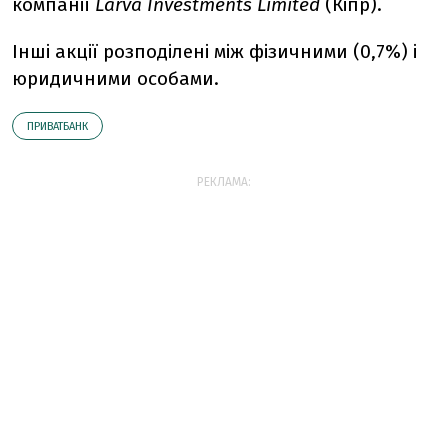
компанії
Larva Investments Limited
(Кіпр).
Інші акції розподілені між фізичними (0,7%) і
юридичними особами.
ПРИВАТБАНК
РЕКЛАМА: