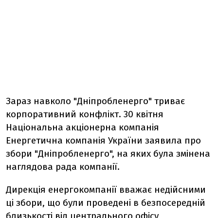
Зараз навколо "Дніпробленерго" триває
корпоративний конфлікт. 30 квітня
Національна акціонерна компанія
Енергетична компанія України заявила про
збори "Дніпробленерго", на яких була змінена
наглядова рада компанії.
Дирекція енергокомпанії вважає недійсними
ці збори, що були проведені в безпосередній
близькості від центрального офісу