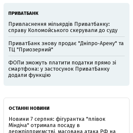
ПРИВАТБАНК
Привласнення мільярдів Приватбанку:
справу Коломойського скерували до суду
ПриватБанк знову продає "Дніпро-Арену" та
ТЦ "Приозерний"
ФОПи зможуть платити податки прямо зі
смартфона: у застосунок ПриватБанку
додали функцію
ОСТАННІ НОВИНИ
Новини 7 серпня: фігурантка "плівок
Міндіча" отримала посаду в
держпідприємстві, масована атака РФ на