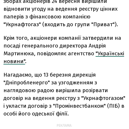
зборах акціонерів 24 вересня вирішили
відновити угоду на ведення реєстру цінних
паперів з фінансовою компанією
"Укрнафтогаз" (входить до групи "Приват").
Крім того, акціонери компанії затвердили на
посаді генерального директора Андрія
Мартинюка, повідомляє агентство
"Українські
новини"
.
Нагадаємо, що 13 березня дирекція
"Дніпробленерго" за узгодженням з
наглядовою радою вирішила розірвати
договір на ведення реєстру з "Укрнафтогазом"
і укласти договір з "Промінвестбанком" (ПІБ) в
особі його одеської філії.
РЕКЛАМА: