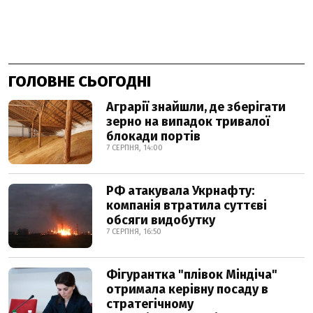
ГОЛОВНЕ СЬОГОДНІ
Аграрії знайшли, де зберігати
зерно на випадок тривалої
блокади портів
7 СЕРПНЯ, 14:00
РФ атакувала Укрнафту:
компанія втратила суттєві
обсяги видобутку
7 СЕРПНЯ, 16:50
Фігурантка "плівок Міндіча"
отримала керівну посаду в
стратегічному