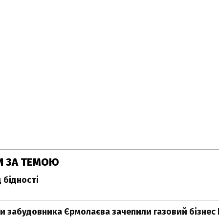
И ЗА ТЕМОЮ
 бідності
ти забудовника Єрмолаєва зачепили газовий бізнес