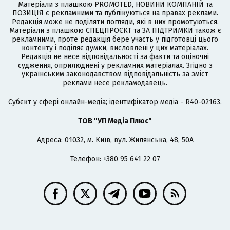
Матеріали з плашкою PROMOTED, НОВИНИ КОМПАНІЙ та
ПОЗИЦІЯ є рекламними та публікуються на правах реклами.
Редакція може не поділяти погляди, які в них промотуються.
Матеріали з плашкою СПЕЦПРОЄКТ та ЗА ПІДТРИМКИ також є
рекламними, проте редакція бере участь у підготовці цього
контенту і поділяє думки, висловлені у цих матеріалах.
Редакція не несе відповідальності за факти та оціночні
судження, оприлюднені у рекламних матеріалах. Згідно з
українським законодавством відповідальність за зміст
реклами несе рекламодавець.
Cубєкт у сфері онлайн-медіа; ідентифікатор медіа - R40-02163.
ТОВ "УП Медіа Плюс"
Адреса: 01032, м. Київ, вул. Жилянська, 48, 50А
Телефон: +380 95 641 22 07