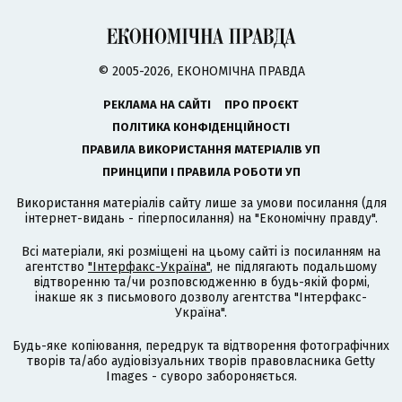
© 2005-2026, ЕКОНОМІЧНА ПРАВДА
РЕКЛАМА НА САЙТІ
ПРО ПРОЄКТ
ПОЛІТИКА КОНФІДЕНЦІЙНОСТІ
ПРАВИЛА ВИКОРИСТАННЯ МАТЕРІАЛІВ УП
ПРИНЦИПИ І ПРАВИЛА РОБОТИ УП
Використання матеріалів сайту лише за умови посилання (для
інтернет-видань - гіперпосилання) на "Економічну правду".
Всі матеріали, які розміщені на цьому сайті із посиланням на
агентство
"Інтерфакс-Україна"
, не підлягають подальшому
відтворенню та/чи розповсюдженню в будь-якій формі,
інакше як з письмового дозволу агентства "Інтерфакс-
Україна".
Будь-яке копіювання, передрук та відтворення фотографічних
творів та/або аудіовізуальних творів правовласника Getty
Images - суворо забороняється.