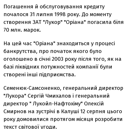
Погашення й обслуговування кредиту
почалося 31 липня 1998 року. До моменту
створення ЗАТ "Лукор" "Оріана" погасила біля
70 млн. марок.
На цей час "Оріана" знаходиться у процесі
банкрутства, про початок якого було
оголошено в січні 2003 року після того, як на
базі ліквідних потужностей компанії були
створені інші підприємства.
Семенюк-Самсоненко, генеральний директор
"Лукора" Сергій Чмихалов і генеральний
директор " Лукойл-Нафтохіму" Олексій
Смирнов на зустрічі в Калуші 12 серпня цього
року домовилися протягом місяця розробити
текст світової угоди.