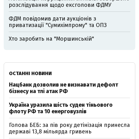
розслідування щодо ексголови ФДМУ
ФДМ повідомив дати аукціонів з
приватизації "Сумихімпрому" та ОПЗ
Хто заробить на "Моршинській"
ОСТАННІ НОВИНИ
Нацбанк дозволив не визнавати дефолт
бізнесу на тлі атак РФ
Україна уразила шість суден тіньового
флоту РФ та 10 енерговузлів
Голова БЕБ: за пів року детінізація принесла
державі 13,8 мільярда гривень