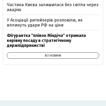
Частина Києва залишилася без світла через
аварію
У Асоціації ритейлерів розповіли, як
вплинуть удари РФ на ціни
Фігурантка "плівок Міндіча" отримала
керівну посаду в стратегічному
держпідприємстві
ВСІ НОВИНИ