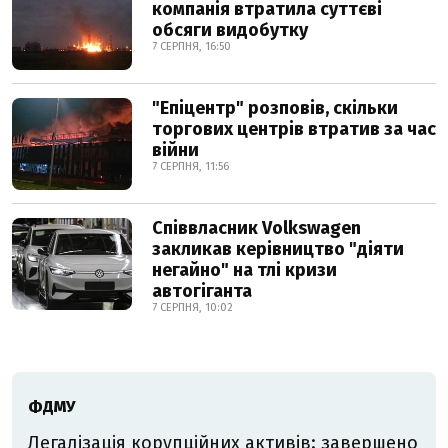
компанія втратила суттєві
обсяги видобутку
7 СЕРПНЯ, 16:50
"Епіцентр" розповів, скільки
торгових центрів втратив за час
війни
7 СЕРПНЯ, 11:56
Співвласник Volkswagen
закликав керівництво "діяти
негайно" на тлі кризи
автогіганта
7 СЕРПНЯ, 10:02
ФДМУ
Легалізація корупційних активів: завершено