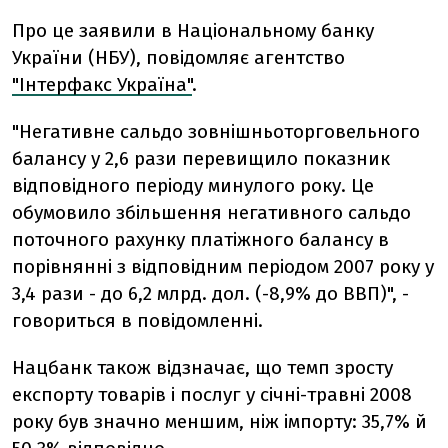
Про це заявили в Національному банку
України (НБУ), повідомляє агентство
"Інтерфакс Україна"
.
"Негативне сальдо зовнішньоторговельного
балансу у 2,6 рази перевищило показник
відповідного періоду минулого року. Це
обумовило збільшення негативного сальдо
поточного рахунку платіжного балансу в
порівнянні з відповідним періодом 2007 року у
3,4 рази - до 6,2 млрд. дол. (-8,9% до ВВП)", -
говориться в повідомленні.
Нацбанк також відзначає, що темп зросту
експорту товарів і послуг у січні-травні 2008
року був значно меншим, ніж імпорту: 35,7% й