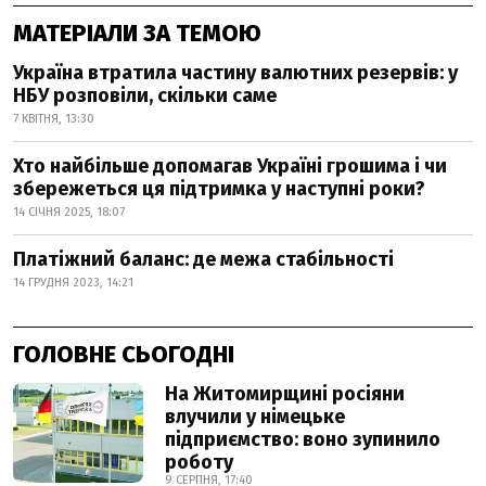
МАТЕРІАЛИ ЗА ТЕМОЮ
Україна втратила частину валютних резервів: у
НБУ розповіли, скільки саме
7 КВІТНЯ, 13:30
Хто найбільше допомагав Україні грошима і чи
збережеться ця підтримка у наступні роки?
14 СІЧНЯ 2025, 18:07
Платіжний баланс: де межа стабільності
14 ГРУДНЯ 2023, 14:21
ГОЛОВНЕ СЬОГОДНІ
На Житомирщині росіяни
влучили у німецьке
підприємство: воно зупинило
роботу
9 СЕРПНЯ, 17:40