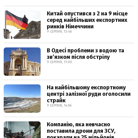
Китай опустився з 2 на 9 місце
серед найбільших експортних
ринків Німеччини
9 СЕРПНЯ, 13:46
В Одесі проблеми з водою та
звʼязком після обстрілу
9 СЕРПНЯ, 11:00
На найбільшому експортному
центрі залізної руди оголосили
страйк
9 СЕРПНЯ, 14:56
Компанію, яка невчасно
поставила дрони для ЗСУ,
покарали на 25 мільйонів