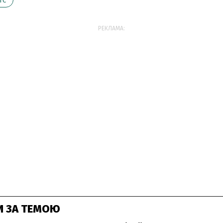
ТС
РЕКЛАМА:
И ЗА ТЕМОЮ