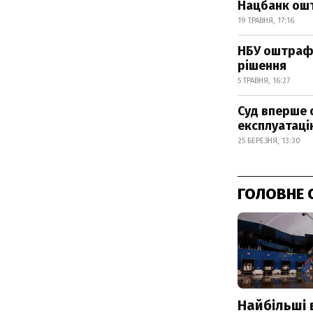
Нацбанк ошт
19 ТРАВНЯ, 17:16
НБУ оштрафу
рішення
5 ТРАВНЯ, 16:27
Суд вперше 
експлуатаці
25 БЕРЕЗНЯ, 13:30
ГОЛОВНЕ 
Найбільші 