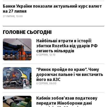
Банки України показали актуальний курс валют
на 27 липня
27 ЛИПНЯ, 13:00
ГОЛОВНЕ СЬОГОДНІ
Найбільші втрати в історії:
збитки Rozetka від ударів РФ
сягають мільярдів
6 СЕРПНЯ, 12:10
"Ринок пройде по краю". Чому
дорожчає пальне і чи вистачить
його на АЗС
6 СЕРПНЯ, 06:00
Кабмін зобовʼязав податкову
передати Міноборони дані