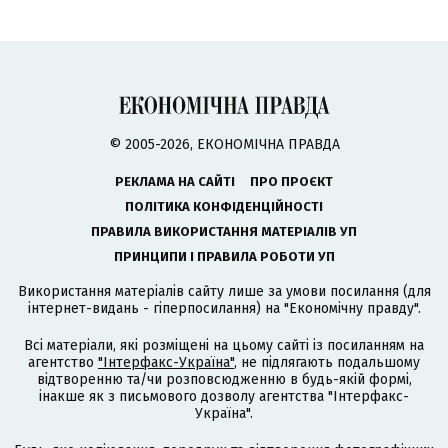
© 2005-2026, ЕКОНОМІЧНА ПРАВДА
РЕКЛАМА НА САЙТІ
ПРО ПРОЄКТ
ПОЛІТИКА КОНФІДЕНЦІЙНОСТІ
ПРАВИЛА ВИКОРИСТАННЯ МАТЕРІАЛІВ УП
ПРИНЦИПИ І ПРАВИЛА РОБОТИ УП
Використання матеріалів сайту лише за умови посилання (для
інтернет-видань - гіперпосилання) на "Економічну правду".
Всі матеріали, які розміщені на цьому сайті із посиланням на
агентство
"Інтерфакс-Україна"
, не підлягають подальшому
відтворенню та/чи розповсюдженню в будь-якій формі,
інакше як з письмового дозволу агентства "Інтерфакс-
Україна".