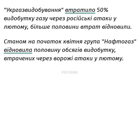
"Укргазвидобування"
втратило
50%
видобутку газу через російські атаки у
лютому, більше половини втрат відновили.
Станом на початок квітня група "Нафтогаз"
відновила
половину обсягів видобутку,
втрачених через ворожі атаки у лютому.
РЕКЛАМА: