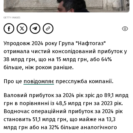
GETTY IMAGES
Упродовж 2024 року Група "Нафтогаз"
отримала чистий консолідований прибуток у
38 млрд грн, що на 15 млрд грн, або 64%
більше, ніж роком раніше.
Про це
повідомляє
пресслужба компанії.
Валовий прибуток за 2024 рік зріс до 89,1 млрд
грн в порівнянні із 48,5 млрд грн за 2023 рік.
Водночас операційний прибуток за 2024 рік
становить 51,1 млрд грн, що майже на 13,3
млрд грн або на 32% більше аналогічного