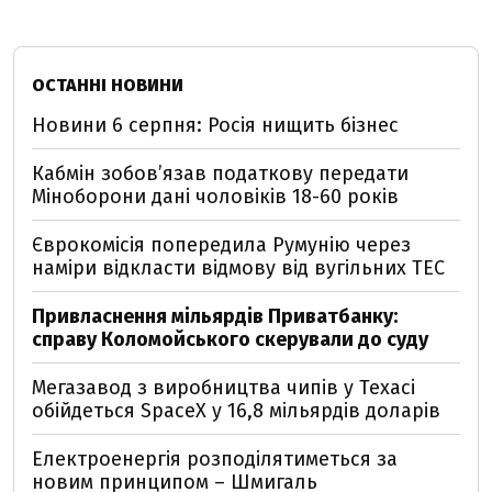
ОСТАННІ НОВИНИ
Новини 6 серпня: Росія нищить бізнес
Кабмін зобовʼязав податкову передати
Міноборони дані чоловіків 18-60 років
Єврокомісія попередила Румунію через
наміри відкласти відмову від вугільних ТЕС
Привласнення мільярдів Приватбанку:
справу Коломойського скерували до суду
Мегазавод з виробництва чипів у Техасі
обійдеться SpaceX у 16,8 мільярдів доларів
Електроенергія розподілятиметься за
новим принципом – Шмигаль