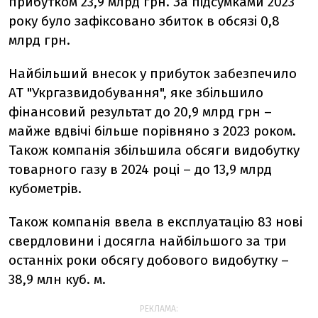
прибутком 23,9 млрд грн. За підсумками 2023
року було зафіксовано збиток в обсязі 0,8
млрд грн.
Найбільший внесок у прибуток забезпечило
АТ "Укргазвидобування", яке збільшило
фінансовий результат до 20,9 млрд грн –
майже вдвічі більше порівняно з 2023 роком.
Також компанія збільшила обсяги видобутку
товарного газу в 2024 році – до 13,9 млрд
кубометрів.
Також компанія ввела в експлуатацію 83 нові
свердловини і досягла найбільшого за три
останніх роки обсягу добового видобутку –
38,9 млн куб. м.
РЕКЛАМА: