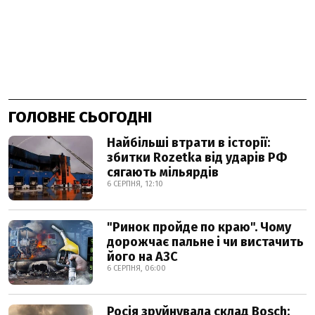
ГОЛОВНЕ СЬОГОДНІ
Найбільші втрати в історії:
збитки Rozetka від ударів РФ
сягають мільярдів
6 СЕРПНЯ, 12:10
"Ринок пройде по краю". Чому
дорожчає пальне і чи вистачить
його на АЗС
6 СЕРПНЯ, 06:00
Росія зруйнувала склад Bosch: