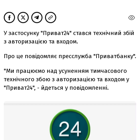
У застосунку "Приват24" стався технічний збій
з авторизацією та входом.
Про це повідомляє пресслужба "Приватбанку".
"Ми працюємо над усуненням тимчасового
технічного збою з авторизацією та входом у
"Приват24", - йдеться у повідомленні.