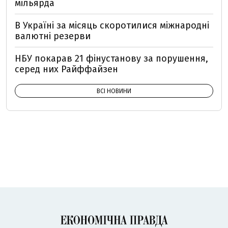
мільярда
В Україні за місяць скоротилися міжнародні
валютні резерви
НБУ покарав 21 фінустанову за порушення,
серед них Райффайзен
ВСІ НОВИНИ