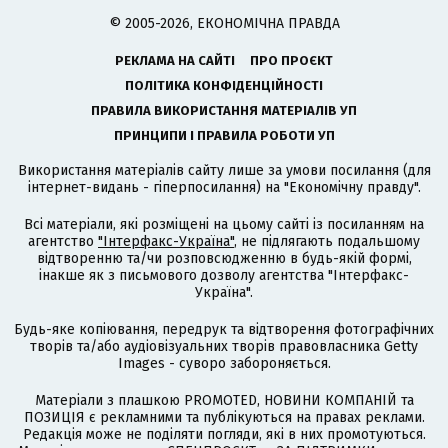
© 2005-2026, ЕКОНОМІЧНА ПРАВДА
РЕКЛАМА НА САЙТІ
ПРО ПРОЄКТ
ПОЛІТИКА КОНФІДЕНЦІЙНОСТІ
ПРАВИЛА ВИКОРИСТАННЯ МАТЕРІАЛІВ УП
ПРИНЦИПИ І ПРАВИЛА РОБОТИ УП
Використання матеріалів сайту лише за умови посилання (для
інтернет-видань - гіперпосилання) на "Економічну правду".
Всі матеріали, які розміщені на цьому сайті із посиланням на
агентство
"Інтерфакс-Україна"
, не підлягають подальшому
відтворенню та/чи розповсюдженню в будь-якій формі,
інакше як з письмового дозволу агентства "Інтерфакс-
Україна".
Будь-яке копіювання, передрук та відтворення фотографічних
творів та/або аудіовізуальних творів правовласника Getty
Images - суворо забороняється.
Матеріали з плашкою PROMOTED, НОВИНИ КОМПАНІЙ та
ПОЗИЦІЯ є рекламними та публікуються на правах реклами.
Редакція може не поділяти погляди, які в них промотуються.