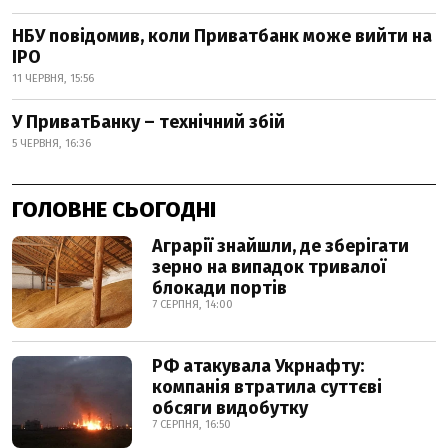
НБУ повідомив, коли Приватбанк може вийти на
IPO
11 ЧЕРВНЯ, 15:56
У ПриватБанку – технічний збій
5 ЧЕРВНЯ, 16:36
ГОЛОВНЕ СЬОГОДНІ
Аграрії знайшли, де зберігати
зерно на випадок тривалої
блокади портів
7 СЕРПНЯ, 14:00
РФ атакувала Укрнафту:
компанія втратила суттєві
обсяги видобутку
7 СЕРПНЯ, 16:50