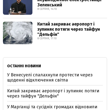
Зеленський
8 СЕРПНЯ, 14:10
Китай закриває аеропорт і
зупиняє потяги через тайфун
"Дельфін"
8 СЕРПНЯ, 17:10
ОСТАННІ НОВИНИ
У Венесуелі спалахнули протести через
щоденні відключення світла
Китай закриває аеропорт і зупиняє потяги
через тайфун "Дельфін"
У Марганці та сусідніх громадах відновили