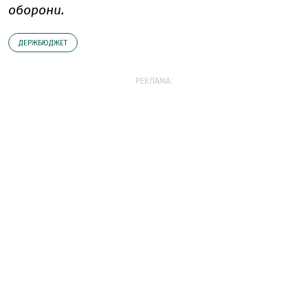
оборони.
ДЕРЖБЮДЖЕТ
РЕКЛАМА: