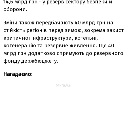
14,6 млрд грн - у резерв сектору безпеки й
оборони.
Зміни також передбачають 40 млрд грн на
стійкість регіонів перед зимою, зокрема захист
критичної інфраструктури, котельні,
когенерацію та резервне живлення. Ще 40
млрд грн додатково спрямують до резервного
фонду держбюджету.
Нагадаємо
:
РЕКЛАМА: