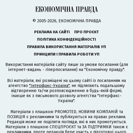
© 2005-2026, ЕКОНОМІЧНА ПРАВДА
РЕКЛАМА НА САЙТІ
ПРО ПРОЄКТ
ПОЛІТИКА КОНФІДЕНЦІЙНОСТІ
ПРАВИЛА ВИКОРИСТАННЯ МАТЕРІАЛІВ УП
ПРИНЦИПИ І ПРАВИЛА РОБОТИ УП
Використання матеріалів сайту лише за умови посилання (для
інтернет-видань - гіперпосилання) на "Економічну правду".
Всі матеріали, які розміщені на цьому сайті із посиланням на
агентство
"Інтерфакс-Україна"
, не підлягають подальшому
відтворенню та/чи розповсюдженню в будь-якій формі,
інакше як з письмового дозволу агентства "Інтерфакс-
Україна".
Матеріали з плашкою PROMOTED, НОВИНИ КОМПАНІЙ та
ПОЗИЦІЯ є рекламними та публікуються на правах реклами.
Редакція може не поділяти погляди, які в них промотуються.
Матеріали з плашкою СПЕЦПРОЄКТ та ЗА ПІДТРИМКИ також є
рекламними, проте редакція бере участь у підготовці цього