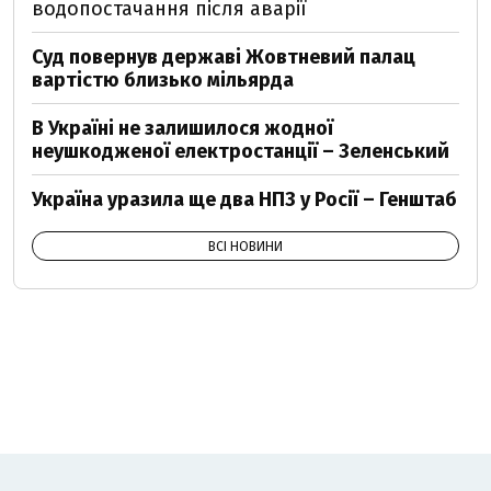
водопостачання після аварії
Суд повернув державі Жовтневий палац
вартістю близько мільярда
В Україні не залишилося жодної
неушкодженої електростанції – Зеленський
Україна уразила ще два НПЗ у Росії – Генштаб
ВСІ НОВИНИ