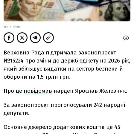
GETTY IMAGES
Верховна Рада підтримала законопроєкт
№15224 про зміни до держбюджету на 2026 рік,
який збільшує видатки на сектор безпеки й
оборони на 1,5 трлн грн.
Про це
повідомив
нардеп Ярослав Железняк.
За законопроєкт проголосували 242 народні
депутати.
Основне джерело додаткових коштів це 45