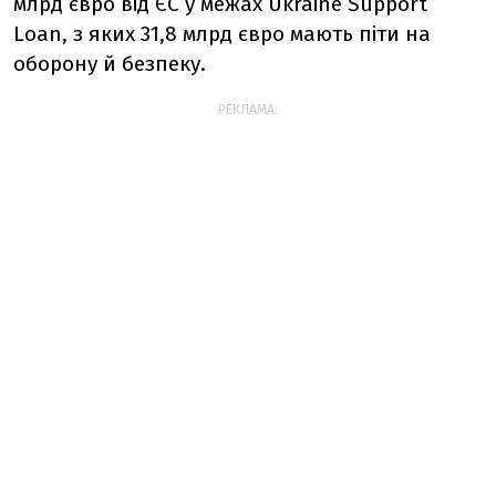
млрд євро від ЄС у межах Ukraine Support
Loan, з яких 31,8 млрд євро мають піти на
оборону й безпеку.
РЕКЛАМА: