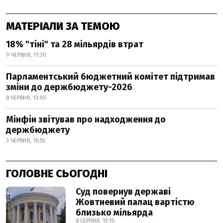
МАТЕРІАЛИ ЗА ТЕМОЮ
18% "тіні" та 28 мільярдів втрат
9 ЧЕРВНЯ, 17:30
Парламентський бюджетний комітет підтримав
зміни до держбюджету-2026
8 ЧЕРВНЯ, 13:05
Мінфін звітував про надходження до
держбюджету
3 ЧЕРВНЯ, 16:55
ГОЛОВНЕ СЬОГОДНІ
Суд повернув державі
Жовтневий палац вартістю
близько мільярда
8 СЕРПНЯ, 15:15