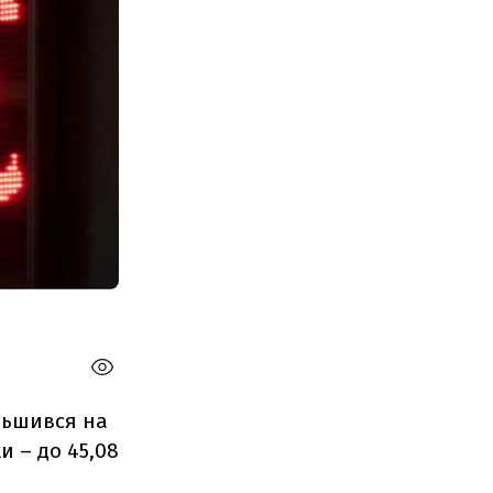
ільшився на
и – до 45,08