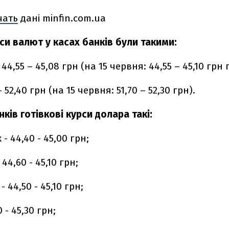
чать
дані minfin.com.ua
си валют у касах банків були такими:
4,55 – 45,08 грн (на 15 червня: 44,55 – 45,10 грн 
– 52,40 грн (на 15 червня: 51,70 – 52,30 грн).
анків готівкові курси долара такі:
- 44,40 - 45,00 грн;
4,60 - 45,10 грн;
 44,50 - 45,10 грн;
 - 45,30 грн;