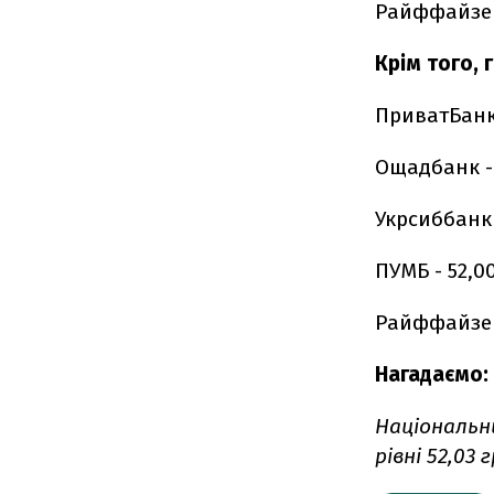
Райффайзен 
Крім того, 
ПриватБанк -
Ощадбанк - 5
Укрсиббанк -
ПУМБ - 52,00
Райффайзен -
Нагадаємо:
Національни
рівні 52,03 