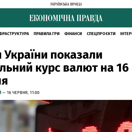
ФРАСТРУКТУРА
ПРАВИЛА ГРИ
ФІНАНСИ
СПЕЦПРОЄКТИ
ІНТЕР
 України показали
льний курс валют на 16
ня
Й
— 16 ЧЕРВНЯ, 11:00