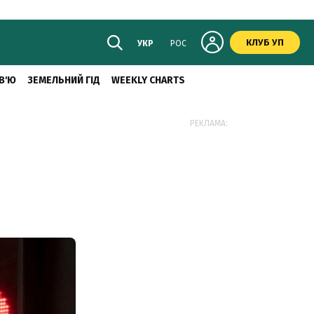
КЛУБ УП
УКР
РОС
В'Ю
ЗЕМЕЛЬНИЙ ГІД
WEEKLY CHARTS
РЕКЛАМА: