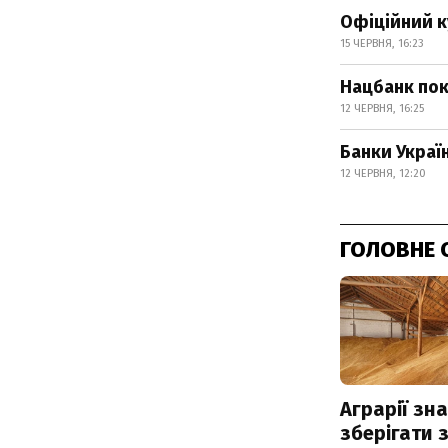
Офіційний к
15 ЧЕРВНЯ, 16:23
Нацбанк пок
12 ЧЕРВНЯ, 16:25
Банки Украї
12 ЧЕРВНЯ, 12:20
ГОЛОВНЕ 
Аграрії зн
зберігати 