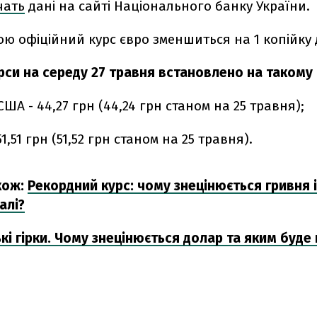
чать
дані на сайті Національного банку України.
ою офіційний курс євро
зменшиться на 1 копійку д
рси на середу 27 травня встановлено на такому р
США - 44,27 грн (44,24 грн станом на 25 травня);
51,51 грн (51,52 грн станом на 25 травня).
кож:
Рекордний курс: чому знецінюється гривня і
алі?
і гірки. Чому знецінюється долар та яким буде 