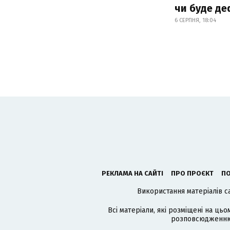
чи буде де
6 СЕРПНЯ, 18:04
РЕКЛАМА НА САЙТІ
ПРО ПРОЄКТ
ПО
Використання матеріалів с
Всі матеріали, які розміщені на цьо
розповсюдженню в