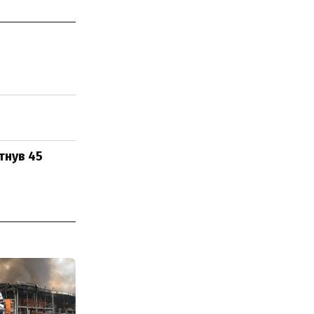
тнув 45