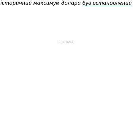
 історичний максимум долара
був встановлений
РЕКЛАМА: