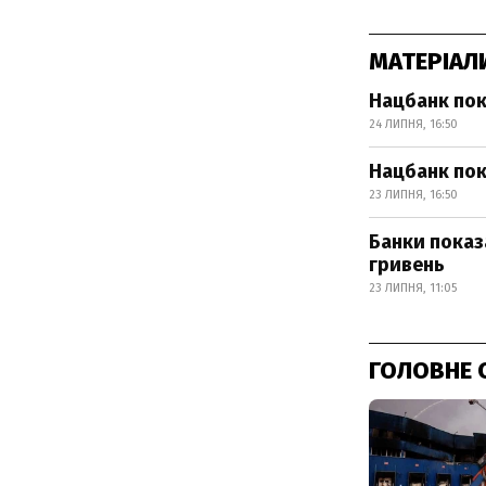
МАТЕРІАЛ
Нацбанк пок
24 ЛИПНЯ, 16:50
Нацбанк пок
23 ЛИПНЯ, 16:50
Банки показ
гривень
23 ЛИПНЯ, 11:05
ГОЛОВНЕ 