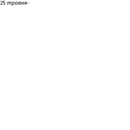
25
травня-