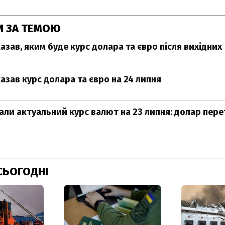
И ЗА ТЕМОЮ
азав, яким буде курс долара та євро після вихідних
азав курс долара та євро на 24 липня
али актуальний курс валют на 23 липня: долар пере
СЬОГОДНІ