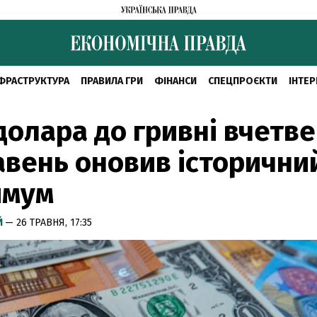
ФРАСТРУКТУРА
ПРАВИЛА ГРИ
ФІНАНСИ
СПЕЦПРОЄКТИ
ІНТЕР
долара до гривні вчетв
авень оновив історични
имум
Й
— 26 ТРАВНЯ, 17:35