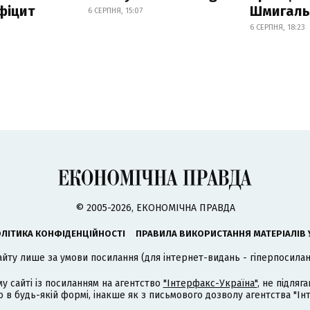
фіцит
Шмигал
6 СЕРПНЯ, 15:07
6 СЕРПНЯ, 18:23
© 2005-2026, ЕКОНОМІЧНА ПРАВДА
ЛІТИКА КОНФІДЕНЦІЙНОСТІ
ПРАВИЛА ВИКОРИСТАННЯ МАТЕРІАЛІВ 
айту лише за умови посилання (для інтернет-видань - гіперпосиланн
му сайті із посиланням на агентство
"Інтерфакс-Україна"
, не підля
 будь-якій формі, інакше як з письмового дозволу агентства "Ін