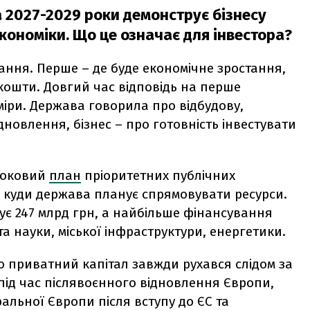
а 2027-2029 роки демонструє бізнесу
кономіки. Що це означає для інвестора?
ання. Перше – де буде економічне зростання,
 кошти. Довгий час відповідь на перше
іри. Держава говорила про відбудову,
новлення, бізнес – про готовність інвестувати
роковий
план
пріоритетних публічних
є, куди держава планує спрямовувати ресурси.
ує 247 млрд грн, а найбільше фінансування
а науки, міської інфраструктури, енергетики.
о приватний капітал завжди рухався слідом за
під час післявоєнного відновлення Європи,
альної Європи після вступу до ЄС та