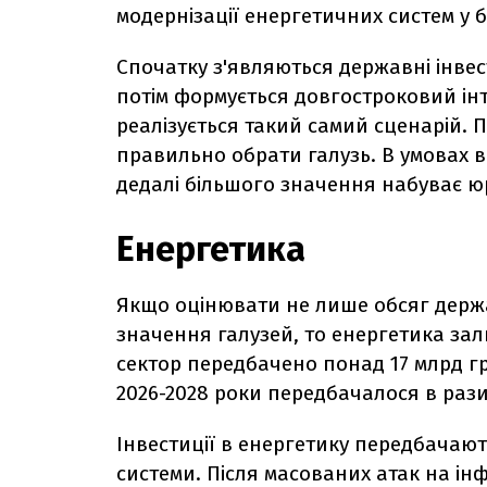
модернізації енергетичних систем у б
Спочатку з'являються державні інвес
потім формується довгостроковий інт
реалізується такий самий сценарій. 
правильно обрати галузь. В умовах 
дедалі більшого значення набуває юр
Енергетика
Якщо оцінювати не лише обсяг держа
значення галузей, то енергетика за
сектор передбачено понад 17 млрд грн
2026-2028 роки передбачалося в рази
Інвестиції в енергетику передбачаю
системи. Після масованих атак на ін