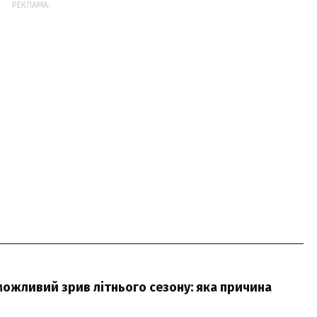
РЕКЛАМА:
можливий зрив літнього сезону: яка причина