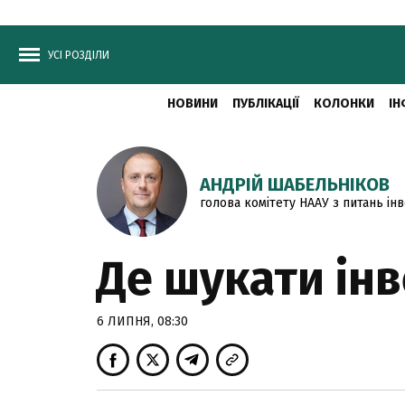
УСІ РОЗДІЛИ
НОВИНИ
ПУБЛІКАЦІЇ
КОЛОНКИ
ІН
АНДРІЙ ШАБЕЛЬНІКОВ
голова комітету НААУ з питань інв
Де шукати ін
6 ЛИПНЯ, 08:30