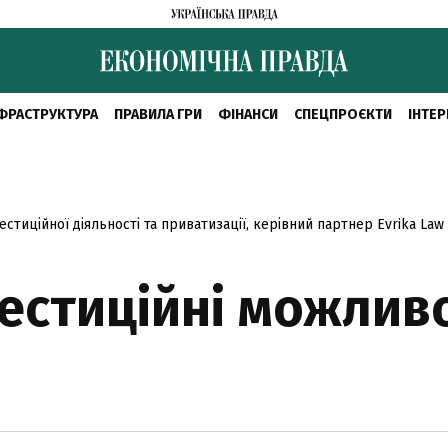
ФРАСТРУКТУРА
ПРАВИЛА ГРИ
ФІНАНСИ
СПЕЦПРОЄКТИ
ІНТЕР
естиційної діяльності та приватизації, керівний партнер Evrika Law
вестиційні можлив