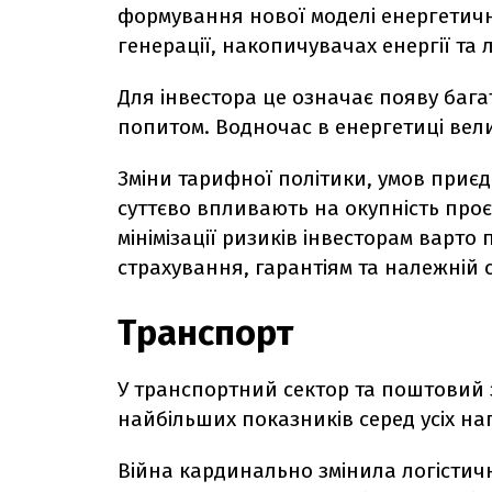
формування нової моделі енергетичн
генерації, накопичувачах енергії та
Для інвестора це означає появу бага
попитом. Водночас в енергетиці вели
Зміни тарифної політики, умов приє
суттєво впливають на окупність проє
мінімізації ризиків інвесторам варто
страхування, гарантіям та належній 
Транспорт
У транспортний сектор та поштовий з
найбільших показників серед усіх на
Війна кардинально змінила логістичн