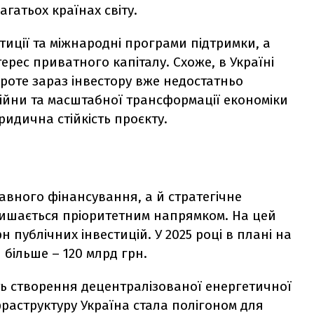
агатьох країнах світу.
тиції та міжнародні програми підтримки, а
ерес приватного капіталу. Схоже, в Україні
Проте зараз інвестору вже недостатньо
війни та масштабної трансформації економіки
идична стійкість проєкту.
вного фінансування, а й стратегічне
лишається пріоритетним напрямком. На цей
 публічних інвестицій. У 2025 році в плані на
 більше – 120 млрд грн.
ть створення децентралізованої енергетичної
фраструктуру Україна стала полігоном для