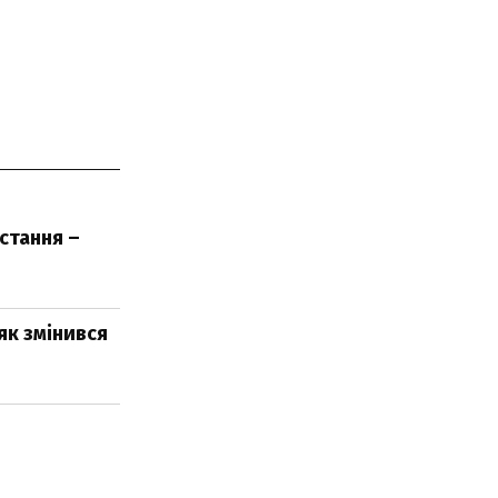
стання –
як змінився