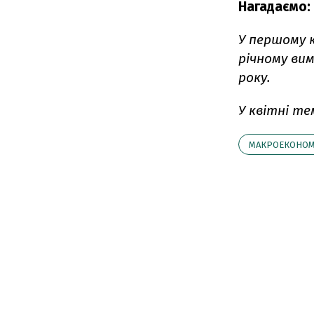
Нагадаємо:
У першому к
річному вим
року.
У квітні те
МАКРОЕКОНОМ