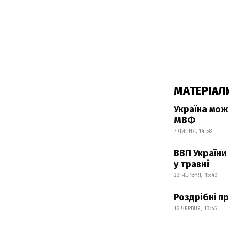
МАТЕРІАЛ
Україна мож
МВФ
7 ЛИПНЯ, 14:58
ВВП України
у травні
23 ЧЕРВНЯ, 15:40
Роздрібні пр
16 ЧЕРВНЯ, 13:45