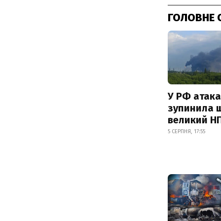
ГОЛОВНЕ 
У РФ атака
зупинила 
великий Н
5 СЕРПНЯ, 17:55