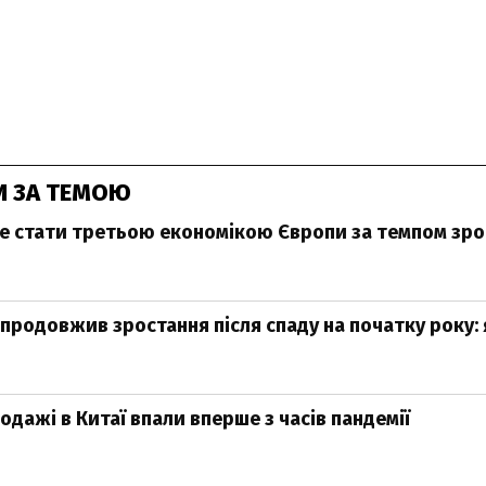
И ЗА ТЕМОЮ
е стати третьою економікою Європи за темпом зро
 продовжив зростання після спаду на початку року: 
одажі в Китаї впали вперше з часів пандемії