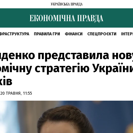
ФРАСТРУКТУРА
ПРАВИЛА ГРИ
ФІНАНСИ
СПЕЦПРОЄКТИ
ІНТЕР
денко представила нов
мічну стратегію Україн
ків
20 ТРАВНЯ, 11:55