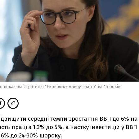
 показала стратегію "Економіки майбутнього" на 15 років
ідвищити середні темпи зростання ВВП до 6% на 
ть праці з 1,3% до 5%, а частку інвестицій у ВВП 
16% до 24-30% щороку.