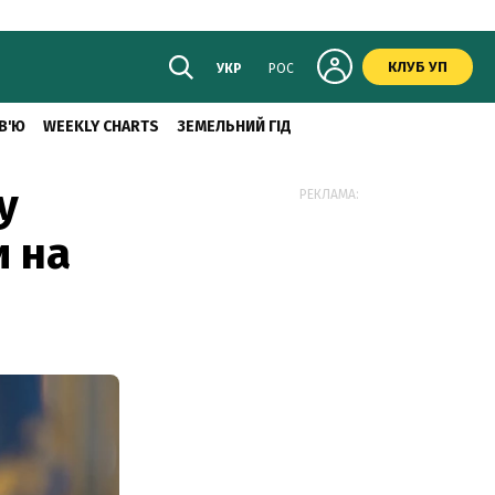
КЛУБ УП
УКР
РОС
В'Ю
WEEKLY CHARTS
ЗЕМЕЛЬНИЙ ГІД
у
РЕКЛАМА:
и на