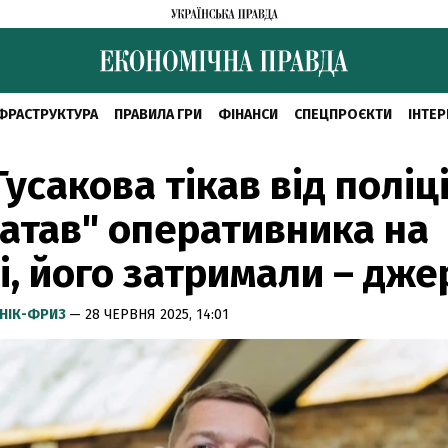
ФРАСТРУКТУРА
ПРАВИЛА ГРИ
ФІНАНСИ
СПЕЦПРОЄКТИ
ІНТЕР
Гусакова тікав від поліці
атав" оперативника на
і, його затримали – дж
НІК-ФРИЗ
— 28 ЧЕРВНЯ 2025, 14:01