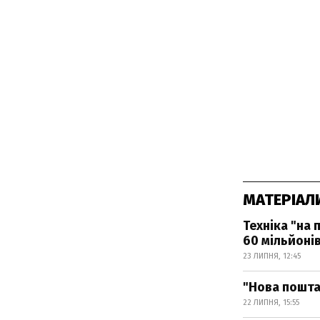
МАТЕРІАЛ
Техніка "на
60 мільйоні
23 ЛИПНЯ, 12:45
"Нова пошта
22 ЛИПНЯ, 15:55