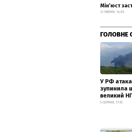
Мін’юст зас
21 ЛИПНЯ, 14:05
ГОЛОВНЕ 
У РФ атака
зупинила 
великий Н
5 СЕРПНЯ, 17:55