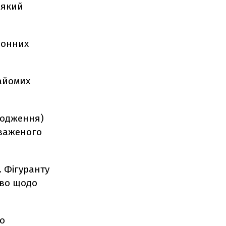
 який
ронних
найомих
ародження)
оваженого
. Фігуранту
тво щодо
що