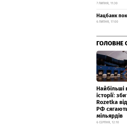
7 ЛИПНЯ, 11:30
Нацбанк пок
6 ЛИПНЯ, 17:00
ГОЛОВНЕ 
Найбільші 
історії: зб
Rozetka від
РФ сягают
мільярдів
6 СЕРПНЯ, 12:10