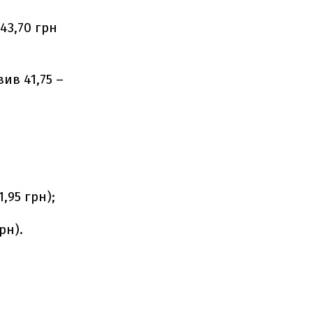
43,70 грн
ив 41,75 –
1,95 грн);
рн).