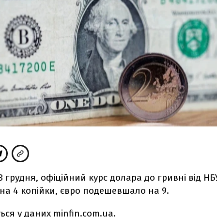
3 грудня, офіційний курс долара до гривні від НБ
на 4 копійки, євро подешевшало на 9.
ться у даних
minfin.com.ua.