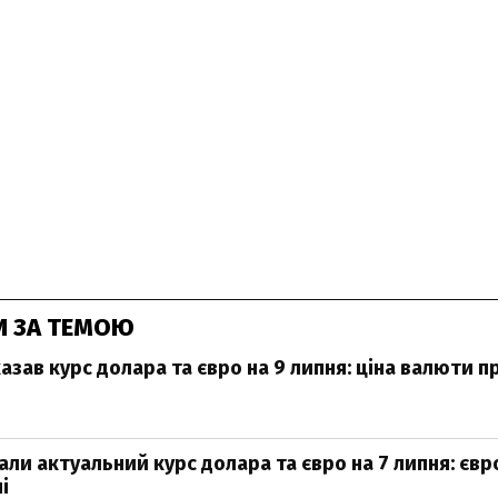
И ЗА ТЕМОЮ
азав курс долара та євро на 9 липня: ціна валюти 
ли актуальний курс долара та євро на 7 липня: євр
і