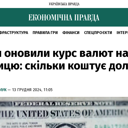
ФРАСТРУКТУРА
ПРАВИЛА ГРИ
ФІНАНСИ
СПЕЦПРОЄКТИ
ІНТЕР
 оновили курс валют н
ицю: скільки коштує дол
МЧУК
— 13 ГРУДНЯ 2024, 11:05