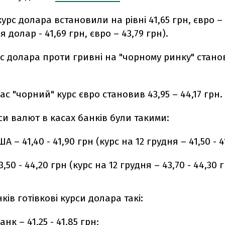
урс долара встановили на рівні 41,65 грн, євро – 
я долар - 41,69 грн, євро – 43,79 грн).
рс долара проти гривні на "чорному ринку" станов
ас "чорний" курс євро становив 43,95 – 44,17 грн.
си валют в касах банків були такими:
 – 41,40 - 41,90 грн (курс на 12 грудня – 41,50 - 4
,50 - 44,20 грн (курс на 12 грудня – 43,70 - 44,30 г
нків готівкові курси долара такі:
нк – 41,25 - 41,85 грн;