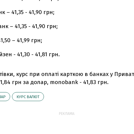
 – 41,35 - 41,90 грн;
нк – 41,35 - 41,90 грн;
1,50 – 41,99 грн;
ен - 41,30 - 41,81 грн.
івки, курс при оплаті карткою в банках у Прива
1,84 грн за долар, monobank - 41,83 грн.
ЛАР
КУРС ВАЛЮТ
РЕКЛАМА: