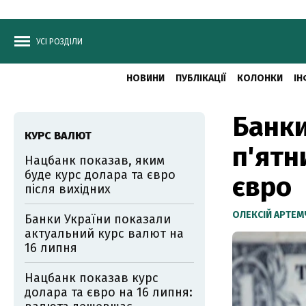
УСІ РОЗДІЛИ
НОВИНИ
ПУБЛІКАЦІЇ
КОЛОНКИ
ІН
Банки
КУРС ВАЛЮТ
п'ятн
Нацбанк показав, яким
буде курс долара та євро
євро
після вихідних
ОЛЕКСІЙ АРТЕ
Банки України показали
актуальний курс валют на
16 липня
Нацбанк показав курс
долара та євро на 16 липня: