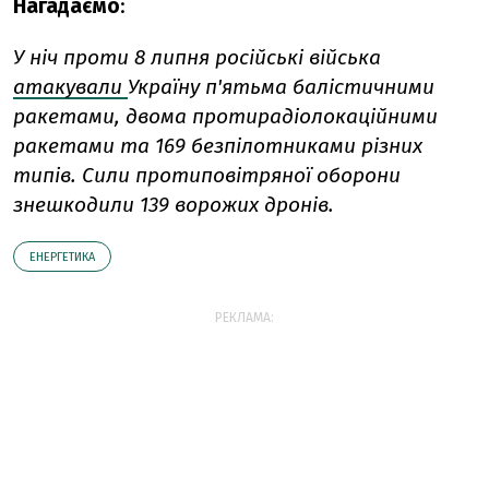
Нагадаємо
:
У ніч проти 8 липня російські війська
атакували
Україну п'ятьма балістичними
ракетами, двома протирадіолокаційними
ракетами та 169 безпілотниками різних
типів. Сили протиповітряної оборони
знешкодили 139 ворожих дронів.
ЕНЕРГЕТИКА
РЕКЛАМА: