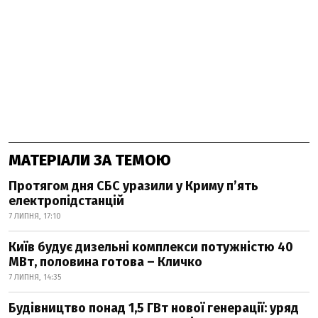
МАТЕРІАЛИ ЗА ТЕМОЮ
Протягом дня СБС уразили у Криму п’ять
електропідстанцій
7 ЛИПНЯ, 17:10
Київ будує дизельні комплекси потужністю 40
МВт, половина готова – Кличко
7 ЛИПНЯ, 14:35
Будівництво понад 1,5 ГВт нової генерації: уряд