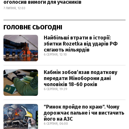
оголосив вимоги для учасників
7 ЛИПНЯ, 12:03
ГОЛОВНЕ СЬОГОДНІ
Найбільші втрати в історії:
збитки Rozetka від ударів РФ
сягають мільярдів
6 СЕРПНЯ, 12:10
Кабмін зобовʼязав податкову
передати Міноборони дані
чоловіків 18-60 років
6 СЕРПНЯ, 19:39
"Ринок пройде по краю". Чому
дорожчає пальне і чи вистачить
його на АЗС
6 СЕРПНЯ, 06:00