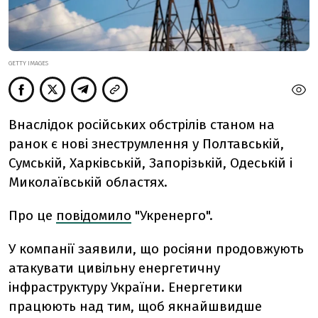
GETTY IMAGES
Внаслідок російських обстрілів станом на
ранок є нові знеструмлення у Полтавській,
Сумській, Харківській, Запорізькій, Одеській і
Миколаївській областях.
Про це
повідомило
"Укренерго".
У компанії заявили, що росіяни продовжують
атакувати цивільну енергетичну
інфраструктуру України. Енергетики
працюють над тим, щоб якнайшвидше