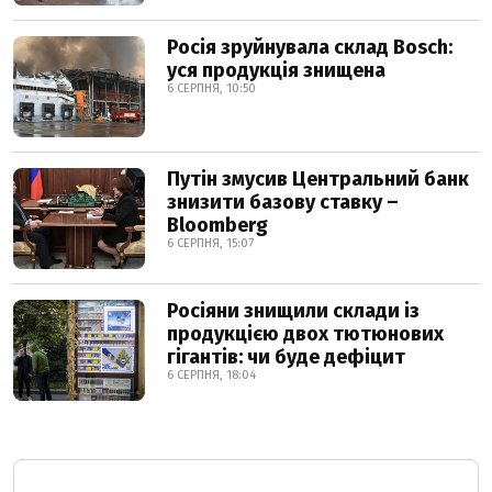
Росія зруйнувала склад Bosch:
уся продукція знищена
6 СЕРПНЯ, 10:50
Путін змусив Центральний банк
знизити базову ставку –
Bloomberg
6 СЕРПНЯ, 15:07
Росіяни знищили склади із
продукцією двох тютюнових
гігантів: чи буде дефіцит
6 СЕРПНЯ, 18:04