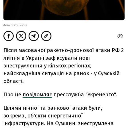
ФОТО: GETTY IMAGES
Після масованої ракетно-дронової атаки РФ 2
липня в Україні зафіксували нові
знеструмлення у кількох регіонах,
найскладніша ситуація на ранок - у Сумській
області.
Про це
повідомляє
пресслужба "Укренерго".
Цілями нічної та ранкової атаки були,
зокрема, об'єкти енергетичної
інфраструктури. На Сумщині знеструмлена