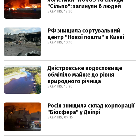
"Сільпо": загинули 6 людей
5 СЕРПНЯ, 12:30
РФ знищила сортувальний
центр "Нової пошти" в Києві
5 СЕРПНЯ, 10:10
Дністровське водосховище
обміліло майже до рівня
природного річища
5 СЕРПНЯ, 13:20
Росія знищила склад корпорації
"Біосфера" у Дніпрі
5 СЕРПНЯ, 09:15