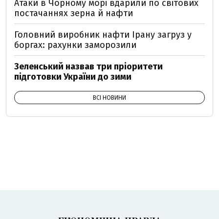
Атаки в Чорному морі вдарили по світових
постачаннях зерна й нафти
Головний виробник нафти Ірану загруз у
боргах: рахунки заморозили
Зеленський назвав три пріоритети
підготовки України до зими
ВСІ НОВИНИ