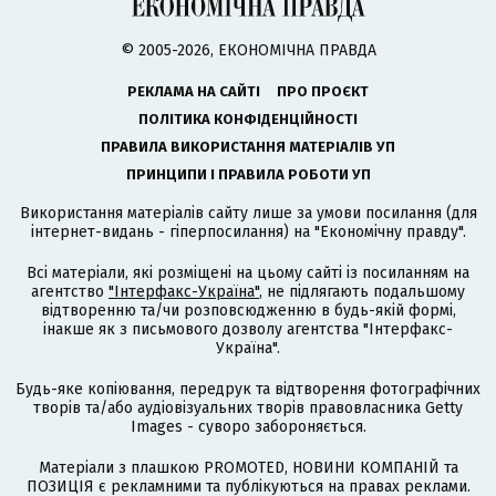
© 2005-2026, ЕКОНОМІЧНА ПРАВДА
РЕКЛАМА НА САЙТІ
ПРО ПРОЄКТ
ПОЛІТИКА КОНФІДЕНЦІЙНОСТІ
ПРАВИЛА ВИКОРИСТАННЯ МАТЕРІАЛІВ УП
ПРИНЦИПИ І ПРАВИЛА РОБОТИ УП
Використання матеріалів сайту лише за умови посилання (для
інтернет-видань - гіперпосилання) на "Економічну правду".
Всі матеріали, які розміщені на цьому сайті із посиланням на
агентство
"Інтерфакс-Україна"
, не підлягають подальшому
відтворенню та/чи розповсюдженню в будь-якій формі,
інакше як з письмового дозволу агентства "Інтерфакс-
Україна".
Будь-яке копіювання, передрук та відтворення фотографічних
творів та/або аудіовізуальних творів правовласника Getty
Images - суворо забороняється.
Матеріали з плашкою PROMOTED, НОВИНИ КОМПАНІЙ та
ПОЗИЦІЯ є рекламними та публікуються на правах реклами.