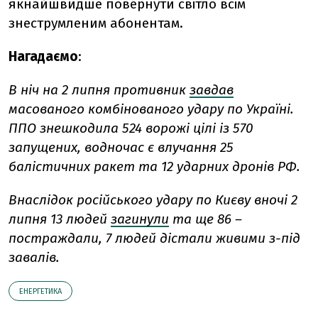
якнайшвидше повернути світло всім
знеструмленим абонентам.
Нагадаємо
:
В ніч на 2 липня противник
завдав
масованого комбінованого удару по Україні.
ППО знешкодила 524 ворожі цілі із 570
запущених, водночас є влучання 25
балістичних ракет та 12 ударних дронів РФ.
Внаслідок російського удару по Києву вночі 2
липня 13 людей
загинули
та ще 86 –
постраждали, 7 людей дістали живими з-під
завалів.
ЕНЕРГЕТИКА