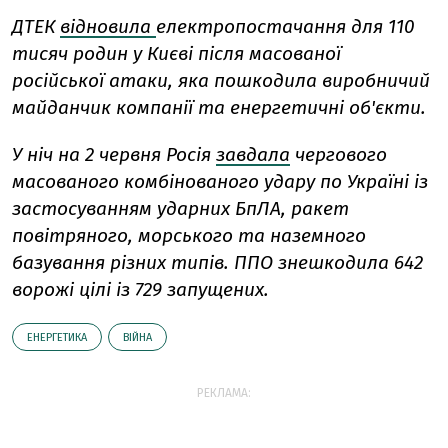
ДТЕК
відновила
електропостачання для 110
тисяч родин у Києві після масованої
російської атаки, яка пошкодила виробничий
майданчик компанії та енергетичні об'єкти.
У ніч на 2 червня Росія
завдала
чергового
масованого комбінованого удару по Україні із
застосуванням ударних БпЛА, ракет
повітряного, морського та наземного
базування різних типів. ППО знешкодила 642
ворожі цілі із 729 запущених.
ЕНЕРГЕТИКА
ВІЙНА
РЕКЛАМА: