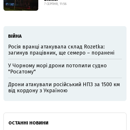
7 СЕРПНЯ, 11:56
ВІЙНА
Росія вранці атакувала склад Rozetka:
загинув працівник, ще семеро – поранені
У Чорному морі дрони потопили судно
"Росатому"
Дрони атакували російський НПЗ за 1500 км
від кордону з Україною
ОСТАННІ НОВИНИ