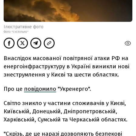
Ілюстративне фото
ФОТО: "СУСПІЛЬНЕ"
Внаслідок масованої повітряної атаки РФ на
енергоінфраструктуру в Україні виникли нові
знеструмлення у Києві та шести областях.
Про це
повідомило
"Укренерго".
Світло зникло у частини споживачів у Києві,
Київській, Донецькій, Дніпропетровській,
Харківській, Сумській та Черкаській областях.
"Скрізь, де це наразі дозволяють безпекові