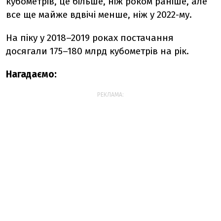
кубометрів, це більше, ніж роком раніше, але
все ще майже вдвічі менше, ніж у 2022-му.
На піку у 2018–2019 роках постачання
досягали 175–180 млрд кубометрів на рік.
Нагадаємо:
РЕКЛАМА: