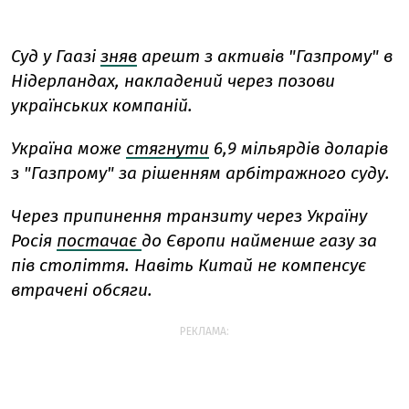
Суд у Гаазі
зняв
арешт з активів "Газпрому" в
Нідерландах, накладений через позови
українських компаній.
Україна може
стягнути
6,9 мільярдів доларів
з "Газпрому" за рішенням арбітражного суду.
Через припинення транзиту через Україну
Росія
постачає
до Європи найменше газу за
пів століття. Навіть Китай не компенсує
втрачені обсяги.
РЕКЛАМА: