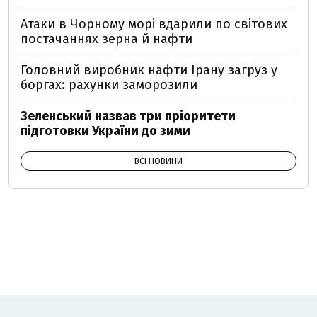
Атаки в Чорному морі вдарили по світових
постачаннях зерна й нафти
Головний виробник нафти Ірану загруз у
боргах: рахунки заморозили
Зеленський назвав три пріоритети
підготовки України до зими
ВСІ НОВИНИ