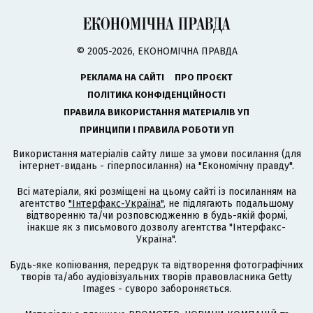
© 2005-2026, ЕКОНОМІЧНА ПРАВДА
РЕКЛАМА НА САЙТІ
ПРО ПРОЄКТ
ПОЛІТИКА КОНФІДЕНЦІЙНОСТІ
ПРАВИЛА ВИКОРИСТАННЯ МАТЕРІАЛІВ УП
ПРИНЦИПИ І ПРАВИЛА РОБОТИ УП
Використання матеріалів сайту лише за умови посилання (для
інтернет-видань - гіперпосилання) на "Економічну правду".
Всі матеріали, які розміщені на цьому сайті із посиланням на
агентство
"Інтерфакс-Україна"
, не підлягають подальшому
відтворенню та/чи розповсюдженню в будь-якій формі,
інакше як з письмового дозволу агентства "Інтерфакс-
Україна".
Будь-яке копіювання, передрук та відтворення фотографічних
творів та/або аудіовізуальних творів правовласника Getty
Images - суворо забороняється.