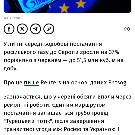
GETTY IMAGES
У липні середньодобові постачання
російського газу до Європи зросли на 37%
порівняно з червнем — до 51,5 млн куб. м на
добу.
Про це
пише
Reuters на основі даних Entsog.
Зазначається, що у червні обсяги впали через
ремонтні роботи. Єдиним маршрутом
постачання залишається трубопровід
"Турецький потік", після завершення
транзитної угоди між Росією та Україною 1