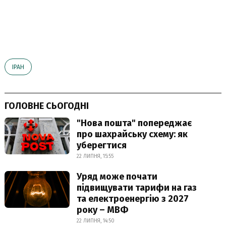
ІРАН
ГОЛОВНЕ СЬОГОДНІ
"Нова пошта" попереджає
про шахрайську схему: як
уберегтися
22 ЛИПНЯ, 15:55
Уряд може почати
підвищувати тарифи на газ
та електроенергію з 2027
року – МВФ
22 ЛИПНЯ, 14:50