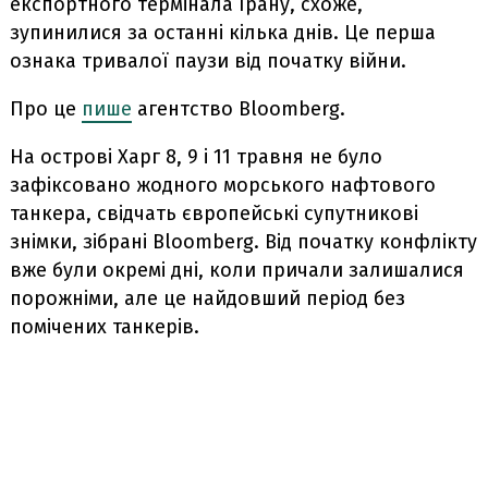
експортного термінала Ірану, схоже,
зупинилися за останні кілька днів. Це перша
ознака тривалої паузи від початку війни.
Про це
пише
агентство Bloomberg.
На острові Харг 8, 9 і 11 травня не було
зафіксовано жодного морського нафтового
танкера, свідчать європейські супутникові
знімки, зібрані Bloomberg. Від початку конфлікту
вже були окремі дні, коли причали залишалися
порожніми, але це найдовший період без
помічених танкерів.