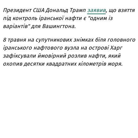
Президент США Дональд Трамп
заявив
, що взяття
під контроль іранської нафти є "одним із
варіантів" для Вашингтона.
8 травня н
а супутникових знімках біля головного
іранського нафтового вузла на острові Харг
зафіксували ймовірний розлив нафти, який
охопив десятки квадратних кілометрів моря.