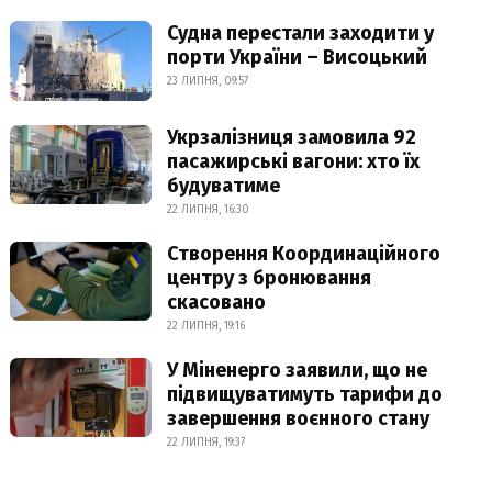
Судна перестали заходити у
порти України – Висоцький
23 ЛИПНЯ, 09:57
Укрзалізниця замовила 92
пасажирські вагони: хто їх
будуватиме
22 ЛИПНЯ, 16:30
Створення Координаційного
центру з бронювання
скасовано
22 ЛИПНЯ, 19:16
У Міненерго заявили, що не
підвищуватимуть тарифи до
завершення воєнного стану
22 ЛИПНЯ, 19:37