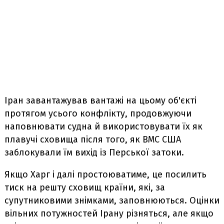
Іран завантажував вантажі на цьому об'єкті
протягом усього конфлікту, продовжуючи
наповнювати судна й використовувати їх як
плавучі сховища після того, як ВМС США
заблокували їм вихід із Перської затоки.
Якщо Харг і далі простоюватиме, це посилить
тиск на решту сховищ країни, які, за
супутниковими знімками, заповнюються. Оцінки
вільних потужностей Ірану різняться, але якщо