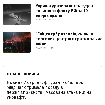
Україна уразила шість суден
тіньового флоту РФ та 10
енерговузлів
7 СЕРПНЯ, 18:10
"Епіцентр" розповів, скільки
торгових центрів втратив за час
війни
7 СЕРПНЯ, 11:56
ОСТАННІ НОВИНИ
Новини 7 серпня: фігурантка "плівок
Міндіча" отримала посаду в
держпідприємстві, масована атака РФ на
Укрнафту