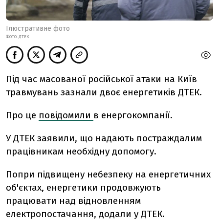
Ілюстративне фото
ФОТО: ДТЕК
Під час масованої російської атаки на Київ
травмувань зазнали двоє енергетиків ДТЕК.
Про це
повідомили
в енергокомпанії.
У ДТЕК заявили, що надають постраждалим
працівникам необхідну допомогу.
Попри підвищену небезпеку на енергетичних
об'єктах, енергетики продовжують
працювати над відновленням
електропостачання, додали у ДТЕК.