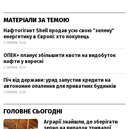
МАТЕРІАЛИ ЗА ТЕМОЮ
Нафтогігант Shell продав усю свою "зелену"
енергетику в Європі: хто покупець
3 СЕРПНЯ, 15:45
ОПЕК+ планує збільшити квоти на видобуток
нафти у вересні
2 СЕРПНЯ, 15:11
Піч від держави: уряд запустив кредити на
автономне опалення для приватних будинків
1 СЕРПНЯ, 12:55
ГОЛОВНЕ СЬОГОДНІ
Аграрії знайшли, де зберігати
зерно на випадок тривалої