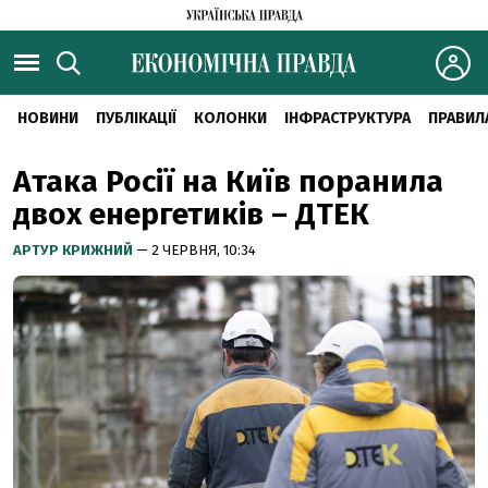
НОВИНИ
ПУБЛІКАЦІЇ
КОЛОНКИ
ІНФРАСТРУКТУРА
ПРАВИЛ
Атака Росії на Київ поранила
двох енергетиків – ДТЕК
АРТУР КРИЖНИЙ
— 2 ЧЕРВНЯ, 10:34