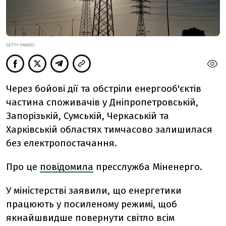
GETTY IMAGES
Через бойові дії та обстріли енергооб'єктів
частина споживачів у Дніпропетровській,
Запорізькій, Сумській, Черкаській та
Харківській областях тимчасово залишилася
без електропостачання.
Про це
повідомила
пресслужба Міненерго.
У міністерстві заявили, що енергетики
працюють у посиленому режимі, щоб
якнайшвидше повернути світло всім