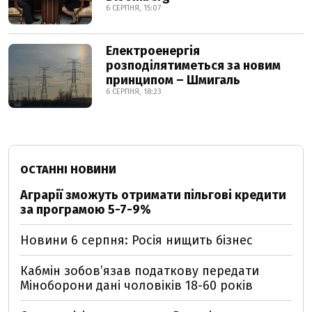
6 СЕРПНЯ, 15:07
Електроенергія
розподілятиметься за новим
принципом – Шмигаль
6 СЕРПНЯ, 18:23
ОСТАННІ НОВИНИ
Аграрії зможуть отримати пільгові кредити
за програмою 5-7-9%
Новини 6 серпня: Росія нищить бізнес
Кабмін зобовʼязав податкову передати
Міноборони дані чоловіків 18-60 років