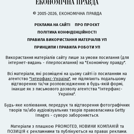
© 2005-2026, ЕКОНОМІЧНА ПРАВДА
РЕКЛАМА НА САЙТІ
ПРО ПРОЄКТ
ПОЛІТИКА КОНФІДЕНЦІЙНОСТІ
ПРАВИЛА ВИКОРИСТАННЯ МАТЕРІАЛІВ УП
ПРИНЦИПИ І ПРАВИЛА РОБОТИ УП
Використання матеріалів сайту лише за умови посилання (для
інтернет-видань - гіперпосилання) на "Економічну правду".
Всі матеріали, які розміщені на цьому сайті із посиланням на
агентство
"Інтерфакс-Україна"
, не підлягають подальшому
відтворенню та/чи розповсюдженню в будь-якій формі,
інакше як з письмового дозволу агентства "Інтерфакс-
Україна".
Будь-яке копіювання, передрук та відтворення фотографічних
творів та/або аудіовізуальних творів правовласника Getty
Images - суворо забороняється.
Матеріали з плашкою PROMOTED, НОВИНИ КОМПАНІЙ та
ПОЗИЦІЯ є рекламними та публікуються на правах реклами.