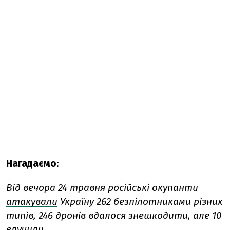
Нагадаємо
:
Від вечора 24 травня російські окупанти
атакували
Україну 262 безпілотниками різних
типів, 246 дронів вдалося знешкодити, але 10
влучили.