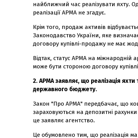
найближчий час реалізувати яхту. Од
реалізації АРМА не згадує.
Крім того, продаж активів відбуваєт
Законодавство України, яке визнач
договору купівлі-продажу не має жо
Відтак, статус АРМА на міжнародній 
може бути стороною договору купівл
2. АРМА заявляє, що реалізація яхт
державного бюджету.
Закон "Про АРМА" передбачає, що ко
зараховуються на депозитні рахунки
це заявляє агентство.
Це обумовлено тим, що реалізація ма