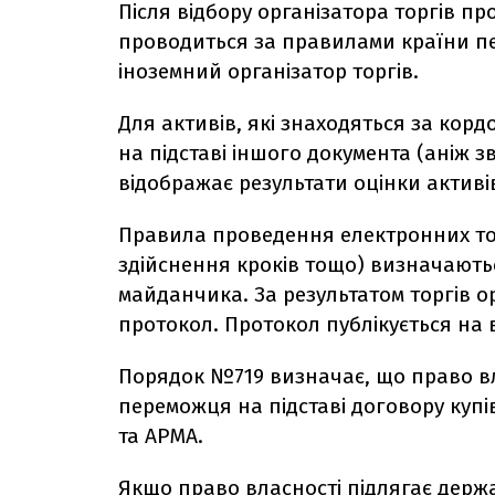
Після відбору організатора торгів пр
проводиться за правилами країни п
іноземний організатор торгів.
Для активів, які знаходяться за кор
на підставі іншого документа (аніж зв
відображає результати оцінки активі
Правила проведення електронних торг
здійснення кроків тощо) визначають
майданчика. За результатом торгів о
протокол. Протокол публікується на 
Порядок №719 визначає, що право вл
переможця на підставі договору купі
та АРМА.
Якщо право власності підлягає держа