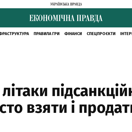
ФРАСТРУКТУРА
ПРАВИЛА ГРИ
ФІНАНСИ
СПЕЦПРОЄКТИ
ІНТЕР
а літаки підсанкцій
то взяти і продат