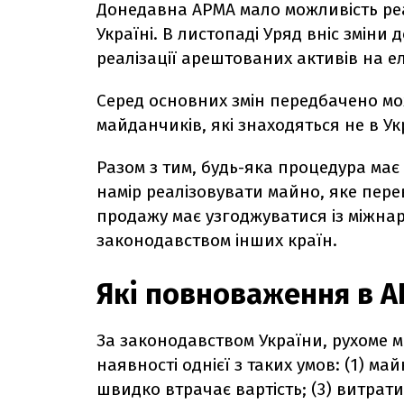
Донедавна АРМА мало можливість реа
Україні. В листопаді Уряд вніс змін
реалізації арештованих активів на е
Серед основних змін передбачено мо
майданчиків, які знаходяться не в Ук
Разом з тим, будь-яка процедура має
намір реалізовувати майно, яке пер
продажу має узгоджуватися із міжна
законодавством інших країн.
Які повноваження в 
За законодавством України, рухоме 
наявності однієї з таких умов: (1) м
швидко втрачає вартість; (3) витрат