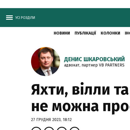
УСІ РОЗДІЛИ
НОВИНИ
ПУБЛІКАЦІЇ
КОЛОНКИ
ІН
ДЕНИС ШКАРОВСЬКИЙ
адвокат, партнер VB PARTNERS
Яхти, вілли т
не можна прос
27 ГРУДНЯ 2023, 18:12