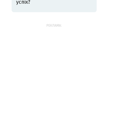
успіх?
РЕКЛАМА: