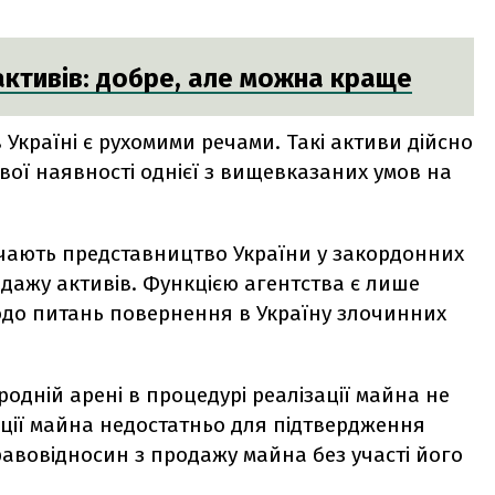
.
активів: добре, але можна краще
в Україні є рухомими речами. Такі активи дійсно
ової наявності однієї з вищевказаних умов на
чають представництво України
у закордонних
дажу активів. Функцією агентства є лише
одо питань повернення в Україну злочинних
одній арені в процедурі реалізації майна не
ації майна недостатньо для підтвердження
равовідносин з продажу майна без участі його