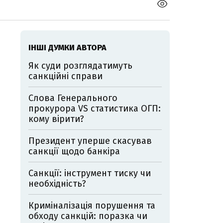
ІНШІ ДУМКИ АВТОРА
Як суди розглядатимуть
санкційні справи
Слова Генерального
прокурора VS статистика ОГП:
кому вірити?
Президент уперше скасував
санкції щодо банкіра
Санкції: інструмент тиску чи
необхідність?
Криміналізація порушення та
обходу санкцій: поразка чи