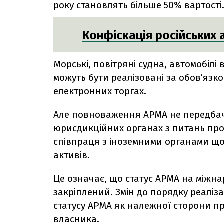
року становлять більше 50% вартості
Конфіскація російських 
Морські, повітряні судна, автомобілі 
можуть бути реалізовані за обов’язк
електронних торгах.
Але повноваження АРМА не передба
юрисдикційних органах з питань про
співпраця з іноземними органами щ
активів.
Це означає, що статус АРМА на міжнар
закріплений. Змін до порядку реаліз
статусу АРМА як належної сторони п
власника.