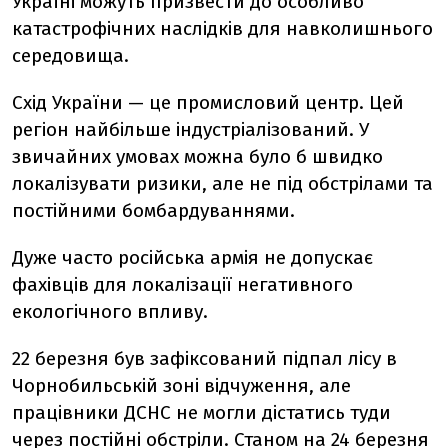
Україні можуть призвести до особливо
катастрофічних наслідків для навколишнього
середовища.
Схід України — це промисловий центр. Цей
регіон найбільше індустріалізований. У
звичайних умовах можна було б швидко
локалізувати ризики, але не під обстрілами та
постійними бомбардуваннями.
Дуже часто російська армія не допускає
фахівців для локалізації негативного
екологічного впливу.
22 березня був зафіксований підпал лісу в
Чорнобильській зоні відчуження, але
працівники ДСНС не могли дістатись туди
через постійні обстріли. Станом на 24 березня