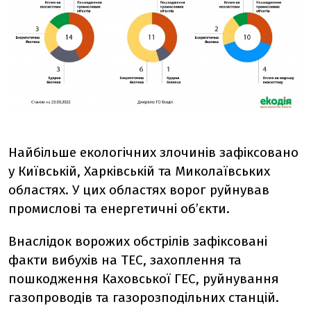
Найбільше екологічних злочинів зафіксовано
у Київській, Харківській та Миколаївських
областях. У цих областях ворог руйнував
промислові та енергетичні об’єкти.
Внаслідок ворожих обстрілів зафіксовані
факти вибухів на ТЕС, захоплення та
пошкодження Каховської ГЕС, руйнування
газопроводів та газорозподільних станцій.