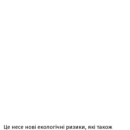
Це несе нові екологічні ризики, які також