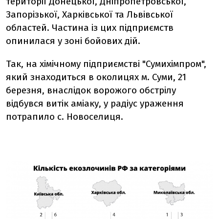
території Донецької, Дніпропетровської,
Запорізької, Харківської та Львівської
областей. Частина із цих підприємств
опинилася у зоні бойових дій.
Так, на хімічному підприємстві "Сумихімпром",
який знаходиться в околицях м. Суми, 21
березня, внаслідок ворожого обстрілу
відбувся витік аміаку, у радіус ураження
потрапило с. Новоселиця.