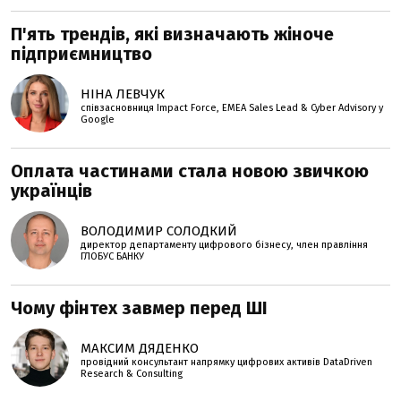
П'ять трендів, які визначають жіноче
підприємництво
НІНА ЛЕВЧУК
співзасновниця Impact Force, EMEA Sales Lead & Cyber Advisory у
Google
Оплата частинами стала новою звичкою
українців
ВОЛОДИМИР СОЛОДКИЙ
директор департаменту цифрового бізнесу, член правління
ГЛОБУС БАНКУ
Чому фінтех завмер перед ШІ
МАКСИМ ДЯДЕНКО
провідний консультант напрямку цифрових активів DataDriven
Research & Consulting