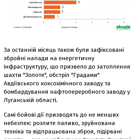
За останній місяць також були зафіксовані
збройні напади на енергетичну
інфраструктуру, що призвело до затоплення
шахти "Золоте", обстріл "Градами"
Авдіївського коксохімічного заводу та
бомбардування нафтопереробного заводу у
Луганській області.
Самі бойові дії призводять до не менших
небезпек: розлите паливо, зруйнована
техніка та відпрацьована зброя, підірвані