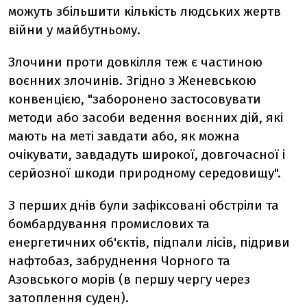
можуть збільшити кількість людських жертв
війни у майбутньому.
Злочини проти довкілля теж є частиною
воєнних злочинів. Згідно з Женевською
конвенцією, "заборонено застосовувати
методи або засоби ведення воєнних дій, які
мають на меті завдати або, як можна
очікувати, завдадуть широкої, довгочасної і
серйозної шкоди природному середовищу".
З перших днів були зафіксовані обстріли та
бомбардування промислових та
енергетичних об'єктів, підпали лісів, підриви
нафтобаз, забруднення Чорного та
Азовського морів (в першу чергу через
затоплення суден).