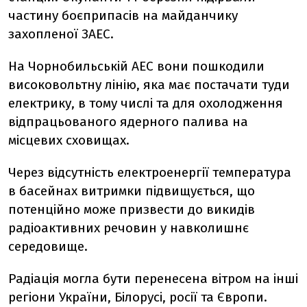
частину боєприпасів на майданчику
захопленої ЗАЕС.
На Чорнобильській АЕС вони пошкодили
високовольтну лінію, яка має постачати туди
електрику, в тому числі та для охолодження
відпрацьованого ядерного палива на
місцевих сховищах.
Через відсутність електроенергії температура
в басейнах витримки підвищується, що
потенційно може призвести до викидів
радіоактивних речовин у навколишнє
середовище.
Радіація могла бути перенесена вітром на інші
регіони України, Білорусі, росії та Європи.