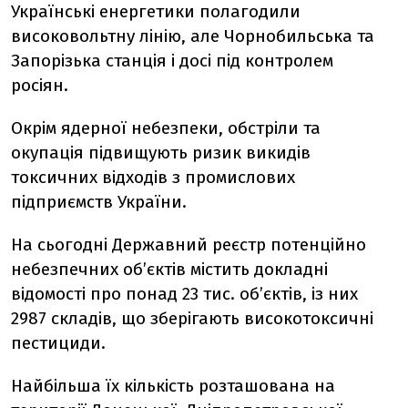
Українські енергетики полагодили
високовольтну лінію, але Чорнобильська та
Запорізька станція і досі під контролем
росіян.
Окрім ядерної небезпеки, обстріли та
окупація підвищують ризик викидів
токсичних відходів з промислових
підприємств України.
На сьогодні Державний реєстр потенційно
небезпечних об’єктів містить докладні
відомості про понад 23 тис. об’єктів, із них
2987 складів, що зберігають високотоксичні
пестициди.
Найбільша їх кількість розташована на