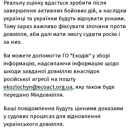
Реальну оцінку вдасться зробити після
завершення активних бойових дій, а наслідки
українці та українки будуть відчувати роками.
Тому зараз важливо фіксувати злочини проти
довкілля, аби далі мати змогу судити росію і
за них.
Ви можете допомогти ГО "Екодія" у зборі
інформацію, надсилаючи інформацію щодо
шкоди завданої довкіллю внаслідок
російської агресії на пошту
ekozlochyn@ecoact.org.ua
,
яку також буде
передано Міндовкілля.
Ваші повідомлення будуть цінними доказами
у судових процесах для відновлення
українського довкілля.