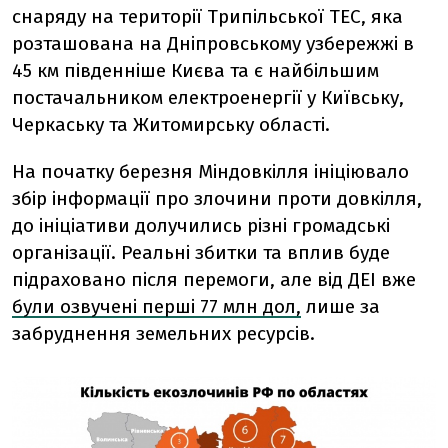
снаряду на території Трипільської ТЕС, яка
розташована на Дніпровському узбережжі в
45 км південніше Києва та є найбільшим
постачальником електроенергії у Київську,
Черкаську та Житомирську області.
На початку березня Міндовкілля ініціювало
збір інформації про злочини проти довкілля,
до ініціативи долучились різні громадські
організації. Реальні збитки та вплив буде
підраховано після перемоги, але від ДЕІ вже
були озвучені перші 77 млн дол,
лише за
забруднення земельних ресурсів.