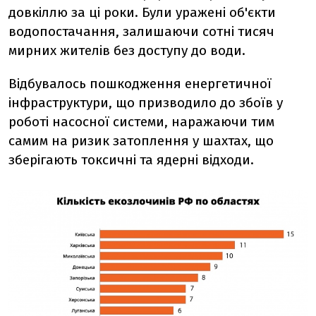
довкіллю за ці роки. Були уражені об'єкти
водопостачання, залишаючи сотні тисяч
мирних жителів без доступу до води.
Відбувалось пошкодження енергетичної
інфраструктури, що призводило до збоїв у
роботі насосної системи, наражаючи тим
самим на ризик затоплення у шахтах, що
зберігають токсичні та ядерні відходи.