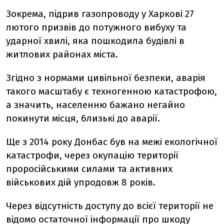
Зокрема, підрив газопроводу у Харкові 27
лютого призвів до потужного вибуху та
ударної хвилі, яка пошкодила будівлі в
житлових районах міста.
Згідно з нормами цивільної безпеки, аварія
такого масштабу є техногенною катастрофою,
а значить, населенню бажано негайно
покинути місця, близькі до аварії.
Ще з 2014 року Донбас був на межі екологічної
катастрофи, через окупацію території
проросійськими силами та активних
військових дій упродовж 8 років.
Через відсутність доступу до всієї території не
відомо остаточної інформації про шкоду