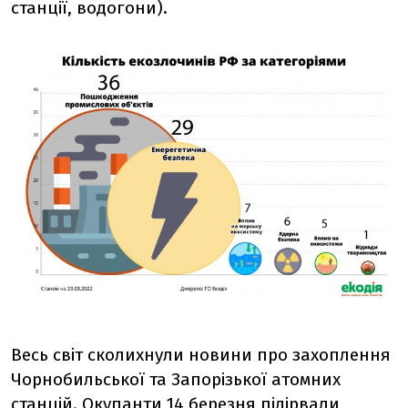
станції, водогони).
Весь світ сколихнули новини про захоплення
Чорнобильської та Запорізької атомних
станцій. Окупанти 14 березня підірвали