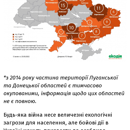
*з 2014 року частина території Луганської
та Донецької областей є тимчасово
окупованими, інформація щодо цих областей
не є повною.
Будь-яка війна несе величезні екологічні
загрози для населення, але бойові дії в