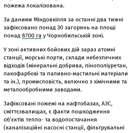
пожежа локалізована.
За даними Міндовкілля за останні два тижні
зафіксовано понад 30 загорянь на площі
понад
8700 га
у Чорнобильській зоні.
У зоні активних бойових дій зараз атомні
станції, морські порти, склади небезпечних
відходів (мінеральні добрива, пінополіуретан,
лакофарбові та паливно-мастильні матеріали
та ін.), промисловість, включно з хімічними та
металообробними заводами.
Зафіксовані пожежі на нафтобазах, АЗС,
сміттєзвалищах, є факти пошкодження
об’єктів тепло- та водопостачання
(каналізаційні насосні станції, фільтрувальні