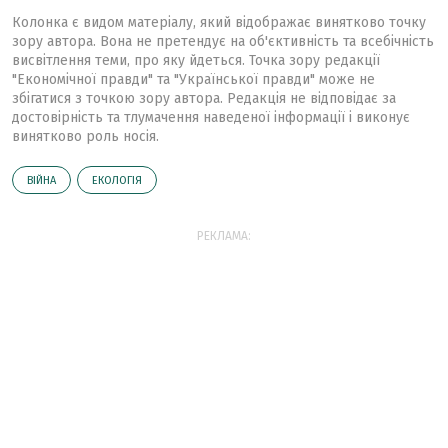
Колонка є видом матеріалу, який відображає винятково точку
зору автора. Вона не претендує на об'єктивність та всебічність
висвітлення теми, про яку йдеться. Точка зору редакції
"Економічної правди" та "Української правди" може не
збігатися з точкою зору автора. Редакція не відповідає за
достовірність та тлумачення наведеної інформації і виконує
винятково роль носія.
ВІЙНА
ЕКОЛОГІЯ
РЕКЛАМА: