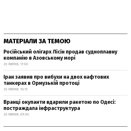
МАТЕРІАЛИ ЗА ТЕМОЮ
Російський олігарх Лісін продав судноплавну
компанію в Азовському морі
20 ЛИПНЯ, 17:00
Іран заявив про вибухи на двох нафтових
танкерах в Ормузькій протоці
20 ЛИПНЯ, 10:15
Вранці окупанти вдарили ракетою по Одесі:
постраждала інфраструктура
20 ЛИПНЯ, 09:05