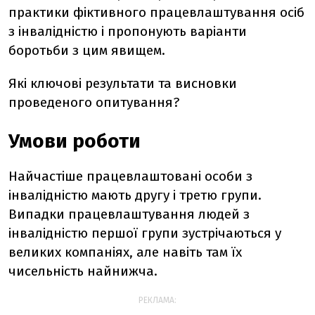
практики фіктивного працевлаштування осіб
з інвалідністю і пропонують варіанти
боротьби з цим явищем.
Які ключові результати та висновки
проведеного опитування?
Умови роботи
Найчастіше працевлаштовані особи з
інвалідністю мають другу і третю групи.
Випадки працевлаштування людей з
інвалідністю першої групи зустрічаються у
великих компаніях, але навіть там їх
чисельність найнижча.
РЕКЛАМА: