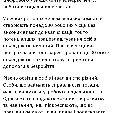
роботи в соціальних мережах.
У деяких регіонах мережі великих компаній
створюють понад 500 робочих місць без
високих вимог до кваліфікації, тобто
потенціал для працевлаштування осіб з
інвалідністю чималий. Проте в місцевих
центрах зайнятості зареєстровано до 30 осіб з
інвалідністю – їх влаштовує отримання
допомоги з безробіття.
Рівень освіти в осіб з інвалідністю різний.
Особи, що займають управлінські посади,
мають вищу освіту, робочі спеціальності – ні.
Одні компанії надають можливість розвитку
та навчання, інші підкреслюють, що всі
працівники мають рівні права і додаткового