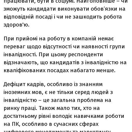
працювати, бути в соціумі. Найголовніше – чи
зможуть кандидати виконувати обов’язки на
відповідній посаді і чи не зашкодить робота
здоров'ю.
При прийомі на роботу в компаній немає
переваг щодо відсутності чи наявності групи
інвалідності. При цьому респонденти
відзначають, що кандидатів з інвалідністю на
кваліфікованих посадах набагато менше.
Дефіцит кадрів, особливо із знанням
іноземних мов, є не тільки серед людей з
інвалідністю – це загальна проблема на
ринку праці. Також мало тих, хто на
достатньому рівні володіє навичками роботи
на ПК, особливо в сучасних сферах
цифрового менеджменту та маркетингу,