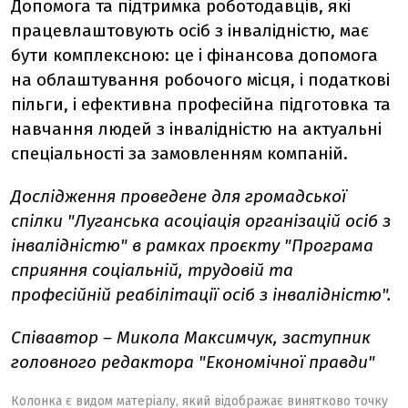
Допомога та підтримка роботодавців, які
працевлаштовують осіб з інвалідністю, має
бути комплексною: це і фінансова допомога
на облаштування робочого місця, і податкові
пільги, і ефективна професійна підготовка та
навчання людей з інвалідністю на актуальні
спеціальності за замовленням компаній.
Дослідження проведене для громадської
спілки "Луганська асоціація організацій осіб з
інвалідністю" в рамках проєкту "Програма
сприяння соціальній, трудовій та
професійній реабілітації осіб з інвалідністю".
Співавтор – Микола Максимчук, заступник
головного редактора "Економічної правди"
Колонка є видом матеріалу, який відображає винятково точку