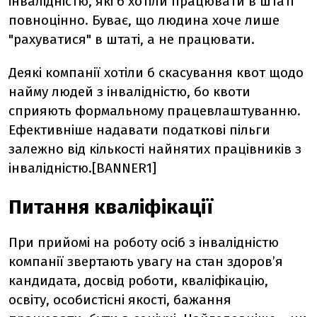
інвалідністю, які б хотіли працювати в штаті
повноцінно. Буває, що людина хоче лише
"рахуватися" в штаті, а не працювати.
Деякі компанії хотіли б скасування квот щодо
найму людей з інвалідністю, бо квоти
сприяють формальному працевлаштуванню.
Ефективніше надавати податкові пільги
залежно від кількості найнятих працівників з
інвалідністю.[BANNER1]
Питання кваліфікації
При прийомі на роботу осіб з інвалідністю
компанії звертають увагу на стан здоров’я
кандидата, досвід роботи, кваліфікацію,
освіту, особистісні якості, бажання