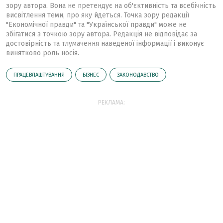
зору автора. Вона не претендує на об'єктивність та всебічність
висвітлення теми, про яку йдеться. Точка зору редакції
"Економічної правди" та "Української правди" може не
збігатися з точкою зору автора. Редакція не відповідає за
достовірність та тлумачення наведеної інформації і виконує
винятково роль носія.
ПРАЦЕВЛАШТУВАННЯ
БІЗНЕС
ЗАКОНОДАВСТВО
РЕКЛАМА: