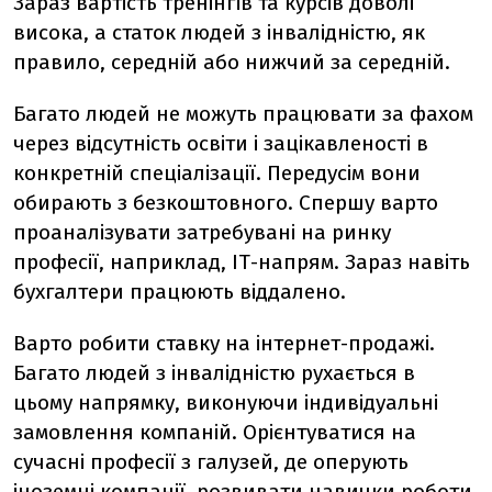
Зараз вартість тренінгів та курсів доволі
висока, а статок людей з інвалідністю, як
правило, середній або нижчий за середній.
Багато людей не можуть працювати за фахом
через відсутність освіти і зацікавленості в
конкретній спеціалізації. Передусім вони
обирають з безкоштовного. Спершу варто
проаналізувати затребувані на ринку
професії, наприклад, ІТ-напрям. Зараз навіть
бухгалтери працюють віддалено.
Варто робити ставку на інтернет-продажі.
Багато людей з інвалідністю рухається в
цьому напрямку, виконуючи індивідуальні
замовлення компаній. Орієнтуватися на
сучасні професії з галузей, де оперують
іноземні компанії, розвивати навички роботи