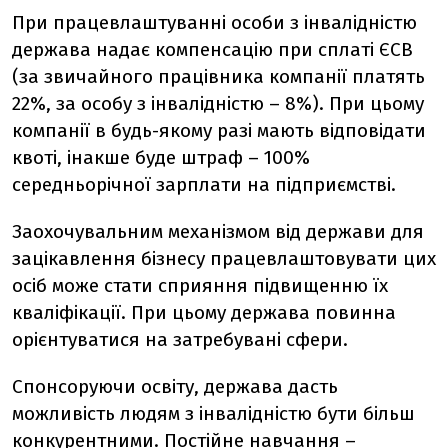
При працевлаштуванні особи з інвалідністю
держава надає компенсацію при сплаті ЄСВ
(за звичайного працівника компанії платять
22%, за особу з інвалідністю – 8%). При цьому
компанії в будь-якому разі мають відповідати
квоті, інакше буде штраф – 100%
середньорічної зарплати на підприємстві.
Заохочувальним механізмом від держави для
зацікавлення бізнесу працевлаштовувати цих
осіб може стати сприяння підвищенню їх
кваліфікації. При цьому держава повинна
орієнтуватися на затребувані сфери.
Спонсоруючи освіту, держава дасть
можливість людям з інвалідністю бути більш
конкурентними. Постійне навчання –