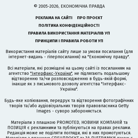
© 2005-2026, ЕКОНОМІЧНА ПРАВДА
РЕКЛАМА НА САЙТІ
ПРО ПРОЄКТ
ПОЛІТИКА КОНФІДЕНЦІЙНОСТІ
ПРАВИЛА ВИКОРИСТАННЯ МАТЕРІАЛІВ УП
ПРИНЦИПИ І ПРАВИЛА РОБОТИ УП
Використання матеріалів сайту лише за умови посилання (для
інтернет-видань - гіперпосилання) на "Економічну правду".
Всі матеріали, які розміщені на цьому сайті із посиланням на
агентство
"Інтерфакс-Україна"
, не підлягають подальшому
відтворенню та/чи розповсюдженню в будь-якій формі,
інакше як з письмового дозволу агентства "Інтерфакс-
Україна".
Будь-яке копіювання, передрук та відтворення фотографічних
творів та/або аудіовізуальних творів правовласника Getty
Images - суворо забороняється.
Матеріали з плашкою PROMOTED, НОВИНИ КОМПАНІЙ та
ПОЗИЦІЯ є рекламними та публікуються на правах реклами.
Редакція може не поділяти погляди, які в них промотуються.