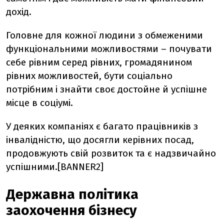
дохід.
Головне для кожної людини з обмеженими
функціональними можливостями – почувати
себе рівним серед рівних, громадянином
рівних можливостей, бути соціально
потрібним і знайти своє достойне й успішне
місце в соціумі.
У деяких компаніях є багато працівників з
інвалідністю, що досягли керівних посад,
продовжують свій розвиток та є надзвичайно
успішними.[BANNER2]
Державна політика
заохочення бізнесу