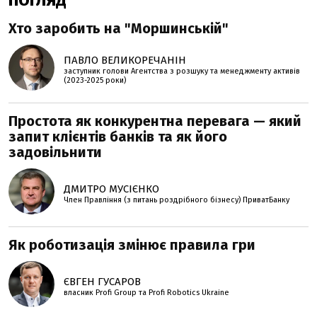
ПОГЛЯД
Хто заробить на "Моршинській"
ПАВЛО ВЕЛИКОРЕЧАНІН
заступник голови Агентства з розшуку та менеджменту активів
(2023-2025 роки)
Простота як конкурентна перевага — який
запит клієнтів банків та як його
задовільнити
ДМИТРО МУСІЄНКО
Член Правління (з питань роздрібного бізнесу) ПриватБанку
Як роботизація змінює правила гри
ЄВГЕН ГУСАРОВ
власник Profi Group та Profi Robotics Ukraine