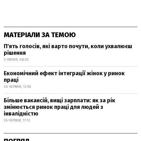
МАТЕРІАЛИ ЗА ТЕМОЮ
П'ять голосів, які варто почути, коли ухвалюєш
рішення
3 ЛИПНЯ, 08:30
Економічний ефект інтеграції жінок у ринок
праці
30 ЧЕРВНЯ, 12:56
Більше вакансій, вищі зарплати: як за рік
змінюється ринок праці для людей з
інвалідністю
26 ЧЕРВНЯ, 17:12