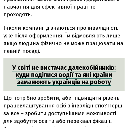
навчання для ефективної праці не
проходять.
Інколи компанії дізнаються про інвалідність
уже після оформлення. Їм відмовляють лише
якщо людина фізично не може працювати на
певній посаді.
У світі не вистачає далекобійників:
куди поділися водії та які країни
заманюють українців на роботу
Що потрібно зробити, аби підвищити рівень
працевлаштування осіб з інвалідністю? Перш
за все – зробити доступнішими можливості
для здобуття освіти або перекваліфікації.