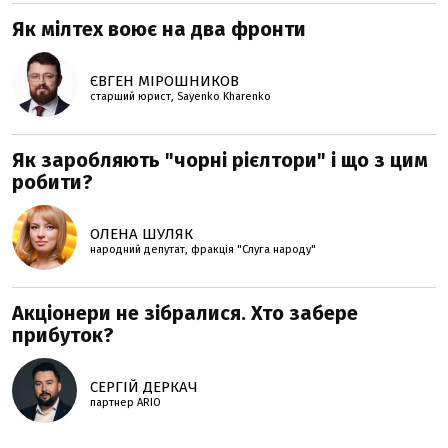
Як мілтех воює на два фронти
ЄВГЕН МІРОШНИКОВ
старший юрист, Sayenko Kharenko
Як заробляють "чорні рієлтори" і що з цим
робити?
ОЛЕНА ШУЛЯК
народний депутат, фракція "Слуга народу"
Акціонери не зібралися. Хто забере
прибуток?
СЕРГІЙ ДЕРКАЧ
партнер ARIO