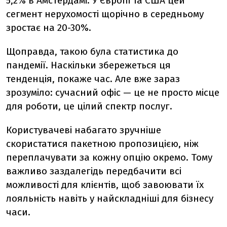
5,2% в Амстердамі. У Європі та США цей
сегмент нерухомості щорічно в середньому
зростає на 20-30%.
Щоправда, такою була статистика до
пандемії. Наскільки збережеться ця
тенденція, покаже час. Але вже зараз
зрозуміло: сучасний офіс — це не просто місце
для роботи, це цілий спектр послуг.
Користувачеві набагато зручніше
скористатися пакетною пропозицією, ніж
переплачувати за кожну опцію окремо. Тому
важливо заздалегідь передбачити всі
можливості для клієнтів, щоб завоювати їх
лояльність навіть у найскладніші для бізнесу
часи.