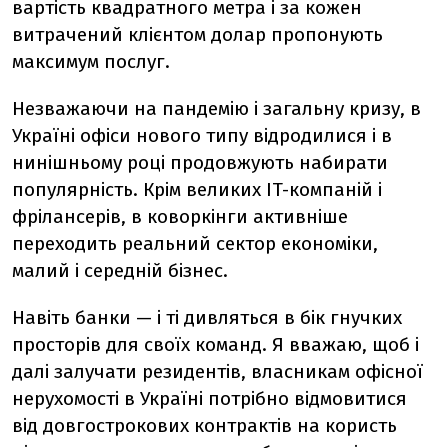
вартість квадратного метра і за кожен
витрачений клієнтом долар пропонують
максимум послуг.
Незважаючи на пандемію і загальну кризу, в
Україні офіси нового типу відродилися і в
нинішньому році продовжують набирати
популярність. Крім великих IT-компаній і
фрілансерів, в коворкінги активніше
переходить реальний сектор економіки,
малий і середній бізнес.
Навіть банки — і ті дивляться в бік гнучких
просторів для своїх команд. Я вважаю, щоб і
далі залучати резидентів, власникам офісної
нерухомості в Україні потрібно відмовитися
від довгострокових контрактів на користь