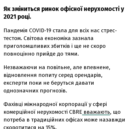
Як зміниться ринок офісної нерухомості у
2021 році.
Пандемія COVID-19 стала для всіх нас стрес-
тестом. Світова економіка зазнала
приголомшливих збитків і ще не скоро
повноцінно прийде до тями.
Незважаючи на повільне, але впевнене,
відновлення попиту серед орендарів,
експерти поки не беруться давати
однозначних прогнозів.
Фахівці міжнародної корпорації у сфері
комерційної нерухомості CBRE
вважають
, що
потреба в традиційних офісах може назавжди
скоротитися на 15%.