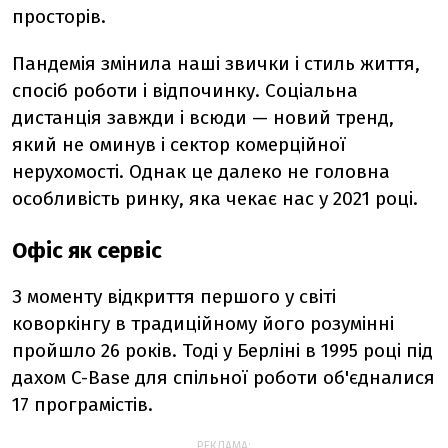
просторів.
Пандемія змінила наші звички і стиль життя,
спосіб роботи і відпочинку. Соціальна
дистанція завжди і всюди — новий тренд,
який не оминув і сектор комерційної
нерухомості. Однак це далеко не головна
особливість ринку, яка чекає нас у 2021 році.
Офіс як сервіс
З моменту відкриття першого у світі
коворкінгу в традиційному його розумінні
пройшло 26 років. Тоді у Берліні в 1995 році під
дахом C-Base для спільної роботи об'єдналися
17 програмістів.
РЕКЛАМА: