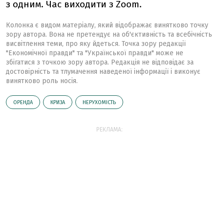
з одним. Час виходити з Zoom.
Колонка є видом матеріалу, який відображає винятково точку
зору автора. Вона не претендує на об'єктивність та всебічність
висвітлення теми, про яку йдеться. Точка зору редакції
"Економічної правди" та "Української правди" може не
збігатися з точкою зору автора. Редакція не відповідає за
достовірність та тлумачення наведеної інформації і виконує
винятково роль носія.
ОРЕНДА
КРИЗА
НЕРУХОМІСТЬ
РЕКЛАМА: