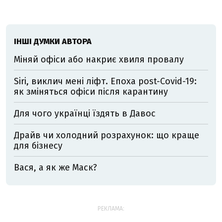
ІНШІ ДУМКИ АВТОРА
Міняй офіси або накриє хвиля провалу
Siri, виклич мені ліфт. Епоха post-Covid-19:
як зміняться офіси після карантину
Для чого українці їздять в Давос
Драйв чи холодний розрахунок: що краще
для бізнесу
Вася, а як же Маск?
РЕКЛАМА: