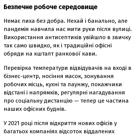
Безпечне робоче середовище
Немає лиха без добра. Нехай і банально, але
пандемія навчила нас мити руки після вулиці.
Використання антисептиків увійшло в звичку
так само швидко, як і традиційні офісні
обряди на кшталт ранкової кави.
Перевірка температури відвідувачів на вході в
бізнес-центр, носіння масок, зонування
робочих місць, кухні та лаунжу, покажчики
відстані і напрямків, регулярні нагадування
про соціальну дистанцію — тепер це частина
наших офісних буднів.
У 2021 році після відкриття нових офісів у
багатьох компаніях відсоток віддалених