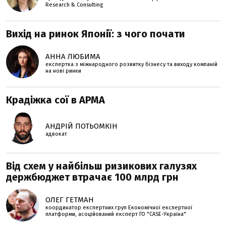
Research & Consulting
Вихід на ринок Японії: з чого почати
АННА ЛЮБИМА
експертка з міжнародного розвитку бізнесу та виходу компаній
на нові ринки
Крадіжка сої в АРМА
АНДРІЙ ПОТЬОМКІН
адвокат
Від схем у найбільш ризикових галузях
держбюджет втрачає 100 млрд грн
ОЛЕГ ГЕТМАН
координатор експертних груп Економічної експертної
платформи, асоційований експерт ГО "CASE-Україна"