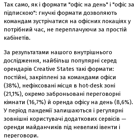
Так само, як і формати "офіс на день" і "офіс за
підпискою": гнучкі формати дозволяють
командам зустрічатися на офісних локаціях у
потрібний час, не переплачуючи за простій
кабінетів.
За результатами нашого внутрішнього
дослідження, найбільш популярні серед
орендарів Creative States такі формати:
постійні, закріплені за командами офіси
(38%), нефіксовані місця в hot-desk зоні
(21,1%), окремо заброньовані переговорні
кімнати (16,7%) й оренда офісу на день (8,6%).
У період пандемії залишаються і регулярні
зовнішні користувачі додаткових сервісів —
оренди майданчиків під невеликі івенти і
переговори.