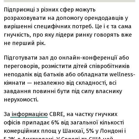
Підприємці з різних сфер можуть
розраховувати на допомогу орендодавців у
вирішенні специфічних потреб. Це і є та сама
гнучкість, про яку лідери ринку говорять вже
не перший рік.
Підготувати зал до онлайн-конференції або
переговорів, розмістити дітей співробітників
неподалік від батьків або обладнати wellness-
кімнати — незалежно від складності, всі
завдання повинні бути під силу власнику
нерухомості.
За
інформацією
CBRE, на частку гнучких
офісів припадає 6% від загальної кількості
комерційних площ у Шанхаї, 5% у Лондоні і