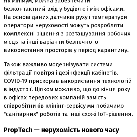
Як мінімум, можна забезпечити
безконтактний вхід у будівлю і між офісами.
На основі даних датчиків руху і температури
оператори нерухомості можуть розробляти
комплексні рішення з розташування робочих
місць та інші варіанти безпечного
використання просторів у період карантину.
Також важливо модернізувати системи
фільтрації повітря і дезінфекції кабінетів.
COVID-19 прискорив використання технологій
в індустрії. Цілком можливо, що до кінця року
в офісах передових компаній замість
співробітників клінінг-сервісу ми побачимо
"санітарних" роботів та інші схожі IoT-рішення.
PropTech — нерухомість нового часу