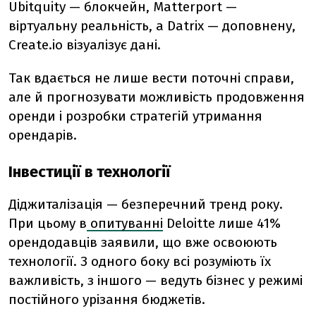
Ubitquity — блокчейн, Matterport —
віртуальну реальність, а Datrix — доповнену,
Create.io візуалізує дані.
Так вдається не лише вести поточні справи,
але й прогнозувати можливість продовження
оренди і розробки стратегій утримання
орендарів.
Інвестиції в технології
Діджиталізація — безперечний тренд року.
При цьому в
опитуванні
Deloitte лише 41%
орендодавців заявили, що вже освоюють
технології. З одного боку всі розуміють їх
важливість, з іншого — ведуть бізнес у режимі
постійного урізання бюджетів.