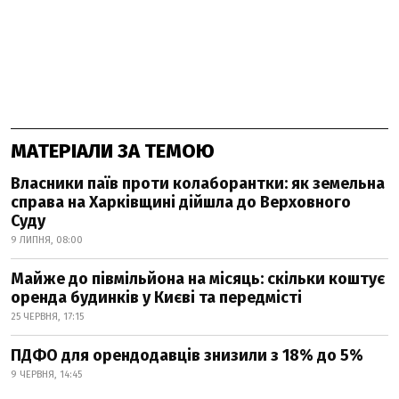
МАТЕРІАЛИ ЗА ТЕМОЮ
Власники паїв проти колаборантки: як земельна
справа на Харківщині дійшла до Верховного
Суду
9 ЛИПНЯ, 08:00
Майже до півмільйона на місяць: скільки коштує
оренда будинків у Києві та передмісті
25 ЧЕРВНЯ, 17:15
ПДФО для орендодавців знизили з 18% до 5%
9 ЧЕРВНЯ, 14:45