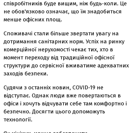
співробітників буде вищим, ніж будь-коли. Це
не обов'язково означає, що їм знадобиться
менше офісних площ.
Споживачі стали більше звертати увагу на
дотримання санітарних норм. Успіх на ринку
комерційної нерухомості чекає тих, хто в
момент переходу від традиційної офісної
структури до сервісної вживатиме адекватних
заходів безпеки.
Судячи з останніх новин, COVID-19 не
відступає. Однак люди вже повертаються в
офіси і хочуть відчувати себе там комфортно і
безпечно. Досягти цього допоможуть
технології.