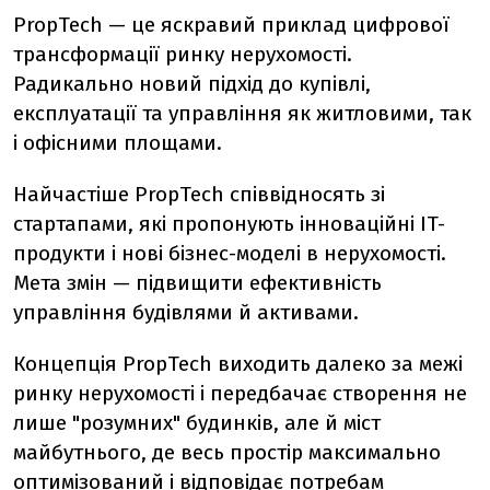
PropTech — це яскравий приклад цифрової
трансформації ринку нерухомості.
Радикально новий підхід до купівлі,
експлуатації та управління як житловими, так
і офісними площами.
Найчастіше PropTech співвідносять зі
стартапами, які пропонують інноваційні IT-
продукти і нові бізнес-моделі в нерухомості.
Мета змін — підвищити ефективність
управління будівлями й активами.
Концепція PropTech виходить далеко за межі
ринку нерухомості і передбачає створення не
лише "розумних" будинків, але й міст
майбутнього, де весь простір максимально
оптимізований і відповідає потребам