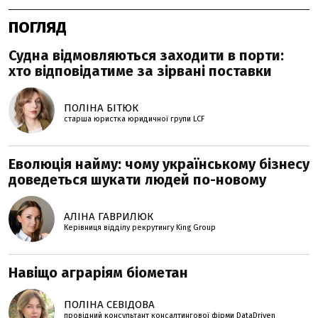
ПОГЛЯД
Судна відмовляються заходити в порти:
хто відповідатиме за зірвані поставки
ПОЛІНА БІТЮК
старша юристка юридичної групи LCF
Еволюція найму: чому українському бізнесу
доведеться шукати людей по-новому
АЛІНА ГАВРИЛЮК
Керівниця відділу рекрутингу King Group
Навіщо аграріям біометан
ПОЛІНА СЕВІДОВА
провідний консультант консалтингової фірми DataDriven