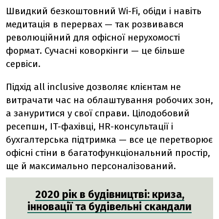
Швидкий безкоштовний Wi-Fi, обіди і навіть
медитація в перервах — так розвивався
революційний для офісної нерухомості
формат. Сучасні коворкінги — це більше
сервіси.
Підхід all inclusive дозволяє клієнтам не
витрачати час на облаштування робочих зон,
а зануритися у свої справи. Цілодобовий
ресепшн, IT-фахівці, HR-консультації і
бухгалтерська підтримка — все це перетворює
офісні стіни в багатофункціональний простір,
ще й максимально персоналізований.
2020 рік в будівництві: криза,
інновації та будівельні скандали