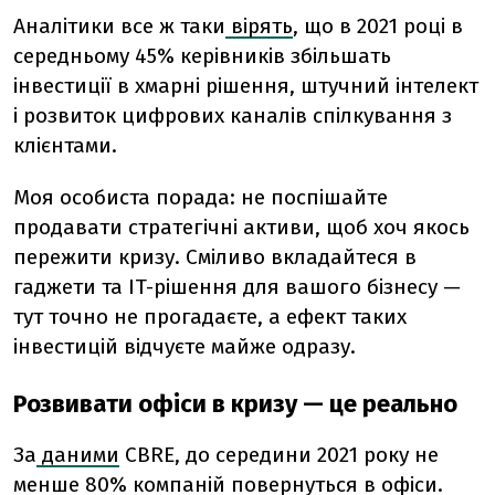
Аналітики все ж таки
вірять
, що в 2021 році в
середньому 45% керівників збільшать
інвестиції в хмарні рішення, штучний інтелект
і розвиток цифрових каналів спілкування з
клієнтами.
Моя особиста порада: не поспішайте
продавати стратегічні активи, щоб хоч якось
пережити кризу. Сміливо вкладайтеся в
гаджети та IT-рішення для вашого бізнесу —
тут точно не прогадаєте, а ефект таких
інвестицій відчуєте майже одразу.
Розвивати офіси в кризу — це реально
За
даними
CBRE, до середини 2021 року не
менше 80% компаній повернуться в офіси.