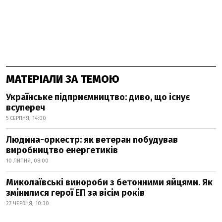
МАТЕРІАЛИ ЗА ТЕМОЮ
Українське підприємництво: диво, що існує
всупереч
5 СЕРПНЯ, 14:00
Людина-оркестр: як ветеран побудував
виробництво енергетиків
10 ЛИПНЯ, 08:00
Миколаївські винороби з бетонними яйцями. Як
змінилися герої ЕП за вісім років
27 ЧЕРВНЯ, 10:30