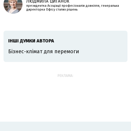
ЛЮДМИЛА ЦИГАНОК
президентка Асоціації професіоналів довкілля, генеральна
директорка Офісу сталих рішень
ІНШІ ДУМКИ АВТОРА
Бізнес-клімат для перемоги
РЕКЛАМА: