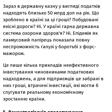
Зараз в державну казну у вигляді податків
надходять близько 50 млрд дол на рік. Що
зроблено в країні за ці гроші? Побудовані
якісні дороги? Ні. У країні гарна державна
система охорони здоров'я? Ні. Епідемія як
лакмусовий папірець показала повну
неспроможність галузі у боротьбі з форс-
мажором.
Це лише кілька прикладів неефективного
інвестування чиновниками податкових
надходжень, а для підприємців це забрані в
них гроші, втрачені інвестиції, які могли б
слугувати реальному економічному
зростанню країни.