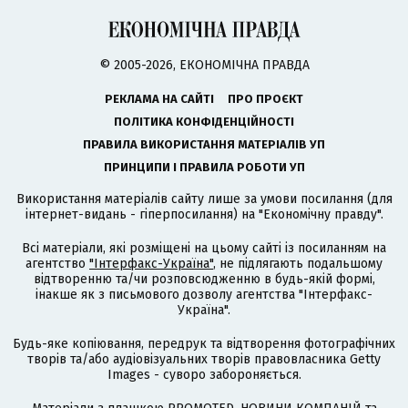
© 2005-2026, ЕКОНОМІЧНА ПРАВДА
РЕКЛАМА НА САЙТІ
ПРО ПРОЄКТ
ПОЛІТИКА КОНФІДЕНЦІЙНОСТІ
ПРАВИЛА ВИКОРИСТАННЯ МАТЕРІАЛІВ УП
ПРИНЦИПИ І ПРАВИЛА РОБОТИ УП
Використання матеріалів сайту лише за умови посилання (для
інтернет-видань - гіперпосилання) на "Економічну правду".
Всі матеріали, які розміщені на цьому сайті із посиланням на
агентство
"Інтерфакс-Україна"
, не підлягають подальшому
відтворенню та/чи розповсюдженню в будь-якій формі,
інакше як з письмового дозволу агентства "Інтерфакс-
Україна".
Будь-яке копіювання, передрук та відтворення фотографічних
творів та/або аудіовізуальних творів правовласника Getty
Images - суворо забороняється.