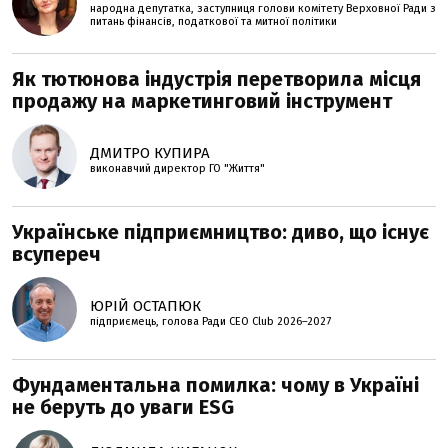
народна депутатка, заступниця голови комітету Верховної Ради з
питань фінансів, податкової та митної політики
Як тютюнова індустрія перетворила місця
продажу на маркетинговий інструмент
ДМИТРО КУПИРА
виконавчий директор ГО "Життя"
Українське підприємництво: диво, що існує
всупереч
ЮРІЙ ОСТАПЮК
підприємець, голова Ради CEO Club 2026–2027
Фундаментальна помилка: чому в Україні
не беруть до уваги ESG