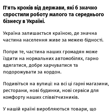
П'ять кроків від держави, які б значно
спростили роботу малого та середнього
бізнесу в Україні.
Україна залишається країною, де значна
частина населення живе за межею бідності.
Попри те, частина наших громадян може
їздити на нормальних автомобілях, гарно
вдягатися, добре харчуватися та
подорожувати за кордон.
Подивіться на вулиці: на всі ці гарні магазини,
ресторани, нові будинки, нові сервіси для
комфорту наших співвітчизників.
У нашій країні виробляються товари, що