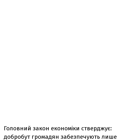
Головний закон економіки стверджує:
добробут громадян забезпечують лише