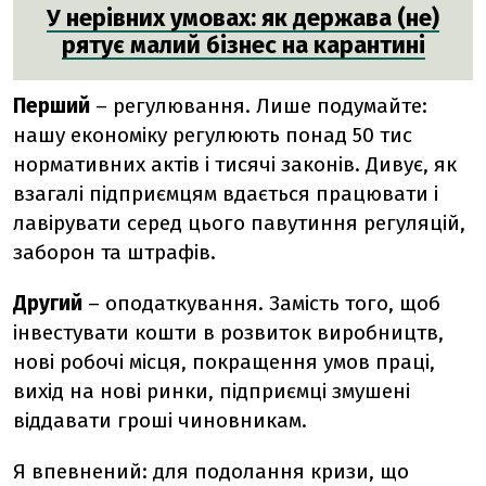
У нерівних умовах: як держава (не)
рятує малий бізнес на карантині
Перший
– регулювання. Лише подумайте:
нашу економіку регулюють понад 50 тис
нормативних актів і тисячі законів. Дивує, як
взагалі підприємцям вдається працювати і
лавірувати серед цього павутиння регуляцій,
заборон та штрафів.
Другий
– оподаткування. Замість того, щоб
інвестувати кошти в розвиток виробництв,
нові робочі місця, покращення умов праці,
вихід на нові ринки, підприємці змушені
віддавати гроші чиновникам.
Я впевнений: для подолання кризи, що