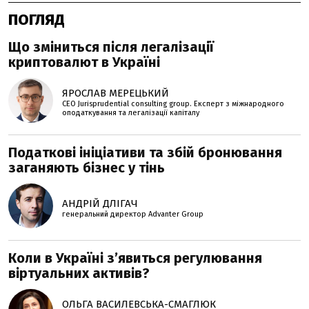
ПОГЛЯД
Що зміниться після легалізації
криптовалют в Україні
ЯРОСЛАВ МЕРЕЦЬКИЙ
CEO Jurisprudential consulting group. Експерт з міжнародного
оподаткування та легалізації капіталу
Податкові ініціативи та збій бронювання
заганяють бізнес у тінь
АНДРІЙ ДЛІГАЧ
генеральний директор Advanter Group
Коли в Україні з’явиться регулювання
віртуальних активів?
ОЛЬГА ВАСИЛЕВСЬКА-СМАГЛЮК