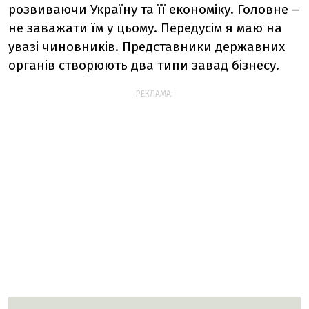
розвиваючи Україну та її економіку. Головне –
не заважати їм у цьому. Передусім я маю на
увазі чиновників. Представники державних
органів створюють два типи завад бізнесу.
РЕКЛАМА: