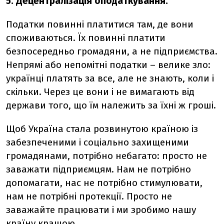
5. Децентралізація оподаткування.
Податки повинні платитися там, де вони
споживаються. Їх повинні платити
безпосередньо громадяни, а не підприємства.
Непрямі або непомітні податки – велике зло:
українці платять за все, але не знають, коли і
скільки. Через це вони і не вимагають від
держави того, що їм належить за їхні ж гроші.
Щоб Україна стала розвинутою країною із
забезпеченими і соціально захищеними
громадянами, потрібно небагато: просто не
заважати підприємцям. Нам не потрібно
допомагати, нас не потрібно стимулювати,
нам не потрібні протекції. Просто не
заважайте працювати і ми зробимо нашу
країну кращою.