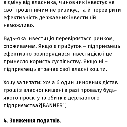
відміну від власника, чиновник інвестує не
свої гроші і нічим не ризикує, та й перевірити
ефективність державних інвестицій
неможливо.
Будь-яка інвестиція перевіряється ринком,
споживачем. Якщо є прибуток – підприємець
ефективно розпорядився інвестицією і це
принесло користь суспільству. Якщо ні –
підприємець втрачає свої власні кошти.
Хочу запитати: хоча б один чиновник дістав
гроші з власної кишені в разі провалу будь-
якого проєкту та збитків державного
підприємства?[BANNER1]
4. Зниження податків.